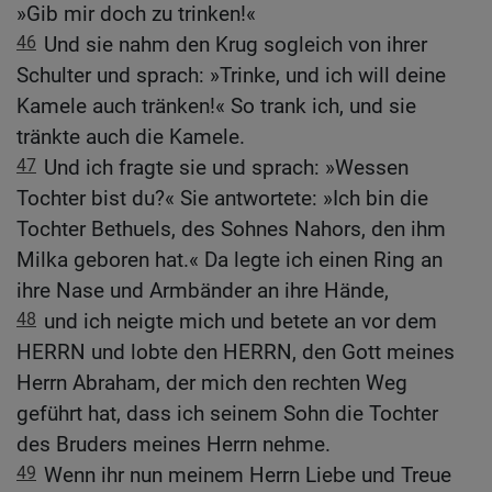
»Gib mir doch zu trinken!«
46
Und sie nahm den Krug sogleich von ihrer
Schulter und sprach: »Trinke, und ich will deine
Kamele auch tränken!« So trank ich, und sie
tränkte auch die Kamele.
47
Und ich fragte sie und sprach: »Wessen
Tochter bist du?« Sie antwortete: »Ich bin die
Tochter Bethuels, des Sohnes Nahors, den ihm
Milka geboren hat.« Da legte ich einen Ring an
ihre Nase und Armbänder an ihre Hände,
48
und ich neigte mich und betete an vor dem
HERRN und lobte den HERRN, den Gott meines
Herrn Abraham, der mich den rechten Weg
geführt hat, dass ich seinem Sohn die Tochter
des Bruders meines Herrn nehme.
49
Wenn ihr nun meinem Herrn Liebe und Treue