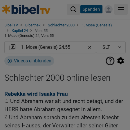
Spenden
Me
Bibel TV
Bibelthek
Schlachter 2000
1. Mose (Genesis)
Kapitel 24
Vers 55
1. Mose (Genesis) 24, Vers 55
Videos einblenden
Schlachter 2000 online lesen
Rebekka wird Isaaks Frau
1
Und Abraham war alt und recht betagt, und der
HERR hatte Abraham gesegnet in allem.
2
Und Abraham sprach zu dem ältesten Knecht
seines Hauses, der Verwalter aller seiner Güter