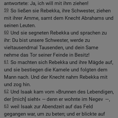
antwortete: Ja, ich will mit ihm ziehen!
59
So ließen sie Rebekka, ihre Schwester, ziehen
mit ihrer Amme, samt dem Knecht Abrahams und
seinen Leuten.
60
Und sie segneten Rebekka und sprachen zu
ihr: Du bist unsere Schwester, werde zu
vieltausendmal Tausenden, und dein Same
nehme das Tor seiner Feinde in Besitz!
61
So machten sich Rebekka und ihre Mägde auf,
und sie bestiegen die Kamele und folgten dem
Mann nach. Und der Knecht nahm Rebekka mit
und zog hin.
62
Und Isaak kam vom »Brunnen des Lebendigen,
der [mich] sieht« — denn er wohnte im Negev —,
63
weil Isaak zur Abendzeit auf das Feld
gegangen war, um zu beten; und er blickte auf