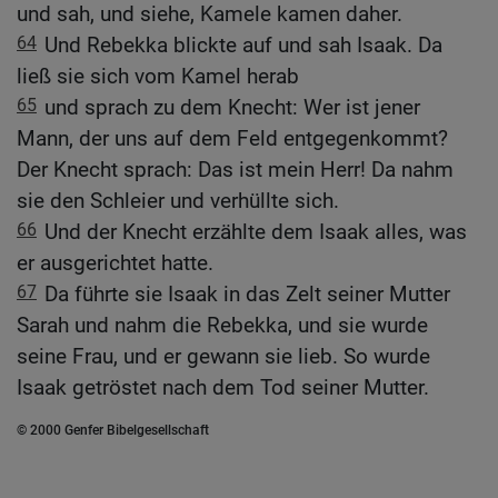
und sah, und siehe, Kamele kamen daher.
64
Und Rebekka blickte auf und sah Isaak. Da
ließ sie sich vom Kamel herab
65
und sprach zu dem Knecht: Wer ist jener
Mann, der uns auf dem Feld entgegenkommt?
Der Knecht sprach: Das ist mein Herr! Da nahm
sie den Schleier und verhüllte sich.
66
Und der Knecht erzählte dem Isaak alles, was
er ausgerichtet hatte.
67
Da führte sie Isaak in das Zelt seiner Mutter
Sarah und nahm die Rebekka, und sie wurde
seine Frau, und er gewann sie lieb. So wurde
Isaak getröstet nach dem Tod seiner Mutter.
© 2000 Genfer Bibelgesellschaft