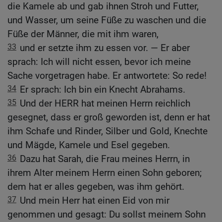
die Kamele ab und gab ihnen Stroh und Futter,
und Wasser, um seine Füße zu waschen und die
Füße der Männer, die mit ihm waren,
33
und er setzte ihm zu essen vor. — Er aber
sprach: Ich will nicht essen, bevor ich meine
Sache vorgetragen habe. Er antwortete: So rede!
34
Er sprach: Ich bin ein Knecht Abrahams.
35
Und der HERR hat meinen Herrn reichlich
gesegnet, dass er groß geworden ist, denn er hat
ihm Schafe und Rinder, Silber und Gold, Knechte
und Mägde, Kamele und Esel gegeben.
36
Dazu hat Sarah, die Frau meines Herrn, in
ihrem Alter meinem Herrn einen Sohn geboren;
dem hat er alles gegeben, was ihm gehört.
37
Und mein Herr hat einen Eid von mir
genommen und gesagt: Du sollst meinem Sohn