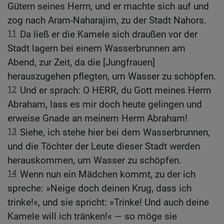
Gütern seines Herrn, und er machte sich auf und
zog nach Aram-Naharajim, zu der Stadt Nahors.
11
Da ließ er die Kamele sich draußen vor der
Stadt lagern bei einem Wasserbrunnen am
Abend, zur Zeit, da die [Jungfrauen]
herauszugehen pflegten, um Wasser zu schöpfen.
12
Und er sprach: O HERR, du Gott meines Herrn
Abraham, lass es mir doch heute gelingen und
erweise Gnade an meinem Herrn Abraham!
13
Siehe, ich stehe hier bei dem Wasserbrunnen,
und die Töchter der Leute dieser Stadt werden
herauskommen, um Wasser zu schöpfen.
14
Wenn nun ein Mädchen kommt, zu der ich
spreche: »Neige doch deinen Krug, dass ich
trinke!«, und sie spricht: »Trinke! Und auch deine
Kamele will ich tränken!« — so möge sie