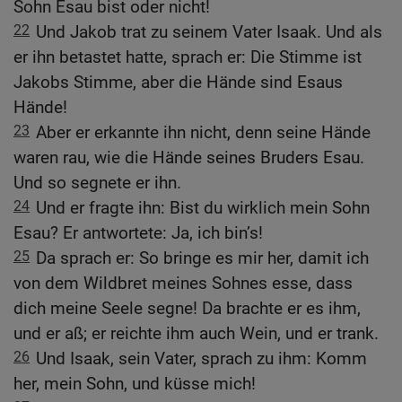
Sohn Esau bist oder nicht!
22
Und Jakob trat zu seinem Vater Isaak. Und als
er ihn betastet hatte, sprach er: Die Stimme ist
Jakobs Stimme, aber die Hände sind Esaus
Hände!
23
Aber er erkannte ihn nicht, denn seine Hände
waren rau, wie die Hände seines Bruders Esau.
Und so segnete er ihn.
24
Und er fragte ihn: Bist du wirklich mein Sohn
Esau? Er antwortete: Ja, ich bin’s!
25
Da sprach er: So bringe es mir her, damit ich
von dem Wildbret meines Sohnes esse, dass
dich meine Seele segne! Da brachte er es ihm,
und er aß; er reichte ihm auch Wein, und er trank.
26
Und Isaak, sein Vater, sprach zu ihm: Komm
her, mein Sohn, und küsse mich!