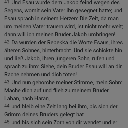
41
Und Esau wurde dem Jakob feind wegen des
Segens, womit sein Vater ihn gesegnet hatte; und
Esau sprach in seinem Herzen: Die Zeit, da man
um meinen Vater trauern wird, ist nicht mehr weit;
dann will ich meinen Bruder Jakob umbringen!
42
Da wurden der Rebekka die Worte Esaus, ihres
älteren Sohnes, hinterbracht. Und sie schickte hin
und ließ Jakob, ihren jüngeren Sohn, rufen und
sprach zu ihm: Siehe, dein Bruder Esau will an dir
Rache nehmen und dich töten!
43
Und nun gehorche meiner Stimme, mein Sohn:
Mache dich auf und flieh zu meinem Bruder
Laban, nach Haran,
44
und bleib eine Zeit lang bei ihm, bis sich der
Grimm deines Bruders gelegt hat
45
und bis sich sein Zorn von dir wendet und er