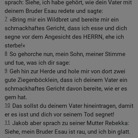
sprach: Siehe, ich habe gehört, wie dein Vater mit
deinem Bruder Esau redete und sagte:
7
»Bring mir ein Wildbret und bereite mir ein
schmackhaftes Gericht, dass ich esse und dich
segne vor dem Angesicht des HERRN, ehe ich
sterbe!«
8
So gehorche nun, mein Sohn, meiner Stimme
und tue, was ich dir sage:
9
Geh hin zur Herde und hole mir von dort zwei
gute Ziegenböcklein, dass ich deinem Vater ein
schmackhaftes Gericht davon bereite, wie er es
gern hat.
10
Das sollst du deinem Vater hineintragen, damit
er es isst und dich vor seinem Tod segnet!
11
Jakob aber sprach zu seiner Mutter Rebekka:
Siehe, mein Bruder Esau ist rau, und ich bin glatt.