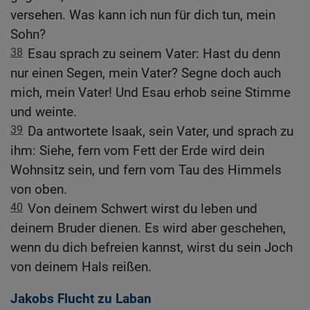
versehen. Was kann ich nun für dich tun, mein
Sohn?
38
Esau sprach zu seinem Vater: Hast du denn
nur einen Segen, mein Vater? Segne doch auch
mich, mein Vater! Und Esau erhob seine Stimme
und weinte.
39
Da antwortete Isaak, sein Vater, und sprach zu
ihm: Siehe, fern vom Fett der Erde wird dein
Wohnsitz sein, und fern vom Tau des Himmels
von oben.
40
Von deinem Schwert wirst du leben und
deinem Bruder dienen. Es wird aber geschehen,
wenn du dich befreien kannst, wirst du sein Joch
von deinem Hals reißen.
Jakobs Flucht zu Laban