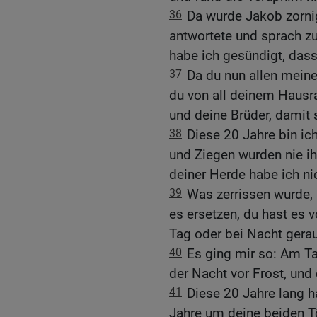
36
Da wurde Jakob zornig
antwortete und sprach z
habe ich gesündigt, dass
37
Da du nun allen meine
du von all deinem Hausr
und deine Brüder, damit 
38
Diese 20 Jahre bin ic
und Ziegen wurden nie ih
deiner Herde habe ich ni
39
Was zerrissen wurde, 
es ersetzen, du hast es 
Tag oder bei Nacht gerau
40
Es ging mir so: Am Ta
der Nacht vor Frost, und
41
Diese 20 Jahre lang h
Jahre um deine beiden T