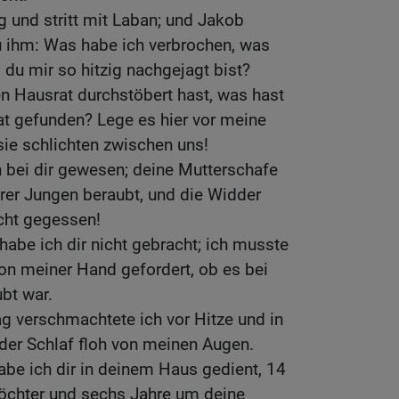
 und stritt mit Laban; und Jakob
u ihm: Was habe ich verbrochen, was
 du mir so hitzig nachgejagt bist?
n Hausrat durchstöbert hast, was hast
at gefunden? Lege es hier vor meine
sie schlichten zwischen uns!
h bei dir gewesen; deine Mutterschafe
rer Jungen beraubt, und die Widder
cht gegessen!
habe ich dir nicht gebracht; ich musste
von meiner Hand gefordert, ob es bei
bt war.
g verschmachtete ich vor Hitze und in
 der Schlaf floh von meinen Augen.
abe ich dir in deinem Haus gedient, 14
öchter und sechs Jahre um deine