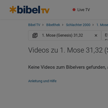
Live TV
Bibel TV
Bibelthek
Schlachter 2000
1. Mose
Videos zu 1. Mose 31,32 (
Keine Videos zum Bibelvers gefunden, 
Anleitung und Hilfe