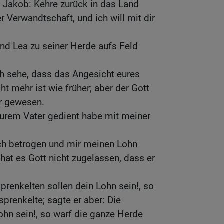
 Jakob: Kehre zurück in das Land
r Verwandtschaft, und ich will mit dir
nd Lea zu seiner Herde aufs Feld
ch sehe, dass das Angesicht eures
t mehr ist wie früher; aber der Gott
ir gewesen.
 eurem Vater gedient habe mit meiner
ich betrogen und mir meinen Lohn
hat es Gott nicht zugelassen, dass er
prenkelten sollen dein Lohn sein!, so
prenkelte; sagte er aber: Die
Lohn sein!, so warf die ganze Herde