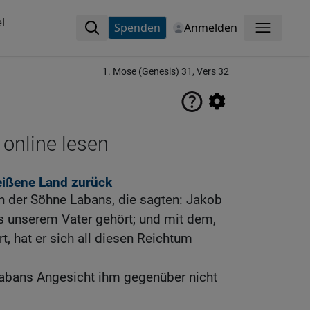
l
Spenden
Anmelden
Menü
1. Mose (Genesis) 31, Vers 32
 online lesen
eißene Land zurück
en der Söhne Labans, die sagten: Jakob
 unserem Vater gehört; und mit dem,
, hat er sich all diesen Reichtum
abans Angesicht ihm gegenüber nicht