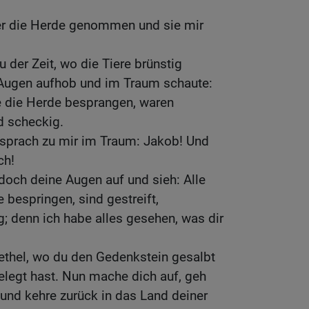
er die Herde genommen und sie mir
 der Zeit, wo die Tiere brünstig
Augen aufhob und im Traum schaute:
e die Herde besprangen, waren
nd scheckig.
 sprach zu mir im Traum: Jakob! Und
ch!
doch deine Augen auf und sieh: Alle
 bespringen, sind gestreift,
; denn ich habe alles gesehen, was dir
Bethel, wo du den Gedenkstein gesalbt
elegt hast. Nun mache dich auf, geh
und kehre zurück in das Land deiner