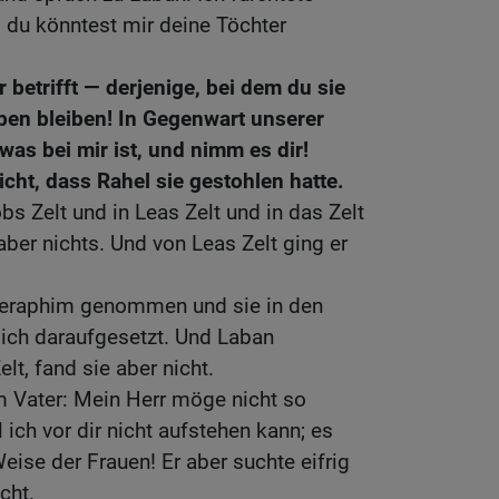
, du könntest mir deine Töchter
 betrifft — derjenige, bei dem du sie
eben bleiben! In Gegenwart unserer
 was bei mir ist, und nimm es dir!
cht, dass Rahel sie gestohlen hatte.
bs Zelt und in Leas Zelt und in das Zelt
ber nichts. Und von Leas Zelt ging er
 Teraphim genommen und sie in den
sich daraufgesetzt. Und Laban
t, fand sie aber nicht.
m Vater: Mein Herr möge nicht so
ich vor dir nicht aufstehen kann; es
eise der Frauen! Er aber suchte eifrig
cht.