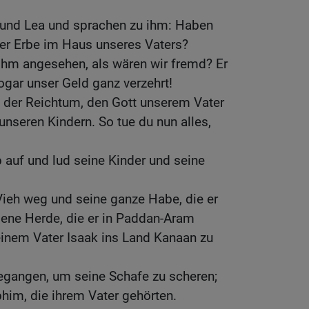
 und Lea und sprachen zu ihm: Haben
der Erbe im Haus unseres Vaters?
ihm angesehen, als wären wir fremd? Er
ogar unser Geld ganz verzehrt!
l der Reichtum, den Gott unserem Vater
nseren Kindern. So tue du nun alles,
auf und lud seine Kinder und seine
 Vieh weg und seine ganze Habe, die er
gene Herde, die er in Paddan-Aram
einem Vater Isaak ins Land Kanaan zu
gangen, um seine Schafe zu scheren;
phim, die ihrem Vater gehörten.