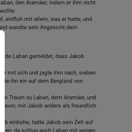
aban, den Aramäer, indem er ihm nicht
wollte.
, entfloh mit allem, was er hatte, und
 und wandte sein Angesicht dem
wurde Laban gemeldet, dass Jakob
er mit sich und jagte ihm nach, sieben
holte ihn ein auf dem Bergland von
 im Traum zu Laban, dem Aramäer, und
 davor, mit Jakob anders als freundlich
ob einholte, hatte Jakob sein Zelt auf
gen; da schlug auch Laban mit seinen