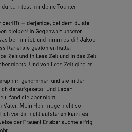
, du könntest mir deine Töchter
 betrifft — derjenige, bei dem du sie
eben bleiben! In Gegenwart unserer
 was bei mir ist, und nimm es dir! Jakob
ss Rahel sie gestohlen hatte.
bs Zelt und in Leas Zelt und in das Zelt
ber nichts. Und von Leas Zelt ging er
 Teraphim genommen und sie in den
sich daraufgesetzt. Und Laban
t, fand sie aber nicht.
m Vater: Mein Herr möge nicht so
ich vor dir nicht aufstehen kann; es
eise der Frauen! Er aber suchte eifrig
cht.