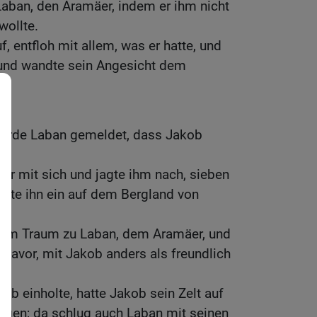
aban, den Aramäer, indem er ihm nicht
wollte.
, entfloh mit allem, was er hatte, und
 und wandte sein Angesicht dem
wurde Laban gemeldet, dass Jakob
er mit sich und jagte ihm nach, sieben
holte ihn ein auf dem Bergland von
 im Traum zu Laban, dem Aramäer, und
 davor, mit Jakob anders als freundlich
ob einholte, hatte Jakob sein Zelt auf
gen; da schlug auch Laban mit seinen