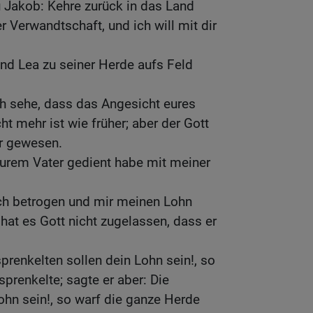
 Jakob: Kehre zurück in das Land
r Verwandtschaft, und ich will mit dir
nd Lea zu seiner Herde aufs Feld
ch sehe, dass das Angesicht eures
t mehr ist wie früher; aber der Gott
ir gewesen.
 eurem Vater gedient habe mit meiner
ich betrogen und mir meinen Lohn
hat es Gott nicht zugelassen, dass er
prenkelten sollen dein Lohn sein!, so
prenkelte; sagte er aber: Die
Lohn sein!, so warf die ganze Herde