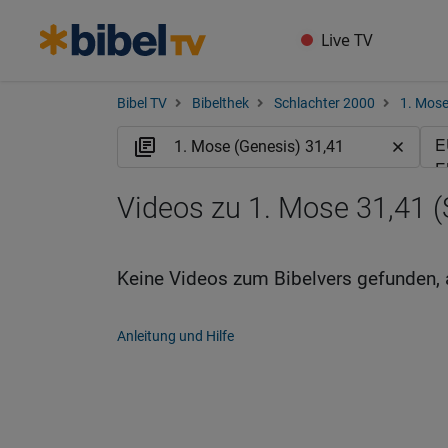
Live TV
Bibel TV
Bibelthek
Schlachter 2000
1. Mose
Videos zu 1. Mose 31,41 (
Keine Videos zum Bibelvers gefunden, 
Anleitung und Hilfe