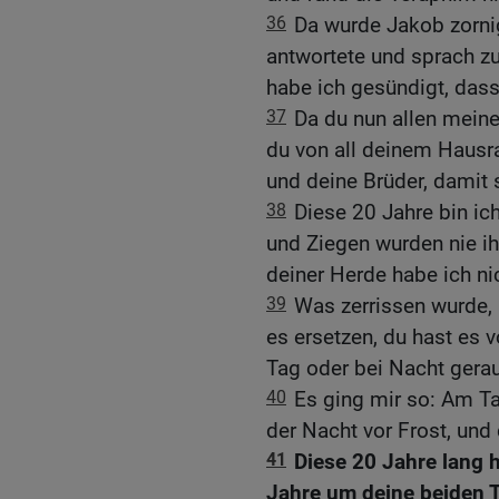
36
Da wurde Jakob zornig
antwortete und sprach z
habe ich gesündigt, dass
37
Da du nun allen meine
du von all deinem Hausr
und deine Brüder, damit 
38
Diese 20 Jahre bin ic
und Ziegen wurden nie ih
deiner Herde habe ich ni
39
Was zerrissen wurde, 
es ersetzen, du hast es 
Tag oder bei Nacht gerau
40
Es ging mir so: Am Ta
der Nacht vor Frost, und
41
Diese 20 Jahre lang h
Jahre um deine beiden 