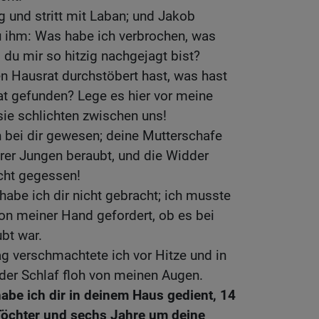
 und stritt mit Laban; und Jakob
u ihm: Was habe ich verbrochen, was
 du mir so hitzig nachgejagt bist?
n Hausrat durchstöbert hast, was hast
at gefunden? Lege es hier vor meine
sie schlichten zwischen uns!
h bei dir gewesen; deine Mutterschafe
rer Jungen beraubt, und die Widder
cht gegessen!
habe ich dir nicht gebracht; ich musste
von meiner Hand gefordert, ob es bei
bt war.
g verschmachtete ich vor Hitze und in
 der Schlaf floh von meinen Augen.
abe ich dir in deinem Haus gedient, 14
Töchter und sechs Jahre um deine