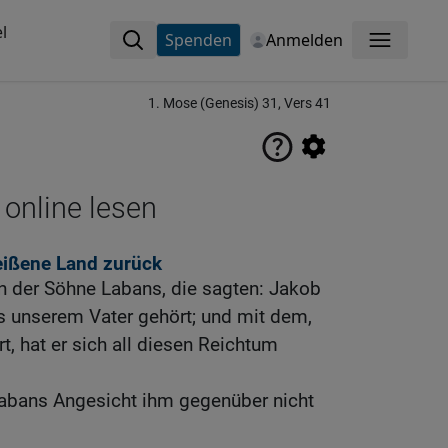
l
Spenden
Anmelden
Menü
1. Mose (Genesis) 31, Vers 41
 online lesen
eißene Land zurück
en der Söhne Labans, die sagten: Jakob
 unserem Vater gehört; und mit dem,
, hat er sich all diesen Reichtum
abans Angesicht ihm gegenüber nicht