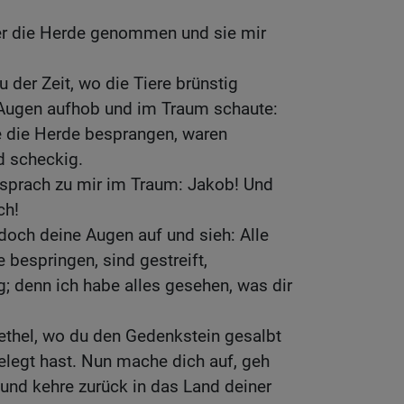
er die Herde genommen und sie mir
 der Zeit, wo die Tiere brünstig
Augen aufhob und im Traum schaute:
e die Herde besprangen, waren
nd scheckig.
 sprach zu mir im Traum: Jakob! Und
ch!
doch deine Augen auf und sieh: Alle
 bespringen, sind gestreift,
; denn ich habe alles gesehen, was dir
Bethel, wo du den Gedenkstein gesalbt
elegt hast. Nun mache dich auf, geh
und kehre zurück in das Land deiner