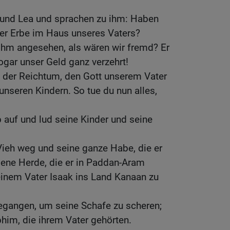
 und Lea und sprachen zu ihm: Haben
der Erbe im Haus unseres Vaters?
ihm angesehen, als wären wir fremd? Er
ogar unser Geld ganz verzehrt!
l der Reichtum, den Gott unserem Vater
nseren Kindern. So tue du nun alles,
auf und lud seine Kinder und seine
 Vieh weg und seine ganze Habe, die er
gene Herde, die er in Paddan-Aram
einem Vater Isaak ins Land Kanaan zu
gangen, um seine Schafe zu scheren;
phim, die ihrem Vater gehörten.