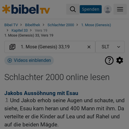
Spenden
Me
Bibel TV
Bibelthek
Schlachter 2000
1. Mose (Genesis)
Kapitel 33
Vers 19
1. Mose (Genesis) 33, Vers 19
Videos einblenden
Schlachter 2000 online lesen
Jakobs Aussöhnung mit Esau
1
Und Jakob erhob seine Augen und schaute, und
siehe, Esau kam heran und 400 Mann mit ihm. Da
verteilte er die Kinder auf Lea und auf Rahel und
auf die beiden Mägde.