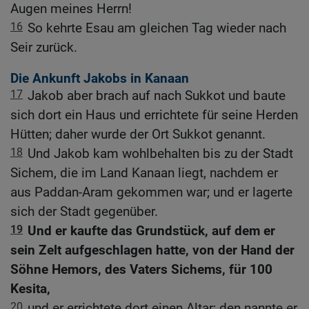
Augen meines Herrn!
16
So kehrte Esau am gleichen Tag wieder nach
Seir zurück.
Die Ankunft Jakobs in Kanaan
17
Jakob aber brach auf nach Sukkot und baute
sich dort ein Haus und errichtete für seine Herden
Hütten; daher wurde der Ort Sukkot genannt.
18
Und Jakob kam wohlbehalten bis zu der Stadt
Sichem, die im Land Kanaan liegt, nachdem er
aus Paddan-Aram gekommen war; und er lagerte
sich der Stadt gegenüber.
19
Und er kaufte das Grundstück, auf dem er
sein Zelt aufgeschlagen hatte, von der Hand der
Söhne Hemors, des Vaters Sichems, für 100
Kesita,
20
und er errichtete dort einen Altar; den nannte er