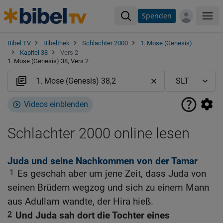
Spenden
Me
Bibel TV
Bibelthek
Schlachter 2000
1. Mose (Genesis)
Kapitel 38
Vers 2
1. Mose (Genesis) 38, Vers 2
Videos einblenden
Schlachter 2000 online lesen
Juda und seine Nachkommen von der Tamar
1
Es geschah aber um jene Zeit, dass Juda von
seinen Brüdern wegzog und sich zu einem Mann
aus Adullam wandte, der Hira hieß.
2
Und Juda sah dort die Tochter eines