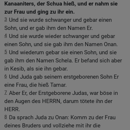
Kanaaniters, der Schua hieß, und er nahm sie
zur Frau und ging zu ihr ein.
3
Und sie wurde schwanger und gebar einen
Sohn, und er gab ihm den Namen Er.
4
Und sie wurde wieder schwanger und gebar
einen Sohn, und sie gab ihm den Namen Onan.
5
Und wiederum gebar sie einen Sohn, und sie
gab ihm den Namen Schela. Er befand sich aber
in Kesib, als sie ihn gebar.
6
Und Juda gab seinem erstgeborenen Sohn Er
eine Frau, die hieß Tamar.
7
Aber Er, der Erstgeborene Judas, war böse in
den Augen des HERRN, darum tötete ihn der
HERR.
8
Da sprach Juda zu Onan: Komm zu der Frau
deines Bruders und vollziehe mit ihr die