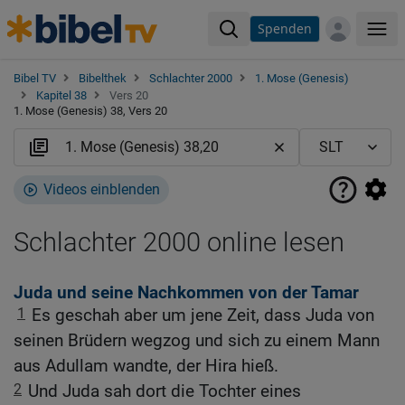
Spenden
Me
Bibel TV
Bibelthek
Schlachter 2000
1. Mose (Genesis)
Kapitel 38
Vers 20
1. Mose (Genesis) 38, Vers 20
Videos einblenden
Schlachter 2000 online lesen
Juda und seine Nachkommen von der Tamar
1
Es geschah aber um jene Zeit, dass Juda von
seinen Brüdern wegzog und sich zu einem Mann
aus Adullam wandte, der Hira hieß.
2
Und Juda sah dort die Tochter eines