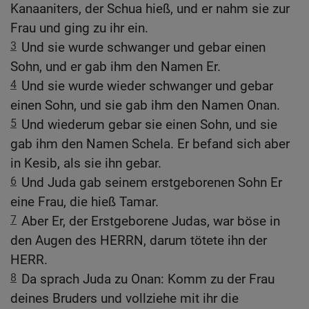
Kanaaniters, der Schua hieß, und er nahm sie zur
Frau und ging zu ihr ein.
3
Und sie wurde schwanger und gebar einen
Sohn, und er gab ihm den Namen Er.
4
Und sie wurde wieder schwanger und gebar
einen Sohn, und sie gab ihm den Namen Onan.
5
Und wiederum gebar sie einen Sohn, und sie
gab ihm den Namen Schela. Er befand sich aber
in Kesib, als sie ihn gebar.
6
Und Juda gab seinem erstgeborenen Sohn Er
eine Frau, die hieß Tamar.
7
Aber Er, der Erstgeborene Judas, war böse in
den Augen des HERRN, darum tötete ihn der
HERR.
8
Da sprach Juda zu Onan: Komm zu der Frau
deines Bruders und vollziehe mit ihr die