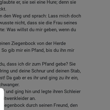
glaubte er, sie sei eine Hure; denn sie
ckt.
 an den Weg und sprach: Lass mich doch
usste nicht, dass sie die Frau seines
te: Was willst du mir geben, wenn du
ir einen Ziegenbock von der Herde
 So gib mir ein Pfand, bis du ihn mir
 du, dass ich dir zum Pfand gebe? Sie
lring und deine Schnur und deinen Stab,
t! Da gab er es ihr und ging zu ihr ein,
chwanger.
uf und ging hin und legte ihren Schleier
 Witwenkleider an.
 Ziegenbock durch seinen Freund, den