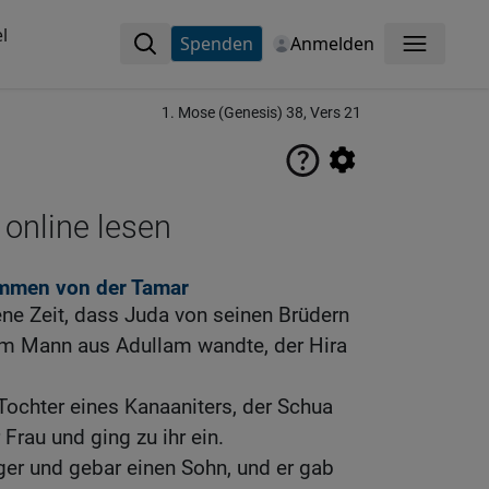
l
Spenden
Anmelden
Menü
1. Mose (Genesis) 38, Vers 21
 online lesen
mmen von der Tamar
ne Zeit, dass Juda von seinen Brüdern
m Mann aus Adullam wandte, der Hira
Tochter eines Kanaaniters, der Schua
 Frau und ging zu ihr ein.
er und gebar einen Sohn, und er gab