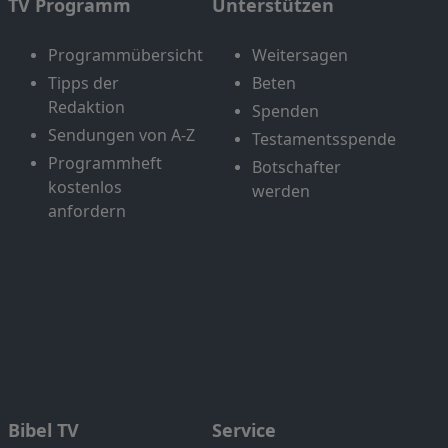
TV Programm
Unterstützen
Programmübersicht
Weitersagen
Tipps der
Beten
Redaktion
Spenden
Sendungen von A-Z
Testamentsspende
Programmheft
Botschafter
kostenlos
werden
anfordern
Bibel TV
Service