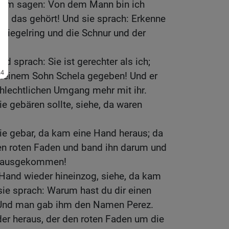
 ihm sagen: Von dem Mann bin ich
 das gehört! Und sie sprach: Erkenne
Siegelring und die Schnur und der
d sprach: Sie ist gerechter als ich;
 meinem Sohn Schela gegeben! Und er
chlechtlichen Umgang mehr mit ihr.
ie gebären sollte, siehe, da waren
ie gebar, da kam eine Hand heraus; da
 roten Faden und band ihn darum und
herausgekommen!
 Hand wieder hineinzog, siehe, da kam
sie sprach: Warum hast du dir einen
Und man gab ihm den Namen Perez.
er heraus, der den roten Faden um die