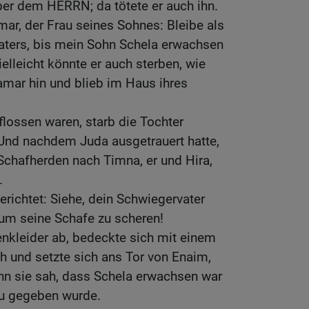
aber dem HERRN; da tötete er auch ihn.
ar, der Frau seines Sohnes: Bleibe als
ters, bis mein Sohn Schela erwachsen
ielleicht könnte er auch sterben, wie
amar hin und blieb im Haus ihres
flossen waren, starb die Tochter
 Und nachdem Juda ausgetrauert hatte,
 Schafherden nach Timna, er und Hira,
.
richtet: Siehe, dein Schwiegervater
 um seine Schafe zu scheren!
enkleider ab, bedeckte sich mit einem
ch und setzte sich ans Tor von Enaim,
n sie sah, dass Schela erwachsen war
au gegeben wurde.