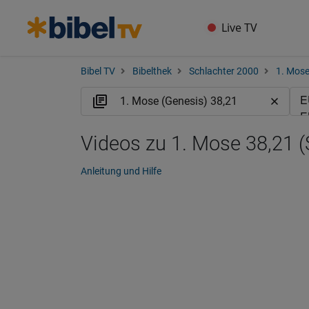
Live TV
Bibel TV
Bibelthek
Schlachter 2000
1. Mose
Videos zu 1. Mose 38,21 (
Anleitung und Hilfe