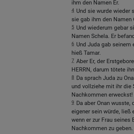
ihm den Namen Er.
4
Und sie wurde wieder 
sie gab ihm den Namen 
5
Und wiederum gebar si
Namen Schela. Er befand 
6
Und Juda gab seinem e
hieß Tamar.
7
Aber Er, der Erstgebor
HERRN, darum tötete ih
8
Da sprach Juda zu Ona
und vollziehe mit ihr di
Nachkommen erweckst!
9
Da aber Onan wusste, 
eigener sein würde, ließ 
wenn er zur Frau seines
Nachkommen zu geben.