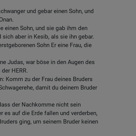
schwanger und gebar einen Sohn, und
Onan.
e einen Sohn, und sie gab ihm den
sich aber in Kesib, als sie ihn gebar.
rstgeborenen Sohn Er eine Frau, die
ene Judas, war böse in den Augen des
n der HERR.
n: Komm zu der Frau deines Bruders
e Schwagerehe, damit du deinem Bruder
dass der Nachkomme nicht sein
er es auf die Erde fallen und verderben,
 Bruders ging, um seinem Bruder keinen