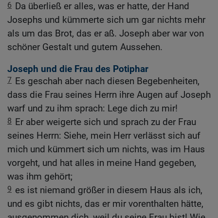
6
Da überließ er alles, was er hatte, der Hand
Josephs und kümmerte sich um gar nichts mehr
als um das Brot, das er aß. Joseph aber war von
schöner Gestalt und gutem Aussehen.
Joseph und die Frau des Potiphar
7
Es geschah aber nach diesen Begebenheiten,
dass die Frau seines Herrn ihre Augen auf Joseph
warf und zu ihm sprach: Lege dich zu mir!
8
Er aber weigerte sich und sprach zu der Frau
seines Herrn: Siehe, mein Herr verlässt sich auf
mich und kümmert sich um nichts, was im Haus
vorgeht, und hat alles in meine Hand gegeben,
was ihm gehört;
9
es ist niemand größer in diesem Haus als ich,
und es gibt nichts, das er mir vorenthalten hätte,
ausgenommen dich, weil du seine Frau bist! Wie