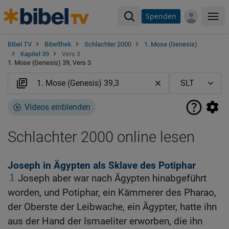
Spenden
Me
Bibel TV
Bibelthek
Schlachter 2000
1. Mose (Genesis)
Kapitel 39
Vers 3
1. Mose (Genesis) 39, Vers 3
Videos einblenden
Schlachter 2000 online lesen
Joseph in Ägypten als Sklave des Potiphar
1
Joseph aber war nach Ägypten hinabgeführt
worden, und Potiphar, ein Kämmerer des Pharao,
der Oberste der Leibwache, ein Ägypter, hatte ihn
aus der Hand der Ismaeliter erworben, die ihn