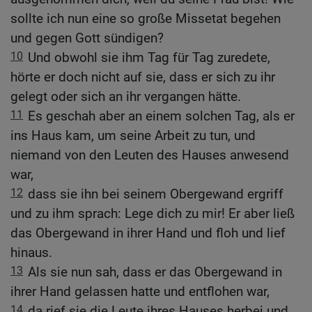
sollte ich nun eine so große Missetat begehen
und gegen Gott sündigen?
10
Und obwohl sie ihm Tag für Tag zuredete,
hörte er doch nicht auf sie, dass er sich zu ihr
gelegt oder sich an ihr vergangen hätte.
11
Es geschah aber an einem solchen Tag, als er
ins Haus kam, um seine Arbeit zu tun, und
niemand von den Leuten des Hauses anwesend
war,
12
dass sie ihn bei seinem Obergewand ergriff
und zu ihm sprach: Lege dich zu mir! Er aber ließ
das Obergewand in ihrer Hand und floh und lief
hinaus.
13
Als sie nun sah, dass er das Obergewand in
ihrer Hand gelassen hatte und entflohen war,
14
da rief sie die Leute ihres Hauses herbei und