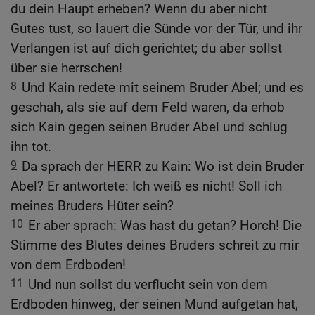
du dein Haupt erheben? Wenn du aber nicht
Gutes tust, so lauert die Sünde vor der Tür, und ihr
Verlangen ist auf dich gerichtet; du aber sollst
über sie herrschen!
8
Und Kain redete mit seinem Bruder Abel; und es
geschah, als sie auf dem Feld waren, da erhob
sich Kain gegen seinen Bruder Abel und schlug
ihn tot.
9
Da sprach der HERR zu Kain: Wo ist dein Bruder
Abel? Er antwortete: Ich weiß es nicht! Soll ich
meines Bruders Hüter sein?
10
Er aber sprach: Was hast du getan? Horch! Die
Stimme des Blutes deines Bruders schreit zu mir
von dem Erdboden!
11
Und nun sollst du verflucht sein von dem
Erdboden hinweg, der seinen Mund aufgetan hat,