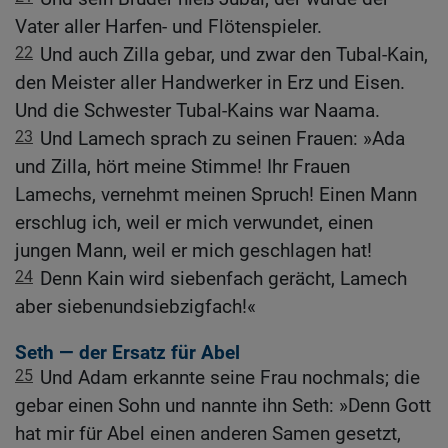
Vater aller Harfen- und Flötenspieler.
22
Und auch Zilla gebar, und zwar den Tubal-Kain,
den Meister aller Handwerker in Erz und Eisen.
Und die Schwester Tubal-Kains war Naama.
23
Und Lamech sprach zu seinen Frauen: »Ada
und Zilla, hört meine Stimme! Ihr Frauen
Lamechs, vernehmt meinen Spruch! Einen Mann
erschlug ich, weil er mich verwundet, einen
jungen Mann, weil er mich geschlagen hat!
24
Denn Kain wird siebenfach gerächt, Lamech
aber siebenundsiebzigfach!«
Seth — der Ersatz für Abel
25
Und Adam erkannte seine Frau nochmals; die
gebar einen Sohn und nannte ihn Seth: »Denn Gott
hat mir für Abel einen anderen Samen gesetzt,