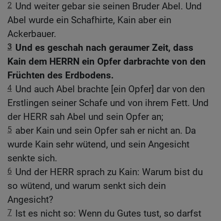
2
Und weiter gebar sie seinen Bruder Abel. Und
Abel wurde ein Schafhirte, Kain aber ein
Ackerbauer.
3
Und es geschah nach geraumer Zeit, dass
Kain dem HERRN ein Opfer darbrachte von den
Früchten des Erdbodens.
4
Und auch Abel brachte [ein Opfer] dar von den
Erstlingen seiner Schafe und von ihrem Fett. Und
der HERR sah Abel und sein Opfer an;
5
aber Kain und sein Opfer sah er nicht an. Da
wurde Kain sehr wütend, und sein Angesicht
senkte sich.
6
Und der HERR sprach zu Kain: Warum bist du
so wütend, und warum senkt sich dein
Angesicht?
7
Ist es nicht so: Wenn du Gutes tust, so darfst