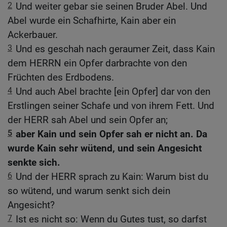
2
Und weiter gebar sie seinen Bruder Abel. Und
Abel wurde ein Schafhirte, Kain aber ein
Ackerbauer.
3
Und es geschah nach geraumer Zeit, dass Kain
dem HERRN ein Opfer darbrachte von den
Früchten des Erdbodens.
4
Und auch Abel brachte [ein Opfer] dar von den
Erstlingen seiner Schafe und von ihrem Fett. Und
der HERR sah Abel und sein Opfer an;
5
aber Kain und sein Opfer sah er nicht an. Da
wurde Kain sehr wütend, und sein Angesicht
senkte sich.
6
Und der HERR sprach zu Kain: Warum bist du
so wütend, und warum senkt sich dein
Angesicht?
7
Ist es nicht so: Wenn du Gutes tust, so darfst