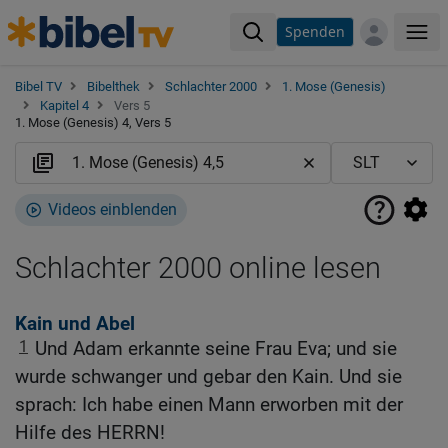
Spenden
Me
Bibel TV
Bibelthek
Schlachter 2000
1. Mose (Genesis)
Kapitel 4
Vers 5
1. Mose (Genesis) 4, Vers 5
Videos einblenden
Schlachter 2000 online lesen
Kain und Abel
1
Und Adam erkannte seine Frau Eva; und sie
wurde schwanger und gebar den Kain. Und sie
sprach: Ich habe einen Mann erworben mit der
Hilfe des HERRN!