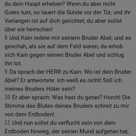
du dein Haupt erheben? Wenn du aber nicht
Gutes tust, so lauert die Sünde vor der Tür, und ihr
Verlangen ist auf dich gerichtet; du aber sollst
über sie herrschen!
8
Und Kain redete mit seinem Bruder Abel; und es
geschah, als sie auf dem Feld waren, da erhob
sich Kain gegen seinen Bruder Abel und schlug
ihn tot.
9
Da sprach der HERR zu Kain: Wo ist dein Bruder
Abel? Er antwortete: Ich weiß es nicht! Soll ich
meines Bruders Hüter sein?
10
Er aber sprach: Was hast du getan? Horch! Die
Stimme des Blutes deines Bruders schreit zu mir
von dem Erdboden!
11
Und nun sollst du verflucht sein von dem
Erdboden hinweg, der seinen Mund aufgetan hat,