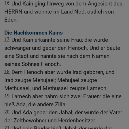
16
Und Kain ging hinweg von dem Angesicht des
HERRN und wohnte im Land Nod, östlich von
Eden.
Die Nachkommen Kains
17
Und Kain erkannte seine Frau; die wurde
schwanger und gebar den Henoch. Und er baute
eine Stadt und nannte sie nach dem Namen
seines Sohnes Henoch.
18
Dem Henoch aber wurde Irad geboren, und
Irad zeugte Mehujael; Mehujael zeugte
Methusael, und Methusael zeugte Lamech.
19
Lamech aber nahm sich zwei Frauen: die eine
hieß Ada, die andere Zilla.
20
Und Ada gebar den Jabal; der wurde der Vater
der Zeltbewohner und Herdenbesitzer.
21
Und sein Bruder hieß Jubal; der wurde der