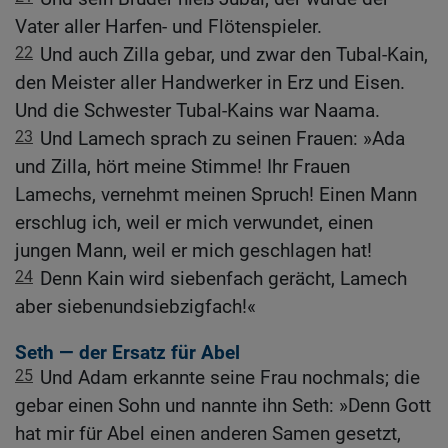
Vater aller Harfen- und Flötenspieler.
22
Und auch Zilla gebar, und zwar den Tubal-Kain,
den Meister aller Handwerker in Erz und Eisen.
Und die Schwester Tubal-Kains war Naama.
23
Und Lamech sprach zu seinen Frauen: »Ada
und Zilla, hört meine Stimme! Ihr Frauen
Lamechs, vernehmt meinen Spruch! Einen Mann
erschlug ich, weil er mich verwundet, einen
jungen Mann, weil er mich geschlagen hat!
24
Denn Kain wird siebenfach gerächt, Lamech
aber siebenundsiebzigfach!«
Seth — der Ersatz für Abel
25
Und Adam erkannte seine Frau nochmals; die
gebar einen Sohn und nannte ihn Seth: »Denn Gott
hat mir für Abel einen anderen Samen gesetzt,