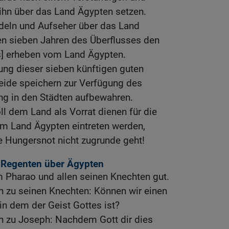
hn über das Land Ägypten setzen.
eln und Aufseher über das Land
den sieben Jahren des Überflusses den
es] erheben vom Land Ägypten.
ung dieser sieben künftigen guten
ide speichern zur Verfügung des
ng in den Städten aufbewahren.
l dem Land als Vorrat dienen für die
im Land Ägypten eintreten werden,
e Hungersnot nicht zugrunde geht!
Regenten über Ägypten
 Pharao und allen seinen Knechten gut.
h zu seinen Knechten: Können wir einen
in dem der Geist Gottes ist?
h zu Joseph: Nachdem Gott dir dies