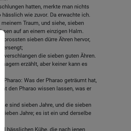
rschlungen hatten, merkte man nichts
 hässlich wie zuvor. Da erwachte ich.
in meinem Traum, und siehe, sieben
chsen auf an einem einzigen Halm.
 sprossten sieben dürre Ähren hervor,
versengt;
n verschlangen die sieben guten Ähren.
sagern erzählt, aber keiner kann es
 Pharao: Was der Pharao geträumt hat,
hat den Pharao wissen lassen, was er
he sind sieben Jahre, und die sieben
sieben Jahre; es ist ein und derselbe
nd hässlichen Kühe, die nach jenen