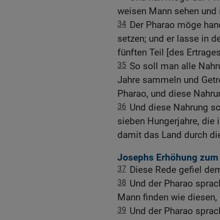
weisen Mann sehen und i
34
Der Pharao möge hand
setzen; und er lasse in 
fünften Teil [des Ertrag
35
So soll man alle Nahr
Jahre sammeln und Getre
Pharao, und diese Nahru
36
Und diese Nahrung sol
sieben Hungerjahre, die 
damit das Land durch di
Josephs Erhöhung zum 
37
Diese Rede gefiel dem
38
Und der Pharao sprac
Mann finden wie diesen, 
39
Und der Pharao sprac