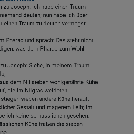
h zu Joseph: Ich habe einen Traum
 niemand deuten; nun habe ich über
 einen Traum zu deuten vermagst,
m Pharao und sprach: Das steht nicht
ündigen, was dem Pharao zum Wohl
 zu Joseph: Siehe, in meinem Traum
ls;
n aus dem Nil sieben wohlgenährte Kühe
uf, die im Nilgras weideten.
 stiegen sieben andere Kühe herauf,
slicher Gestalt und magerem Leib; im
e ich keine so hässlichen gesehen.
ässlichen Kühe fraßen die sieben
ühe.