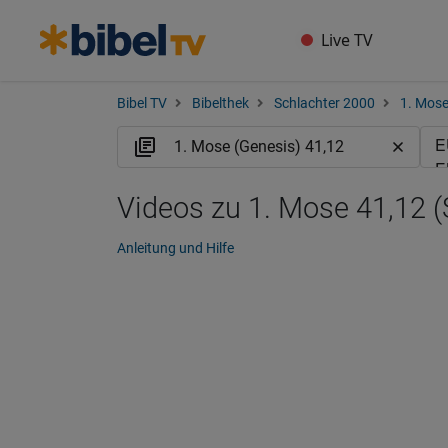
Live TV
Bibel TV
Bibelthek
Schlachter 2000
1. Mose
Videos zu 1. Mose 41,12 (
Anleitung und Hilfe