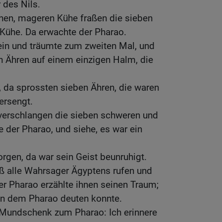
 des Nils.
chen, mageren Kühe fraßen die sieben
Kühe. Da erwachte der Pharao.
 ein und träumte zum zweiten Mal, und
n Ähren auf einem einzigen Halm, die
, da sprossten sieben Ähren, die waren
ersengt.
verschlangen die sieben schweren und
e der Pharao, und siehe, es war ein
gen, da war sein Geist beunruhigt.
eß alle Wahrsager Ägyptens rufen und
er Pharao erzählte ihnen seinen Traum;
ihn dem Pharao deuten konnte.
 Mundschenk zum Pharao: Ich erinnere