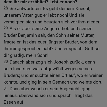
dem ihr mir erzähltet? Lebt er noch?
28
Sie antworteten: Es geht deinem Knecht,
unserem Vater, gut; er lebt noch! Und sie
verneigten sich und beugten sich vor ihm nieder.
29
Als er aber seine Augen erhob und seinen
Bruder Benjamin sah, den Sohn seiner Mutter,
fragte er: Ist das euer jüngster Bruder, von dem
ihr mir gesprochen habt? Und er sprach: Gott sei
dir gnädig, mein Sohn!
30
Danach aber zog sich Joseph zurück, denn
sein Innerstes war aufgewühlt wegen seines
Bruders; und er suchte einen Ort auf, wo er weinen
konnte, und ging in sein Gemach und weinte dort.
31
Dann aber wusch er sein Angesicht, ging
hinaus, überwand sich und sprach: Tragt das
Essen auf!