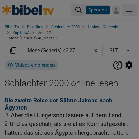
Spenden
Me
Bibel TV
Bibelthek
Schlachter 2000
1. Mose (Genesis)
Kapitel 43
Vers 27
1. Mose (Genesis) 43, Vers 27
Videos einblenden
Schlachter 2000 online lesen
Die zweite Reise der Söhne Jakobs nach
Ägypten
1
Aber die Hungersnot lastete auf dem Land.
2
Und es geschah, als sie alles Korn aufgezehrt
hatten, das sie aus Ägypten hergebracht hatten,