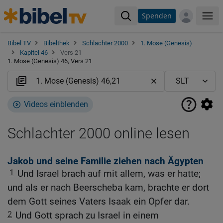
Spenden
Me
Bibel TV
Bibelthek
Schlachter 2000
1. Mose (Genesis)
Kapitel 46
Vers 21
1. Mose (Genesis) 46, Vers 21
Videos einblenden
Schlachter 2000 online lesen
Jakob und seine Familie ziehen nach Ägypten
1
Und Israel brach auf mit allem, was er hatte;
und als er nach Beerscheba kam, brachte er dort
dem Gott seines Vaters Isaak ein Opfer dar.
2
Und Gott sprach zu Israel in einem