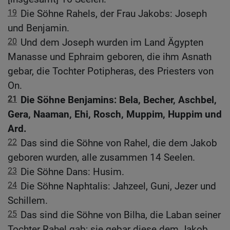
19
Die Söhne Rahels, der Frau Jakobs: Joseph
und Benjamin.
20
Und dem Joseph wurden im Land Ägypten
Manasse und Ephraim geboren, die ihm Asnath
gebar, die Tochter Potipheras, des Priesters von
On.
21
Die Söhne Benjamins: Bela, Becher, Aschbel,
Gera, Naaman, Ehi, Rosch, Muppim, Huppim und
Ard.
22
Das sind die Söhne von Rahel, die dem Jakob
geboren wurden, alle zusammen 14 Seelen.
23
Die Söhne Dans: Husim.
24
Die Söhne Naphtalis: Jahzeel, Guni, Jezer und
Schillem.
25
Das sind die Söhne von Bilha, die Laban seiner
Tochter Rahel gab; sie gebar diese dem Jakob,