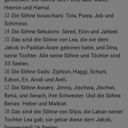
Hezron und Hamul.
13
Die Söhne Issaschars: Tola, Puwa, Job und
Schimron.
14
Die Söhne Sebulons: Sered, Elon und Jahleel.
15
Das sind die Söhne von Lea, die sie dem
Jakob in Paddan-Aram geboren hatte, und Dina,
seine Tochter. Alle seine Söhne und Töchter sind
33 Seelen.
16
Die Söhne Gads: Ziphion, Haggi, Schuni,
Ezbon, Eri, Arodi und Areli.
17
Die Söhne Assers: Jimna, Jischwa, Jischwi,
Beria, und Serach, ihre Schwester. Und die Söhne
Berias: Heber und Malkiel.
18
Das sind die Söhne von Silpa, die Laban seiner
Tochter Lea gab; sie gebar diese dem Jakob,
[insgesamt] 16 Seelen.