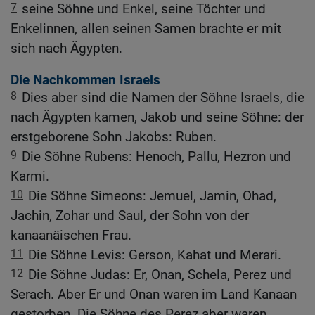
7
seine Söhne und Enkel, seine Töchter und
Enkelinnen, allen seinen Samen brachte er mit
sich nach Ägypten.
Die Nachkommen Israels
8
Dies aber sind die Namen der Söhne Israels, die
nach Ägypten kamen, Jakob und seine Söhne: der
erstgeborene Sohn Jakobs: Ruben.
9
Die Söhne Rubens: Henoch, Pallu, Hezron und
Karmi.
10
Die Söhne Simeons: Jemuel, Jamin, Ohad,
Jachin, Zohar und Saul, der Sohn von der
kanaanäischen Frau.
11
Die Söhne Levis: Gerson, Kahat und Merari.
12
Die Söhne Judas: Er, Onan, Schela, Perez und
Serach. Aber Er und Onan waren im Land Kanaan
gestorben. Die Söhne des Perez aber waren