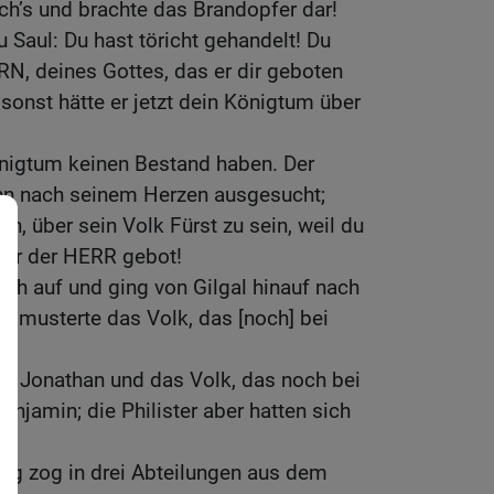
ich’s und brachte das Brandopfer dar!
 Saul: Du hast töricht gehandelt! Du
N, deines Gottes, das er dir geboten
 sonst hätte er jetzt dein Königtum über
önigtum keinen Bestand haben. Der
nn nach seinem Herzen ausgesucht;
, über sein Volk Fürst zu sein, weil du
 dir der HERR gebot!
ch auf und ging von Gilgal hinauf nach
r musterte das Volk, das [noch] bei
.
hn Jonathan und das Volk, das noch bei
enjamin; die Philister aber hatten sich
ug zog in drei Abteilungen aus dem