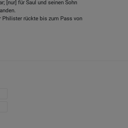
r; [nur] für Saul und seinen Sohn
handen.
 Philister rückte bis zum Pass von