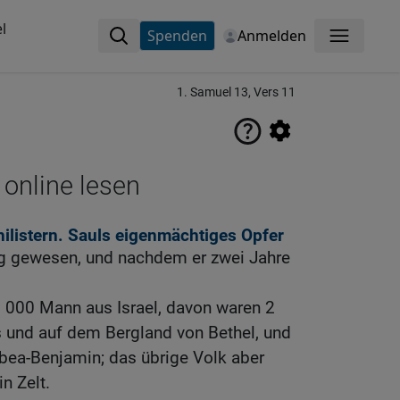
l
Spenden
Anmelden
Menü
1. Samuel 13, Vers 11
 online lesen
hilistern. Sauls eigenmächtiges Opfer
ig gewesen, und nachdem er zwei Jahre
3 000 Mann aus Israel, davon waren 2
 und auf dem Bergland von Bethel, und
bea-Benjamin; das übrige Volk aber
in Zelt.