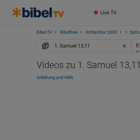
Live TV
Bibel TV
Bibelthek
Schlachter 2000
1. Samu
Videos zu 1. Samuel 13,11
Anleitung und Hilfe