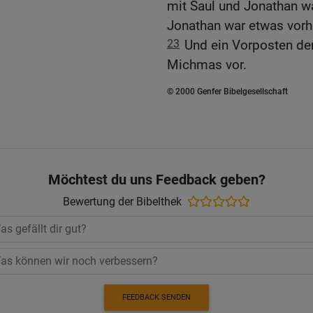
mit Saul und Jonathan wa
Jonathan war etwas vor
23
Und ein Vorposten der
Michmas vor.
© 2000 Genfer Bibelgesellschaft
Möchtest du uns Feedback geben?
Bewertung der Bibelthek
FEEDBACK SENDEN