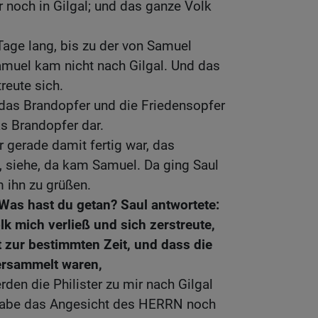
r noch in Gilgal; und das ganze Volk
Tage lang, bis zu der von Samuel
amuel kam nicht nach Gilgal. Und das
treute sich.
 das Brandopfer und die Friedensopfer
as Brandopfer dar.
r gerade damit fertig war, das
, siehe, da kam Samuel. Da ging Saul
 ihn zu grüßen.
Was hast du getan? Saul antwortete:
lk mich verließ und sich zerstreute,
 zur bestimmten Zeit, und dass die
ersammelt waren,
den die Philister zu mir nach Gilgal
abe das Angesicht des HERRN noch