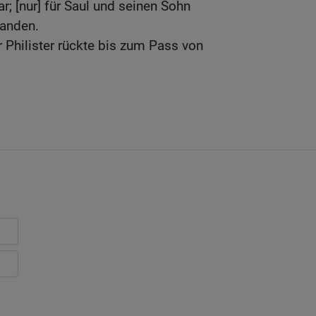
r; [nur] für Saul und seinen Sohn
handen.
 Philister rückte bis zum Pass von