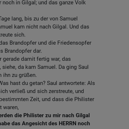
r noch in Gilgal; und das ganze Volk
Tage lang, bis zu der von Samuel
amuel kam nicht nach Gilgal. Und das
treute sich.
 das Brandopfer und die Friedensopfer
as Brandopfer dar.
r gerade damit fertig war, das
, siehe, da kam Samuel. Da ging Saul
 ihn zu grüßen.
as hast du getan? Saul antwortete: Als
ch verließ und sich zerstreute, und
bestimmten Zeit, und dass die Philister
 waren,
rden die Philister zu mir nach Gilgal
habe das Angesicht des HERRN noch