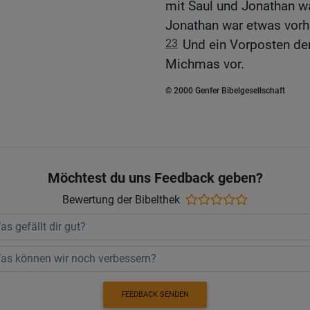
mit Saul und Jonathan wa
Jonathan war etwas vor
23
Und ein Vorposten der
Michmas vor.
© 2000 Genfer Bibelgesellschaft
Möchtest du uns Feedback geben?
Bewertung der Bibelthek
FEEDBACK SENDEN