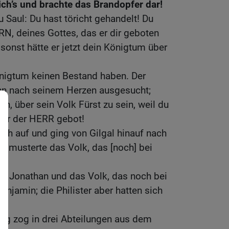
ich’s und brachte das Brandopfer dar!
 Saul: Du hast töricht gehandelt! Du
N, deines Gottes, das er dir geboten
 sonst hätte er jetzt dein Königtum über
önigtum keinen Bestand haben. Der
nn nach seinem Herzen ausgesucht;
, über sein Volk Fürst zu sein, weil du
 dir der HERR gebot!
ch auf und ging von Gilgal hinauf nach
r musterte das Volk, das [noch] bei
.
hn Jonathan und das Volk, das noch bei
enjamin; die Philister aber hatten sich
ug zog in drei Abteilungen aus dem