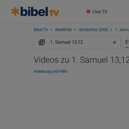
Live TV
Bibel TV
Bibelthek
Schlachter 2000
1. Samu
Videos zu 1. Samuel 13,12
Anleitung und Hilfe