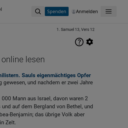
l
Spenden
Anmelden
Menü
1. Samuel 13, Vers 12
 online lesen
hilistern. Sauls eigenmächtiges Opfer
ig gewesen, und nachdem er zwei Jahre
3 000 Mann aus Israel, davon waren 2
 und auf dem Bergland von Bethel, und
bea-Benjamin; das übrige Volk aber
in Zelt.