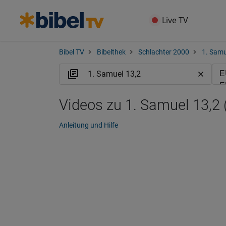
Live TV
Bibel TV
Bibelthek
Schlachter 2000
1. Samu
Videos zu 1. Samuel 13,2 
Anleitung und Hilfe