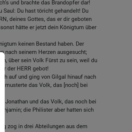
ich’s und brachte das Brandopfer dar!
 Saul: Du hast töricht gehandelt! Du
N, deines Gottes, das er dir geboten
 sonst hätte er jetzt dein Königtum über
önigtum keinen Bestand haben. Der
nn nach seinem Herzen ausgesucht;
, über sein Volk Fürst zu sein, weil du
 dir der HERR gebot!
ch auf und ging von Gilgal hinauf nach
r musterte das Volk, das [noch] bei
.
hn Jonathan und das Volk, das noch bei
enjamin; die Philister aber hatten sich
ug zog in drei Abteilungen aus dem