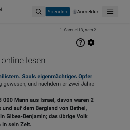
l
Spenden
Anmelden
Menü
1. Samuel 13, Vers 2
 online lesen
hilistern. Sauls eigenmächtiges Opfer
ig gewesen, und nachdem er zwei Jahre
 3 000 Mann aus Israel, davon waren 2
s und auf dem Bergland von Bethel,
in Gibea-Benjamin; das übrige Volk
 in sein Zelt.