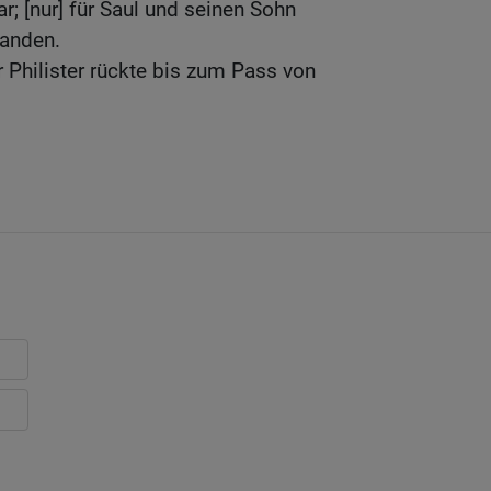
r; [nur] für Saul und seinen Sohn
handen.
 Philister rückte bis zum Pass von