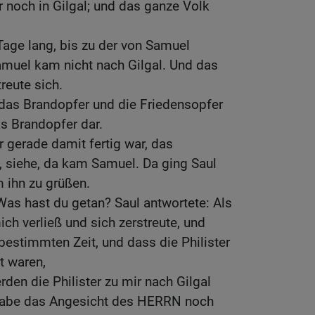
r noch in Gilgal; und das ganze Volk
Tage lang, bis zu der von Samuel
amuel kam nicht nach Gilgal. Und das
treute sich.
 das Brandopfer und die Friedensopfer
as Brandopfer dar.
r gerade damit fertig war, das
, siehe, da kam Samuel. Da ging Saul
 ihn zu grüßen.
as hast du getan? Saul antwortete: Als
ch verließ und sich zerstreute, und
bestimmten Zeit, und dass die Philister
 waren,
den die Philister zu mir nach Gilgal
abe das Angesicht des HERRN noch