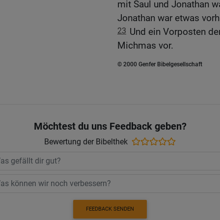
mit Saul und Jonathan wa
Jonathan war etwas vor
23
Und ein Vorposten der
Michmas vor.
© 2000 Genfer Bibelgesellschaft
Möchtest du uns Feedback geben?
Bewertung der Bibelthek
FEEDBACK SENDEN