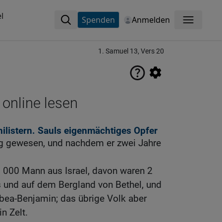
l
Spenden
Anmelden
Menü
1. Samuel 13, Vers 20
 online lesen
hilistern. Sauls eigenmächtiges Opfer
ig gewesen, und nachdem er zwei Jahre
3 000 Mann aus Israel, davon waren 2
 und auf dem Bergland von Bethel, und
bea-Benjamin; das übrige Volk aber
in Zelt.