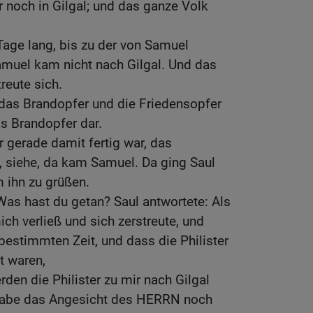
r noch in Gilgal; und das ganze Volk
Tage lang, bis zu der von Samuel
amuel kam nicht nach Gilgal. Und das
treute sich.
 das Brandopfer und die Friedensopfer
as Brandopfer dar.
r gerade damit fertig war, das
, siehe, da kam Samuel. Da ging Saul
 ihn zu grüßen.
as hast du getan? Saul antwortete: Als
ch verließ und sich zerstreute, und
bestimmten Zeit, und dass die Philister
 waren,
den die Philister zu mir nach Gilgal
abe das Angesicht des HERRN noch