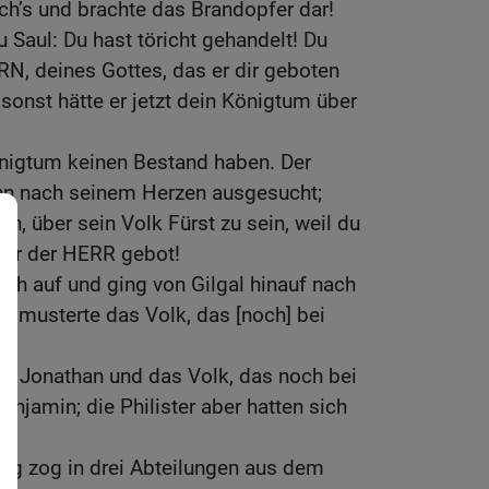
ich’s und brachte das Brandopfer dar!
 Saul: Du hast töricht gehandelt! Du
N, deines Gottes, das er dir geboten
 sonst hätte er jetzt dein Königtum über
önigtum keinen Bestand haben. Der
nn nach seinem Herzen ausgesucht;
, über sein Volk Fürst zu sein, weil du
 dir der HERR gebot!
ch auf und ging von Gilgal hinauf nach
r musterte das Volk, das [noch] bei
.
hn Jonathan und das Volk, das noch bei
enjamin; die Philister aber hatten sich
ug zog in drei Abteilungen aus dem