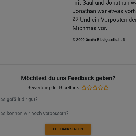
mit Saul und Jonathan wa
Jonathan war etwas vor
23
Und ein Vorposten der
Michmas vor.
© 2000 Genfer Bibelgesellschaft
Möchtest du uns Feedback geben?
Bewertung der Bibelthek
FEEDBACK SENDEN