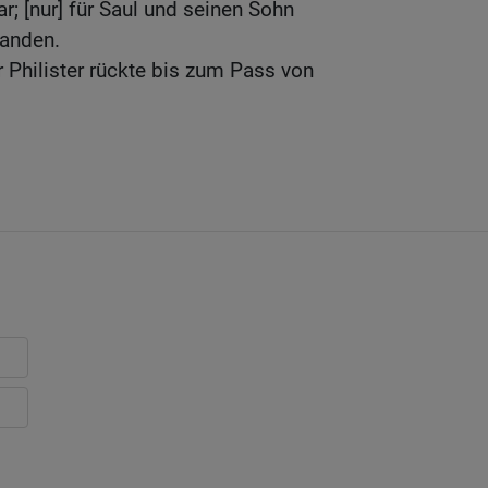
r; [nur] für Saul und seinen Sohn
handen.
 Philister rückte bis zum Pass von