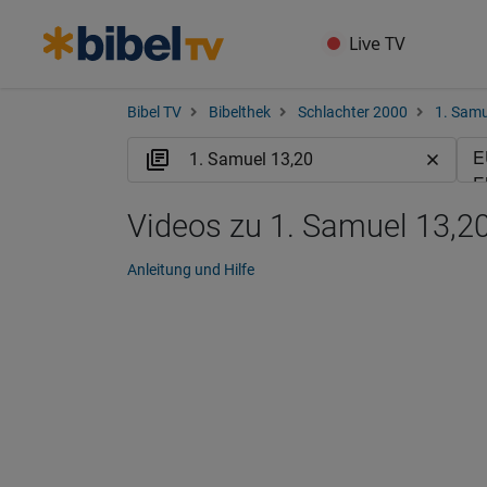
Live TV
Bibel TV
Bibelthek
Schlachter 2000
1. Samu
Videos zu 1. Samuel 13,20
Anleitung und Hilfe