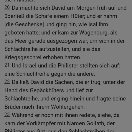
20
Da machte sich David am Morgen früh auf und
überließ die Schafe einem Hüter; und er nahm
[die Geschenke] und ging hin, wie Isai ihm
geboten hatte; und er kam zur Wagenburg, als
das Heer gerade ausgezogen war, um sich in der
Schlachtreihe aufzustellen, und sie das
Kriegsgeschrei erhoben hatten.
21
Und Israel und die Philister stellten sich auf:
eine Schlachtreihe gegen die andere.
22
Da ließ David die Sachen, die er trug, unter der
Hand des Gepäckhüters und lief zur
Schlachtreihe, und er ging hinein und fragte seine
Brüder nach ihrem Wohlergehen.
23
Während er noch mit ihnen redete, siehe, da
kam der Vorkämpfer mit Namen Goliath, der
Philister aus Gat, aus den Schlachtreihen der