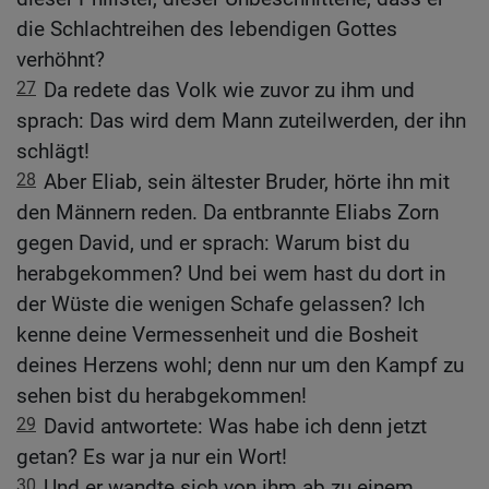
die Schlachtreihen des lebendigen Gottes
verhöhnt?
27
Da redete das Volk wie zuvor zu ihm und
sprach: Das wird dem Mann zuteilwerden, der ihn
schlägt!
28
Aber Eliab, sein ältester Bruder, hörte ihn mit
den Männern reden. Da entbrannte Eliabs Zorn
gegen David, und er sprach: Warum bist du
herabgekommen? Und bei wem hast du dort in
der Wüste die wenigen Schafe gelassen? Ich
kenne deine Vermessenheit und die Bosheit
deines Herzens wohl; denn nur um den Kampf zu
sehen bist du herabgekommen!
29
David antwortete: Was habe ich denn jetzt
getan? Es war ja nur ein Wort!
30
Und er wandte sich von ihm ab zu einem