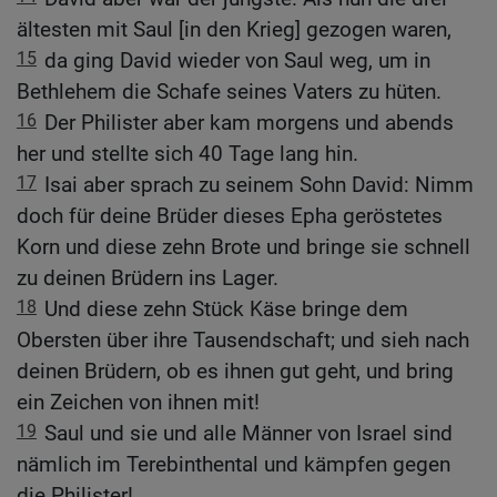
ältesten mit Saul [in den Krieg] gezogen waren,
15
da ging David wieder von Saul weg, um in
Bethlehem die Schafe seines Vaters zu hüten.
16
Der Philister aber kam morgens und abends
her und stellte sich 40 Tage lang hin.
17
Isai aber sprach zu seinem Sohn David: Nimm
doch für deine Brüder dieses Epha geröstetes
Korn und diese zehn Brote und bringe sie schnell
zu deinen Brüdern ins Lager.
18
Und diese zehn Stück Käse bringe dem
Obersten über ihre Tausendschaft; und sieh nach
deinen Brüdern, ob es ihnen gut geht, und bring
ein Zeichen von ihnen mit!
19
Saul und sie und alle Männer von Israel sind
nämlich im Terebinthental und kämpfen gegen
die Philister!