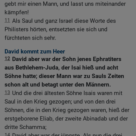
gebt mir einen Mann, und lasst uns miteinander
kämpfen!
11
Als Saul und ganz Israel diese Worte des
Philisters hörten, entsetzten sie sich und
fürchteten sich sehr.
David kommt zum Heer
12
David aber war der Sohn jenes Ephratiters
aus Bethlehem-Juda, der Isai hieß und acht
Söhne hatte; dieser Mann war zu Sauls Zeiten
schon alt und betagt unter den Männern.
13
Und die drei ältesten Söhne Isais waren mit
Saul in den Krieg gezogen; und von den drei
Söhnen, die in den Krieg gezogen waren, hieß der
erstgeborene Eliab, der zweite Abinadab und der
dritte Schamma;
14
David aber war der jüngste. Als nun die drei