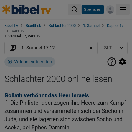
Spenden
Me
Bibel TV
Bibelthek
Schlachter 2000
1. Samuel
Kapitel 17
Vers 12
1. Samuel 17, Vers 12
Videos einblenden
Schlachter 2000 online lesen
Goliath verhöhnt das Heer Israels
1
Die Philister aber zogen ihre Heere zum Kampf
zusammen und versammelten sich bei Socho in
Juda, und sie lagerten sich zwischen Socho und
Aseka, bei Ephes-Dammin.