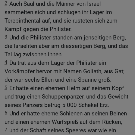
2
Auch Saul und die Männer von Israel
sammelten sich und schlugen ihr Lager im
Terebinthental auf, und sie rüsteten sich zum
Kampf gegen die Philister.
3
Und die Philister standen am jenseitigen Berg,
die Israeliten aber am diesseitigen Berg, und das
Tal lag zwischen ihnen.
4
Da trat aus dem Lager der Philister ein
Vorkämpfer hervor mit Namen Goliath, aus Gat;
der war sechs Ellen und eine Spanne groß.
5
Er hatte einen ehernen Helm auf seinem Kopf
und trug einen Schuppenpanzer, und das Gewicht
seines Panzers betrug 5 000 Schekel Erz.
6
Und er hatte eherne Schienen an seinen Beinen
und einen ehernen Wurfspieß auf dem Rücken,
7
und der Schaft seines Speeres war wie ein