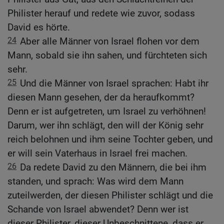
Philister herauf und redete wie zuvor, sodass
David es hörte.
24
Aber alle Männer von Israel flohen vor dem
Mann, sobald sie ihn sahen, und fürchteten sich
sehr.
25
Und die Männer von Israel sprachen: Habt ihr
diesen Mann gesehen, der da heraufkommt?
Denn er ist aufgetreten, um Israel zu verhöhnen!
Darum, wer ihn schlägt, den will der König sehr
reich belohnen und ihm seine Tochter geben, und
er will sein Vaterhaus in Israel frei machen.
26
Da redete David zu den Männern, die bei ihm
standen, und sprach: Was wird dem Mann
zuteilwerden, der diesen Philister schlägt und die
Schande von Israel abwendet? Denn wer ist
dieser Philister, dieser Unbeschnittene, dass er