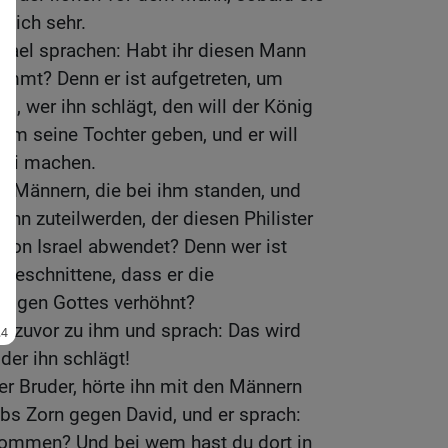
 sich sehr.
rael sprachen: Habt ihr diesen Mann
ommt? Denn er ist aufgetreten, um
m, wer ihn schlägt, den will der König
ihm seine Tochter geben, und er will
frei machen.
n Männern, die bei ihm standen, und
n zuteilwerden, der diesen Philister
von Israel abwendet? Denn wer ist
Unbeschnittene, dass er die
ndigen Gottes verhöhnt?
e zuvor zu ihm und sprach: Das wird
er ihn schlägt!
ter Bruder, hörte ihn mit den Männern
abs Zorn gegen David, und er sprach:
ommen? Und bei wem hast du dort in