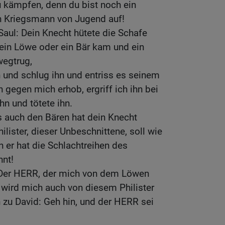
u kämpfen, denn du bist noch ein
in Kriegsmann von Jugend auf!
Saul: Dein Knecht hütete die Schafe
ein Löwe oder ein Bär kam und ein
wegtrug,
h und schlug ihn und entriss es seinem
 gegen mich erhob, ergriff ich ihn bei
hn und tötete ihn.
 auch den Bären hat dein Knecht
ilister, dieser Unbeschnittene, soll wie
n er hat die Schlachtreihen des
hnt!
 Der HERR, der mich von dem Löwen
r wird mich auch von diesem Philister
h zu David: Geh hin, und der HERR sei