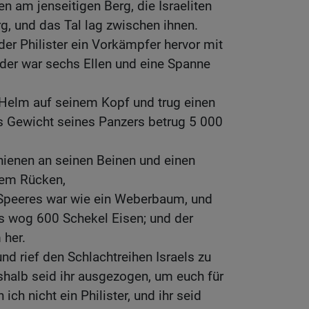
en am jenseitigen Berg, die Israeliten
g, und das Tal lag zwischen ihnen.
der Philister ein Vorkämpfer hervor mit
 der war sechs Ellen und eine Spanne
 Helm auf seinem Kopf und trug einen
 Gewicht seines Panzers betrug 5 000
hienen an seinen Beinen und einen
dem Rücken,
 Speeres war wie ein Weberbaum, und
es wog 600 Schekel Eisen; und der
 her.
 und rief den Schlachtreihen Israels zu
shalb seid ihr ausgezogen, um euch für
ich nicht ein Philister, und ihr seid