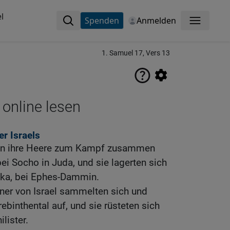
l
Spenden
Anmelden
Menü
1. Samuel 17, Vers 13
 online lesen
r Israels
ogen ihre Heere zum Kampf zusammen
i Socho in Juda, und sie lagerten sich
ka, bei Ephes-Dammin.
ner von Israel sammelten sich und
ebinthental auf, und sie rüsteten sich
lister.