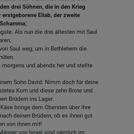
den drei Söhnen, die in den Krieg
 erstgeborene Eliab, der zweite
e Schamma;
gste. Als nun die drei ältesten mit Saul
aren,
 von Saul weg, um in Bethlehem die
hüten.
m morgens und abends her und stellte
seinem Sohn David: Nimm doch für deine
stetes Korn und diese zehn Brote und
nen Brüdern ins Lager.
 Käse bringe dem Obersten über ihre
nach deinen Brüdern, ob es ihnen gut
en von ihnen mit!
 Männer von Israel sind nämlich im