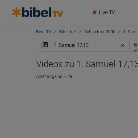
Live TV
Bibel TV
Bibelthek
Schlachter 2000
1. Samu
Videos zu 1. Samuel 17,13
Anleitung und Hilfe