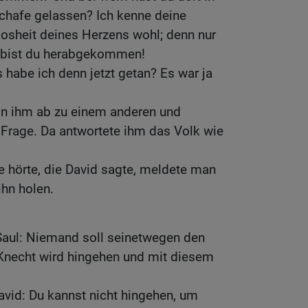
chafe gelassen? Ich kenne deine
osheit deines Herzens wohl; denn nur
 bist du herabgekommen!
 habe ich denn jetzt getan? Es war ja
on ihm ab zu einem anderen und
 Frage. Da antwortete ihm das Volk wie
 hörte, die David sagte, meldete man
ihn holen.
Saul: Niemand soll seinetwegen den
 Knecht wird hingehen und mit diesem
avid: Du kannst nicht hingehen, um