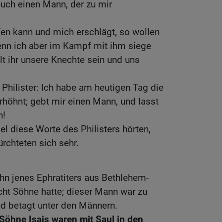
uch einen Mann, der zu mir
en kann und mich erschlägt, so wollen
wenn ich aber im Kampf mit ihm siege
lt ihr unsere Knechte sein und uns
 Philister: Ich habe am heutigen Tag die
erhöhnt; gebt mir einen Mann, und lasst
n!
el diese Worte des Philisters hörten,
ürchteten sich sehr.
hn jenes Ephratiters aus Bethlehem-
acht Söhne hatte; dieser Mann war zu
nd betagt unter den Männern.
 Söhne Isais waren mit Saul in den