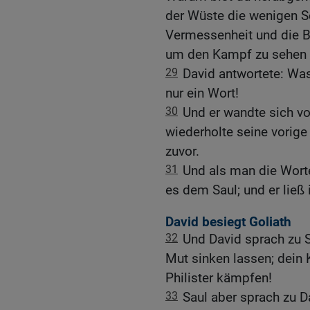
der Wüste die wenigen S
Vermessenheit und die B
um den Kampf zu sehen
29
David antwortete: Was
nur ein Wort!
30
Und er wandte sich v
wiederholte seine vorige
zuvor.
31
Und als man die Worte
es dem Saul; und er ließ 
David besiegt Goliath
32
Und David sprach zu 
Mut sinken lassen; dein
Philister kämpfen!
33
Saul aber sprach zu D