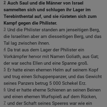
2
Auch Saul und die Männer von Israel
sammelten sich und schlugen ihr Lager im
Terebinthental auf, und sie rüsteten sich zum
Kampf gegen die Philister.
3
Und die Philister standen am jenseitigen Berg,
die Israeliten aber am diesseitigen Berg, und das
Tal lag zwischen ihnen.
4
Da trat aus dem Lager der Philister ein
Vorkämpfer hervor mit Namen Goliath, aus Gat;
der war sechs Ellen und eine Spanne groß.
5
Er hatte einen ehernen Helm auf seinem Kopf
und trug einen Schuppenpanzer, und das Gewicht
seines Panzers betrug 5 000 Schekel Erz.
6
Und er hatte eherne Schienen an seinen Beinen
und einen ehernen Wurfspieß auf dem Rücken,
7
und der Schaft seines Speeres war wie ein