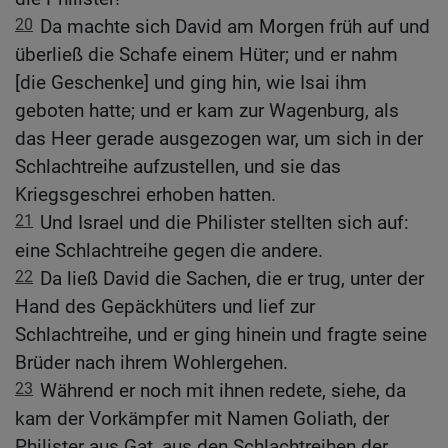
20
Da machte sich David am Morgen früh auf und
überließ die Schafe einem Hüter; und er nahm
[die Geschenke] und ging hin, wie Isai ihm
geboten hatte; und er kam zur Wagenburg, als
das Heer gerade ausgezogen war, um sich in der
Schlachtreihe aufzustellen, und sie das
Kriegsgeschrei erhoben hatten.
21
Und Israel und die Philister stellten sich auf:
eine Schlachtreihe gegen die andere.
22
Da ließ David die Sachen, die er trug, unter der
Hand des Gepäckhüters und lief zur
Schlachtreihe, und er ging hinein und fragte seine
Brüder nach ihrem Wohlergehen.
23
Während er noch mit ihnen redete, siehe, da
kam der Vorkämpfer mit Namen Goliath, der
Philister aus Gat, aus den Schlachtreihen der