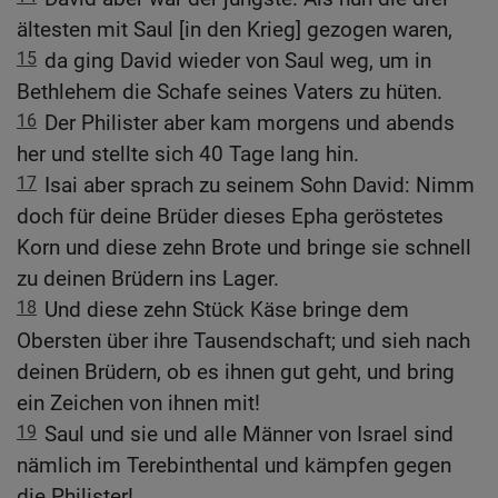
ältesten mit Saul [in den Krieg] gezogen waren,
15
da ging David wieder von Saul weg, um in
Bethlehem die Schafe seines Vaters zu hüten.
16
Der Philister aber kam morgens und abends
her und stellte sich 40 Tage lang hin.
17
Isai aber sprach zu seinem Sohn David: Nimm
doch für deine Brüder dieses Epha geröstetes
Korn und diese zehn Brote und bringe sie schnell
zu deinen Brüdern ins Lager.
18
Und diese zehn Stück Käse bringe dem
Obersten über ihre Tausendschaft; und sieh nach
deinen Brüdern, ob es ihnen gut geht, und bring
ein Zeichen von ihnen mit!
19
Saul und sie und alle Männer von Israel sind
nämlich im Terebinthental und kämpfen gegen
die Philister!