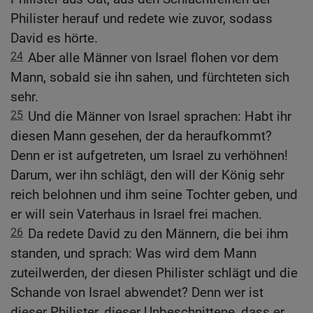
Philister herauf und redete wie zuvor, sodass
David es hörte.
24
Aber alle Männer von Israel flohen vor dem
Mann, sobald sie ihn sahen, und fürchteten sich
sehr.
25
Und die Männer von Israel sprachen: Habt ihr
diesen Mann gesehen, der da heraufkommt?
Denn er ist aufgetreten, um Israel zu verhöhnen!
Darum, wer ihn schlägt, den will der König sehr
reich belohnen und ihm seine Tochter geben, und
er will sein Vaterhaus in Israel frei machen.
26
Da redete David zu den Männern, die bei ihm
standen, und sprach: Was wird dem Mann
zuteilwerden, der diesen Philister schlägt und die
Schande von Israel abwendet? Denn wer ist
dieser Philister, dieser Unbeschnittene, dass er