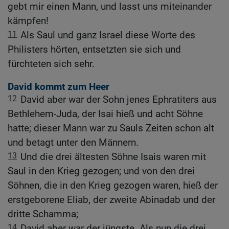
gebt mir einen Mann, und lasst uns miteinander
kämpfen!
11
Als Saul und ganz Israel diese Worte des
Philisters hörten, entsetzten sie sich und
fürchteten sich sehr.
David kommt zum Heer
12
David aber war der Sohn jenes Ephratiters aus
Bethlehem-Juda, der Isai hieß und acht Söhne
hatte; dieser Mann war zu Sauls Zeiten schon alt
und betagt unter den Männern.
13
Und die drei ältesten Söhne Isais waren mit
Saul in den Krieg gezogen; und von den drei
Söhnen, die in den Krieg gezogen waren, hieß der
erstgeborene Eliab, der zweite Abinadab und der
dritte Schamma;
14
David aber war der jüngste. Als nun die drei