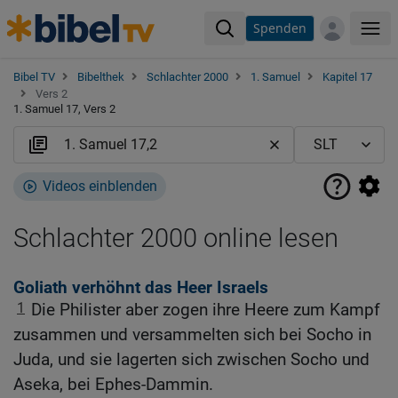
Spenden
Me
Bibel TV
Bibelthek
Schlachter 2000
1. Samuel
Kapitel 17
Vers 2
1. Samuel 17, Vers 2
Videos einblenden
Schlachter 2000 online lesen
Goliath verhöhnt das Heer Israels
1
Die Philister aber zogen ihre Heere zum Kampf
zusammen und versammelten sich bei Socho in
Juda, und sie lagerten sich zwischen Socho und
Aseka, bei Ephes-Dammin.