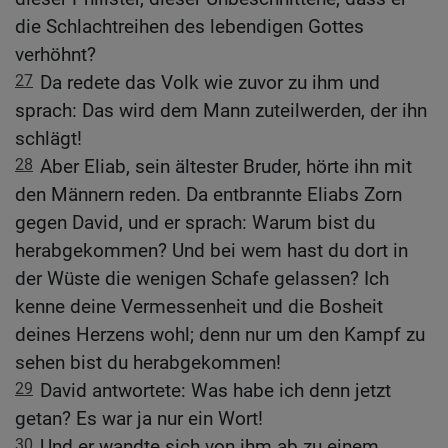
die Schlachtreihen des lebendigen Gottes
verhöhnt?
27
Da redete das Volk wie zuvor zu ihm und
sprach: Das wird dem Mann zuteilwerden, der ihn
schlägt!
28
Aber Eliab, sein ältester Bruder, hörte ihn mit
den Männern reden. Da entbrannte Eliabs Zorn
gegen David, und er sprach: Warum bist du
herabgekommen? Und bei wem hast du dort in
der Wüste die wenigen Schafe gelassen? Ich
kenne deine Vermessenheit und die Bosheit
deines Herzens wohl; denn nur um den Kampf zu
sehen bist du herabgekommen!
29
David antwortete: Was habe ich denn jetzt
getan? Es war ja nur ein Wort!
30
Und er wandte sich von ihm ab zu einem