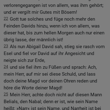
verlorengegangen ist von allem, was ihm gehört;
und er vergilt mir Gutes mit Bösem!
22
Gott tue solches und füge noch mehr den
Feinden Davids hinzu, wenn ich von allem, was
dieser hat, bis zum hellen Morgen auch nur einen
übrig lasse, der männlich ist!
23
Als nun Abigail David sah, stieg sie rasch vom
Esel und fiel vor David auf ihr Angesicht und
neigte sich zur Erde,
24
und sie fiel ihm zu Füßen und sprach: Ach,
mein Herr, auf mir sei diese Schuld, und lass
doch deine Magd vor deinen Ohren reden und
höre die Worte deiner Magd!
25
Mein Herr, achte doch nicht auf diesen Mann
Belials, den Nabal; denn er ist, wie sein Name
heißt: »Narr« ist sein Name, und Narrheit ist bei