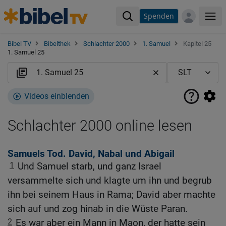
Spenden
Me
Bibel TV
Bibelthek
Schlachter 2000
1. Samuel
Kapitel 25
1. Samuel 25
Videos einblenden
Schlachter 2000 online lesen
Samuels Tod. David, Nabal und Abigail
1
Und Samuel starb, und ganz Israel
versammelte sich und klagte um ihn und begrub
ihn bei seinem Haus in Rama; David aber machte
sich auf und zog hinab in die Wüste Paran.
2
Es war aber ein Mann in Maon, der hatte sein