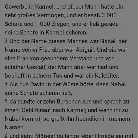
Gewerbe in Karmel; und dieser Mann hatte ein
sehr großes Vermögen, und er besaß 3 000
Schafe und 1 000 Ziegen; und er ließ gerade
seine Schafe in Karmel scheren.
3
Und der Name dieses Mannes war Nabal; der
Name seiner Frau aber war Abigail. Und sie war
eine Frau von gesundem Verstand und von
schöner Gestalt; der Mann aber war hart und
boshaft in seinem Tun und war ein Kalebiter.
4
Als nun David in der Wüste hörte, dass Nabal
seine Schafe scheren ließ,
5
da sandte er zehn Burschen aus und sprach zu
ihnen: Geht hinauf nach Karmel; und wenn ihr zu
Nabal kommt, so grüßt ihn freundlich in meinem
Namen
6
und sagt: Mögest du lange leben! Friede sei mit