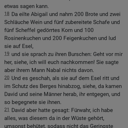
etwas sagen kann.
18
Da eilte Abigail und nahm 200 Brote und zwei
Schläuche Wein und fünf zubereitete Schafe und
fünf Scheffel gedörrtes Korn und 100
Rosinenkuchen und 200 Feigenkuchen und lud
sie auf Esel,
19
und sie sprach zu ihren Burschen: Geht vor mir
her, siehe, ich will euch nachkommen! Sie sagte
aber ihrem Mann Nabal nichts davon.
20
Und es geschah, als sie auf dem Esel ritt und
im Schutz des Berges hinabzog, siehe, da kamen
David und seine Männer herab, ihr entgegen, und
so begegnete sie ihnen.
21
David aber hatte gesagt: Fürwahr, ich habe
alles, was diesem da in der Wüste gehört,
umsonst behütet, sodass nicht das Geringste