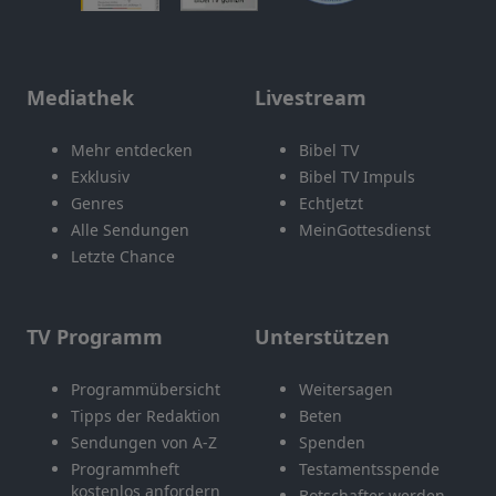
Mediathek
Livestream
Mehr entdecken
Bibel TV
Exklusiv
Bibel TV Impuls
Genres
EchtJetzt
Alle Sendungen
MeinGottesdienst
Letzte Chance
TV Programm
Unterstützen
Programmübersicht
Weitersagen
Tipps der Redaktion
Beten
Sendungen von A-Z
Spenden
Programmheft
Testamentsspende
kostenlos anfordern
Botschafter werden