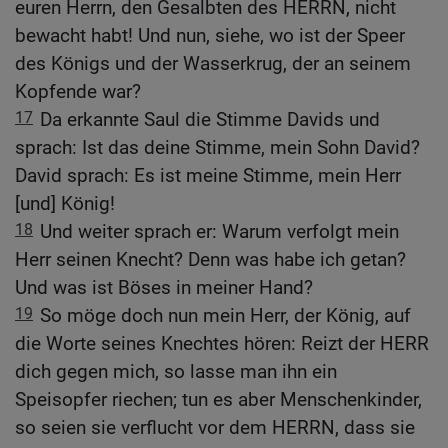
euren Herrn, den Gesalbten des HERRN, nicht
bewacht habt! Und nun, siehe, wo ist der Speer
des Königs und der Wasserkrug, der an seinem
Kopfende war?
17
Da erkannte Saul die Stimme Davids und
sprach: Ist das deine Stimme, mein Sohn David?
David sprach: Es ist meine Stimme, mein Herr
[und] König!
18
Und weiter sprach er: Warum verfolgt mein
Herr seinen Knecht? Denn was habe ich getan?
Und was ist Böses in meiner Hand?
19
So möge doch nun mein Herr, der König, auf
die Worte seines Knechtes hören: Reizt der HERR
dich gegen mich, so lasse man ihn ein
Speisopfer riechen; tun es aber Menschenkinder,
so seien sie verflucht vor dem HERRN, dass sie