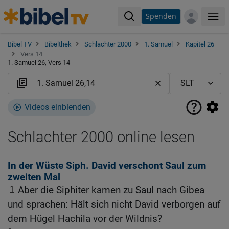
Spenden
Me
Bibel TV
Bibelthek
Schlachter 2000
1. Samuel
Kapitel 26
Vers 14
1. Samuel 26, Vers 14
Videos einblenden
Schlachter 2000 online lesen
In der Wüste Siph. David verschont Saul zum
zweiten Mal
1
Aber die Siphiter kamen zu Saul nach Gibea
und sprachen: Hält sich nicht David verborgen auf
dem Hügel Hachila vor der Wildnis?