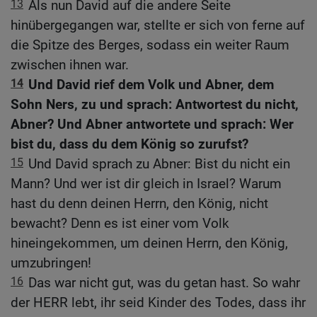
13
Als nun David auf die andere Seite
hinübergegangen war, stellte er sich von ferne auf
die Spitze des Berges, sodass ein weiter Raum
zwischen ihnen war.
14
Und David rief dem Volk und Abner, dem
Sohn Ners, zu und sprach: Antwortest du nicht,
Abner? Und Abner antwortete und sprach: Wer
bist du, dass du dem König so zurufst?
15
Und David sprach zu Abner: Bist du nicht ein
Mann? Und wer ist dir gleich in Israel? Warum
hast du denn deinen Herrn, den König, nicht
bewacht? Denn es ist einer vom Volk
hineingekommen, um deinen Herrn, den König,
umzubringen!
16
Das war nicht gut, was du getan hast. So wahr
der HERR lebt, ihr seid Kinder des Todes, dass ihr