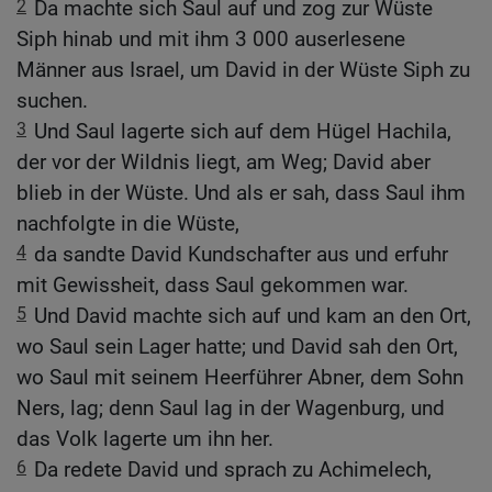
2
Da machte sich Saul auf und zog zur Wüste
Siph hinab und mit ihm 3 000 auserlesene
Männer aus Israel, um David in der Wüste Siph zu
suchen.
3
Und Saul lagerte sich auf dem Hügel Hachila,
der vor der Wildnis liegt, am Weg; David aber
blieb in der Wüste. Und als er sah, dass Saul ihm
nachfolgte in die Wüste,
4
da sandte David Kundschafter aus und erfuhr
mit Gewissheit, dass Saul gekommen war.
5
Und David machte sich auf und kam an den Ort,
wo Saul sein Lager hatte; und David sah den Ort,
wo Saul mit seinem Heerführer Abner, dem Sohn
Ners, lag; denn Saul lag in der Wagenburg, und
das Volk lagerte um ihn her.
6
Da redete David und sprach zu Achimelech,