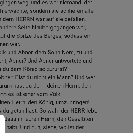
 gingen weg; und es war niemand, der
h erwachte, sondern sie schliefen alle;
on dem HERRN war auf sie gefallen.
 andere Seite hinübergegangen war,
 auf die Spitze des Berges, sodass ein
nen war.
olk und Abner, dem Sohn Ners, zu und
cht, Abner? Und Abner antwortete und
s du dem König so zurufst?
bner: Bist du nicht ein Mann? Und wer
 Warum hast du denn deinen Herrn, den
nn es ist einer vom Volk
nen Herrn, den König, umzubringen!
s du getan hast. So wahr der HERR lebt,
s, dass ihr euren Herrn, den Gesalbten
 habt! Und nun, siehe, wo ist der