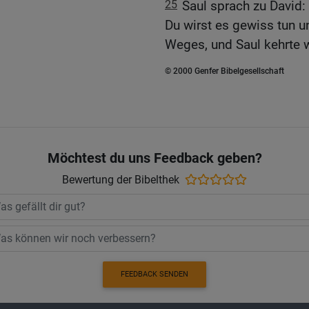
25
Saul sprach zu David:
Du wirst es gewiss tun u
Weges, und Saul kehrte w
© 2000 Genfer Bibelgesellschaft
Möchtest du uns Feedback geben?
Bewertung der Bibelthek
FEEDBACK SENDEN