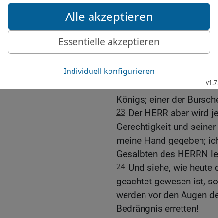
ausgezogen, um einen F
nachjagt auf den Bergen!
21
Da sprach Saul: Ich 
Sohn David, ich will dir 
Leben in deinen Augen we
töricht gehandelt und m
22
David antwortete und s
Königs; einer der Bursc
23
Der HERR aber wird j
Gerechtigkeit und seiner
meine Hand gegeben; ich
Gesalbten des HERRN le
24
Und siehe, wie heute 
geachtet gewesen ist, s
werden vor den Augen d
Bedrängnis erretten!