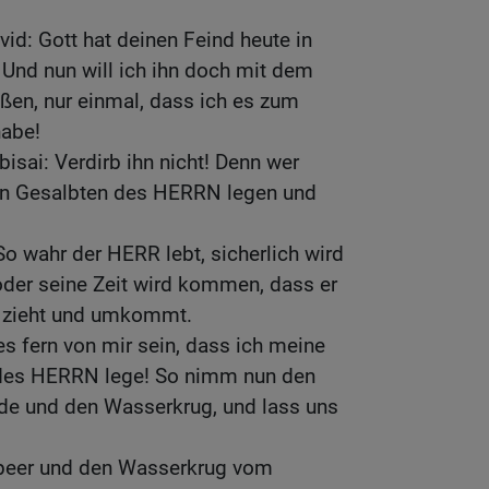
vid: Gott hat deinen Feind heute in
 Und nun will ich ihn doch mit dem
ßen, nur einmal, dass ich es zum
habe!
isai: Verdirb ihn nicht! Denn wer
en Gesalbten des HERRN legen und
So wahr der HERR lebt, sicherlich wird
oder seine Zeit wird kommen, dass er
eg zieht und umkommt.
s fern von mir sein, dass ich meine
des HERRN lege! So nimm nun den
de und den Wasserkrug, und lass uns
peer und den Wasserkrug vom