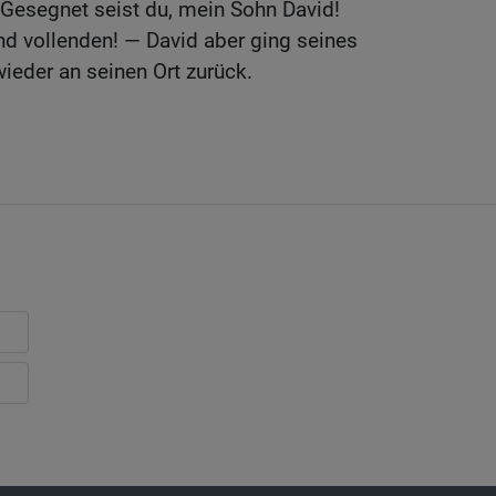
 Gesegnet seist du, mein Sohn David!
nd vollenden! — David aber ging seines
ieder an seinen Ort zurück.