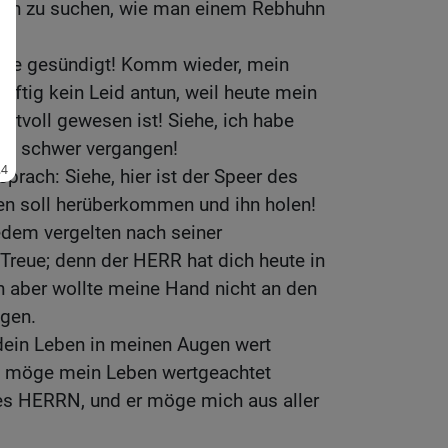
loh zu suchen, wie man einem Rebhuhn
habe gesündigt! Komm wieder, mein
künftig kein Leid antun, weil heute mein
rtvoll gewesen ist! Siehe, ich habe
ich schwer vergangen!
prach: Siehe, hier ist der Speer des
hen soll herüberkommen und ihn holen!
edem vergelten nach seiner
 Treue; denn der HERR hat dich heute in
 aber wollte meine Hand nicht an den
gen.
dein Leben in meinen Augen wert
o möge mein Leben wertgeachtet
es HERRN, und er möge mich aus aller