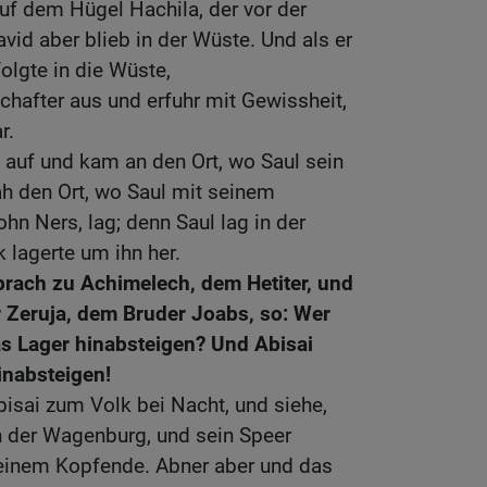
auf dem Hügel Hachila, der vor der
vid aber blieb in der Wüste. Und als er
olgte in die Wüste,
hafter aus und erfuhr mit Gewissheit,
r.
 auf und kam an den Ort, wo Saul sein
ah den Ort, wo Saul mit seinem
hn Ners, lag; denn Saul lag in der
 lagerte um ihn her.
prach zu Achimelech, dem Hetiter, und
 Zeruja, dem Bruder Joabs, so: Wer
das Lager hinabsteigen? Und Abisai
hinabsteigen!
isai zum Volk bei Nacht, und siehe,
in der Wagenburg, und sein Speer
 seinem Kopfende. Abner aber und das