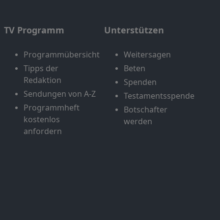
TV Programm
Unterstützen
Programmübersicht
Weitersagen
Tipps der
Beten
Redaktion
Spenden
Sendungen von A-Z
Testamentsspende
Programmheft
Botschafter
kostenlos
werden
anfordern