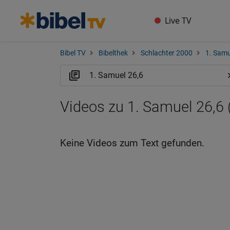
Live TV
Bibel TV
Bibelthek
Schlachter 2000
1. Samu
Videos zu 1. Samuel 26,6 
Keine Videos zum Text gefunden.