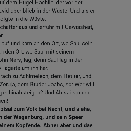
auf dem Hügel Hachila, der vor der
vid aber blieb in der Wüste. Und als er
olgte in die Wüste,
hafter aus und erfuhr mit Gewissheit,
r.
 auf und kam an den Ort, wo Saul sein
ah den Ort, wo Saul mit seinem
hn Ners, lag; denn Saul lag in der
 lagerte um ihn her.
rach zu Achimelech, dem Hetiter, und
Zeruja, dem Bruder Joabs, so: Wer will
ager hinabsteigen? Und Abisai sprach:
gen!
isai zum Volk bei Nacht, und siehe,
 in der Wagenburg, und sein Speer
 seinem Kopfende. Abner aber und das