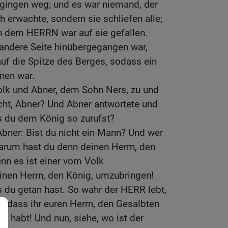
 gingen weg; und es war niemand, der
h erwachte, sondern sie schliefen alle;
on dem HERRN war auf sie gefallen.
 andere Seite hinübergegangen war,
 auf die Spitze des Berges, sodass ein
nen war.
olk und Abner, dem Sohn Ners, zu und
cht, Abner? Und Abner antwortete und
s du dem König so zurufst?
bner: Bist du nicht ein Mann? Und wer
 Warum hast du denn deinen Herrn, den
nn es ist einer vom Volk
nen Herrn, den König, umzubringen!
s du getan hast. So wahr der HERR lebt,
s, dass ihr euren Herrn, den Gesalbten
 habt! Und nun, siehe, wo ist der