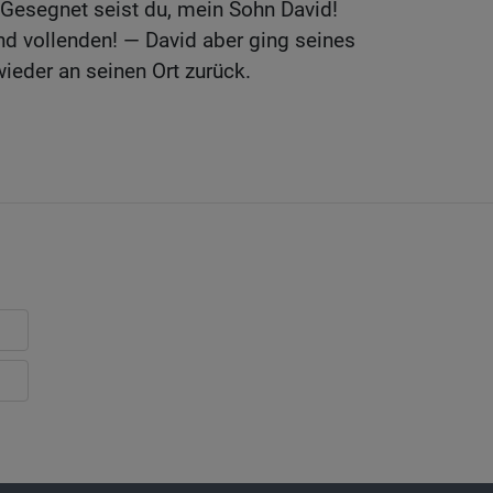
 Gesegnet seist du, mein Sohn David!
nd vollenden! — David aber ging seines
ieder an seinen Ort zurück.