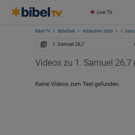
Live TV
Bibel TV
Bibelthek
Schlachter 2000
1. Samu
Videos zu 1. Samuel 26,7 
Keine Videos zum Text gefunden.