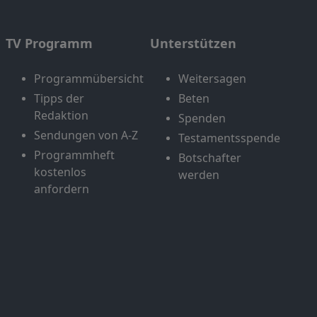
TV Programm
Unterstützen
Programmübersicht
Weitersagen
Tipps der
Beten
Redaktion
Spenden
Sendungen von A-Z
Testamentsspende
Programmheft
Botschafter
kostenlos
werden
anfordern