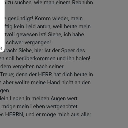
loh zu suchen, wie man einem Rebhuhn
habe gesündigt! Komm wieder, mein
künftig kein Leid antun, weil heute mein
rtvoll gewesen ist! Siehe, ich habe
ich schwer vergangen!
prach: Siehe, hier ist der Speer des
hen soll herüberkommen und ihn holen!
edem vergelten nach seiner
 Treue; denn der HERR hat dich heute in
 aber wollte meine Hand nicht an den
gen.
dein Leben in meinen Augen wert
o möge mein Leben wertgeachtet
es HERRN, und er möge mich aus aller