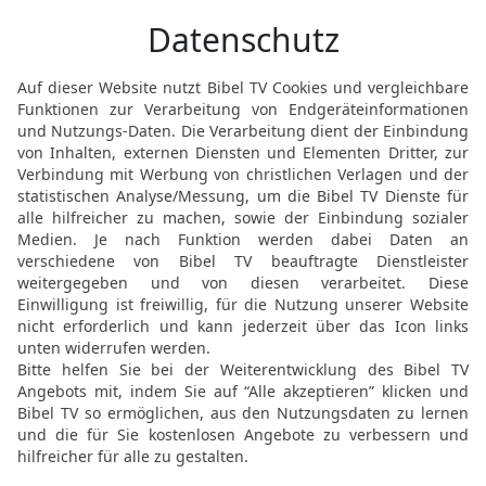
Speer des Königs und de
war?
17
Da erkannte Saul die 
deine Stimme, mein Sohn
Stimme, mein Herr [und]
18
Und weiter sprach er:
Knecht? Denn was habe i
Hand?
19
So möge doch nun mei
seines Knechtes hören: 
lasse man ihn ein Speiso
Menschenkinder, so seie
sie mich heute aus der 
verstoßen, indem sie sag
20
So falle nun mein Blu
Angesicht des HERRN; de