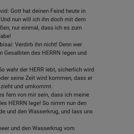
vid: Gott hat deinen Feind heute in
 Und nun will ich ihn doch mit dem
ßen, nur einmal, dass ich es zum
habe!
isai: Verdirb ihn nicht! Denn wer
en Gesalbten des HERRN legen und
So wahr der HERR lebt, sicherlich wird
oder seine Zeit wird kommen, dass er
eg zieht und umkommt.
s fern von mir sein, dass ich meine
des HERRN lege! So nimm nun den
de und den Wasserkrug, und lass uns
peer und den Wasserkrug vom