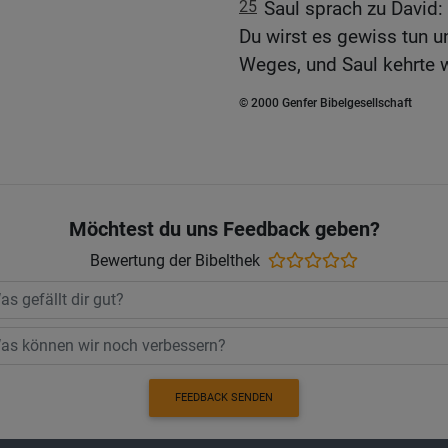
25
Saul sprach zu David:
Du wirst es gewiss tun u
Weges, und Saul kehrte w
© 2000 Genfer Bibelgesellschaft
Möchtest du uns Feedback geben?
Bewertung der Bibelthek
FEEDBACK SENDEN