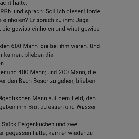
cht hatte,
RRN und sprach: Soll ich dieser Horde
 einholen? Er sprach zu ihm: Jage
t sie gewiss einholen und wirst gewiss
 den 600 Mann, die bei ihm waren. Und
r kamen, blieben die
n.
, er und 400 Mann; und 200 Mann, die
ber den Bach Besor zu gehen, blieben
 ägyptischen Mann auf dem Feld, den
d gaben ihm Brot zu essen und Wasser
n Stück Feigenkuchen und zwei
er gegessen hatte, kam er wieder zu