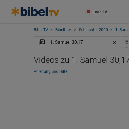
Live TV
Bibel TV
Bibelthek
Schlachter 2000
1. Samu
Videos zu 1. Samuel 30,17
Anleitung und Hilfe