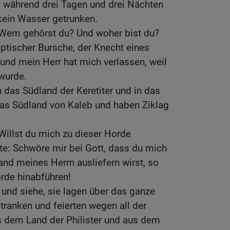
te während drei Tagen und drei Nächten
kein Wasser getrunken.
 Wem gehörst du? Und woher bist du?
yptischer Bursche, der Knecht eines
und mein Herr hat mich verlassen, weil
 wurde.
n das Südland der Keretiter und in das
das Südland von Kaleb und haben Ziklag
Willst du mich zu dieser Horde
te: Schwöre mir bei Gott, dass du mich
and meines Herrn ausliefern wirst, so
orde hinabführen!
, und siehe, sie lagen über das ganze
 tranken und feierten wegen all der
s dem Land der Philister und aus dem