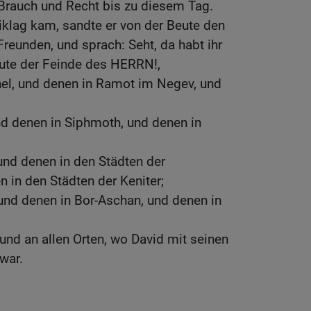
 Brauch und Recht bis zu diesem Tag.
iklag kam, sandte er von der Beute den
Freunden, und sprach: Seht, da habt ihr
ute der Feinde des HERRN!,
hel, und denen in Ramot im Negev, und
nd denen in Siphmoth, und denen in
und denen in den Städten der
n in den Städten der Keniter;
und denen in Bor-Aschan, und denen in
und an allen Orten, wo David mit seinen
war.