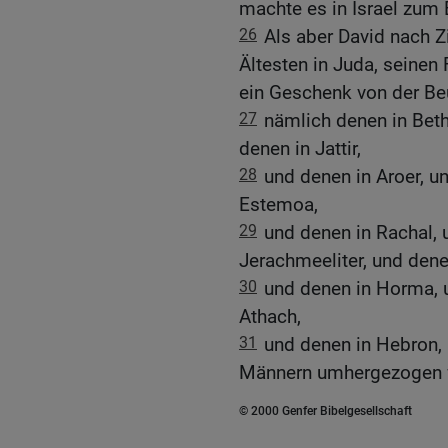
machte es in Israel zum
26
Als aber David nach Z
Ältesten in Juda, seinen 
ein Geschenk von der Be
27
nämlich denen in Bet
denen in Jattir,
28
und denen in Aroer, u
Estemoa,
29
und denen in Rachal, 
Jerachmeeliter, und dene
30
und denen in Horma, 
Athach,
31
und denen in Hebron, 
Männern umhergezogen 
© 2000 Genfer Bibelgesellschaft