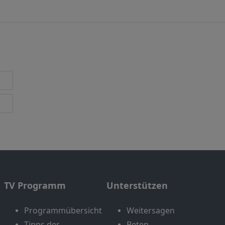
TV Programm
Unterstützen
Programmübersicht
Weitersagen
Tipps der
Beten