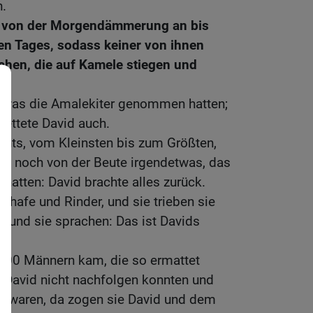
n.
e von der Morgendämmerung an bis
n Tages, sodass keiner von ihnen
chen, die auf Kamele stiegen und
s, was die Amalekiter genommen hatten;
rettete David auch.
ichts, vom Kleinsten bis zum Größten,
r, noch von der Beute irgendetwas, das
atten: David brachte alles zurück.
chafe und Rinder, und sie trieben sie
, und sie sprachen: Das ist Davids
 200 Männern kam, die so ermattet
 David nicht nachfolgen konnten und
n waren, da zogen sie David und dem