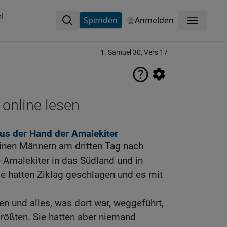
l
Spenden
Anmelden
Menü
1. Samuel 30, Vers 17
 online lesen
aus der Hand der Amalekiter
inen Männern am dritten Tag nach
 Amalekiter in das Südland und in
sie hatten Ziklag geschlagen und es mit
en und alles, was dort war, weggeführt,
rößten. Sie hatten aber niemand