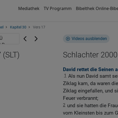
Mediathek
TV Programm
Bibelthek Online-Bibe
el
Kapitel 30
Vers 17
Videos ausblenden
 (SLT)
Schlachter 2000
David rettet die Seinen 
1
Als nun David samt se
Ziklag kam, da waren die
Ziklag eingefallen, und 
Feuer verbrannt;
2
und sie hatten die Frau
vom Kleinsten bis zum G