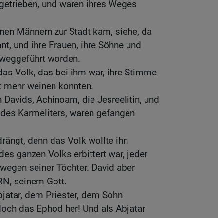
ggetrieben, und waren ihres Weges
nen Männern zur Stadt kam, siehe, da
nt, und ihre Frauen, ihre Söhne und
 weggeführt worden.
as Volk, das bei ihm war, ihre Stimme
ht mehr weinen konnten.
 Davids, Achinoam, die Jesreelitin, und
, des Karmeliters, waren gefangen
rängt, denn das Volk wollte ihn
 des ganzen Volks erbittert war, jeder
wegen seiner Töchter. David aber
RN, seinem Gott.
jatar, dem Priester, dem Sohn
doch das Ephod her! Und als Abjatar