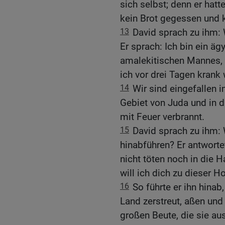
sich selbst; denn er hat
kein Brot gegessen und 
13
David sprach zu ihm:
Er sprach: Ich bin ein äg
amalekitischen Mannes, 
ich vor drei Tagen krank
14
Wir sind eingefallen i
Gebiet von Juda und in 
mit Feuer verbrannt.
15
David sprach zu ihm: 
hinabführen? Er antworte
nicht töten noch in die H
will ich dich zu dieser H
16
So führte er ihn hinab
Land zerstreut, aßen und
großen Beute, die sie au