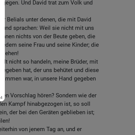
ntgegen. Und David trat zum Volk und
er Belials unter denen, die mit David
und sprachen: Weil sie nicht mit uns
 ihnen nichts von der Beute geben, die
r jedem seine Frau und seine Kinder; die
d gehen!
ollt nicht so handeln, meine Brüder, mit
egeben hat, der uns behütet und diese
ekommen war, in unsere Hand gegeben
uren Vorschlag hören? Sondern wie der
 den Kampf hinabgezogen ist, so soll
in, der bei den Geräten geblieben ist;
ilen!
terhin von jenem Tag an, und er