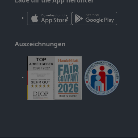
Lade dir die App herunter
Auszeichnungen