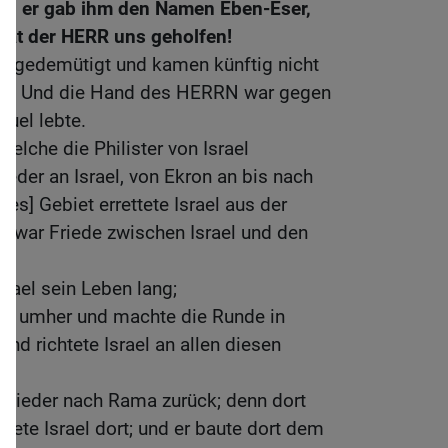
nd er gab ihm den Namen Eben-Eser,
 hat der HERR uns geholfen!
er gedemütigt und kamen künftig nicht
els. Und die Hand des HERRN war gegen
muel lebte.
elche die Philister von Israel
der an Israel, von Ekron an bis nach
ges] Gebiet errettete Israel aus der
es war Friede zwischen Israel und den
srael sein Leben lang;
ahr umher und machte die Runde in
und richtete Israel an allen diesen
 wieder nach Rama zurück; denn dort
htete Israel dort; und er baute dort dem