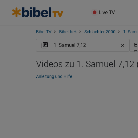
Live TV
Bibel TV
Bibelthek
Schlachter 2000
1. Samu
Videos zu 1. Samuel 7,12 
Anleitung und Hilfe