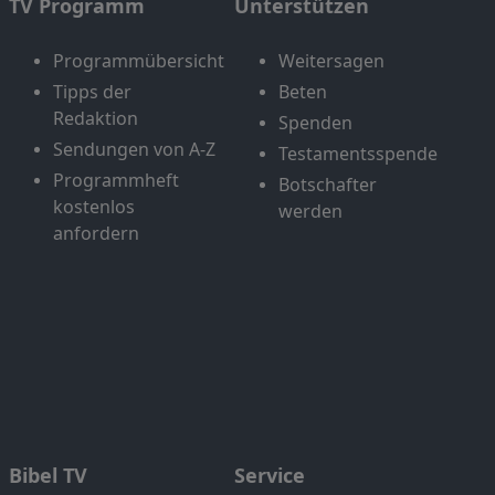
TV Programm
Unterstützen
Programmübersicht
Weitersagen
Tipps der
Beten
Redaktion
Spenden
Sendungen von A-Z
Testamentsspende
Programmheft
Botschafter
kostenlos
werden
anfordern
Bibel TV
Service