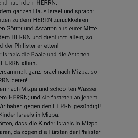
agend nach dem HERRN.
 dem ganzen Haus Israel und sprach:
erzen zu dem HERRN zurückkehren
en Götter und Astarten aus eurer Mitte
 dem HERRN und dient ihm allein, so
 der Philister erretten!
 Israels die Baale und die Astarten
 HERRN allein.
ersammelt ganz Israel nach Mizpa, so
ERRN beten!
n nach Mizpa und schöpften Wasser
em HERRN; und sie fasteten an jenem
 Wir haben gegen den HERRN gesündigt!
Kinder Israels in Mizpa.
hörten, dass die Kinder Israels in Mizpa
, da zogen die Fürsten der Philister