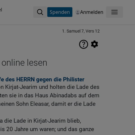
l
Spenden
Anmelden
Menü
1. Samuel 7, Vers 12
 online lesen
lfe des HERRN gegen die Philister
n Kirjat-Jearim und holten die Lade des
ten sie in das Haus Abinadabs auf dem
seinen Sohn Eleasar, damit er die Lade
 die Lade in Kirjat-Jearim blieb,
 bis 20 Jahre um waren; und das ganze