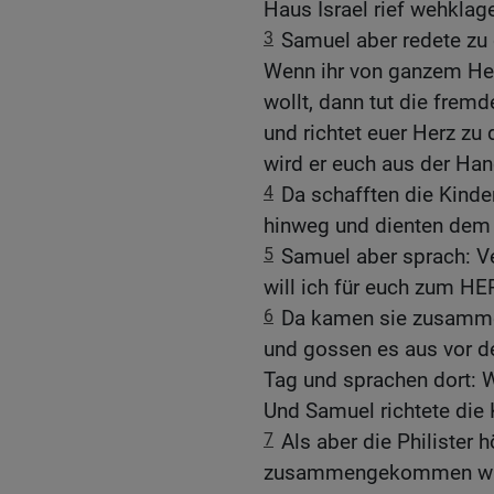
Haus Israel rief wehkl
3
Samuel aber redete zu
Wenn ihr von ganzem H
wollt, dann tut die fremd
und richtet euer Herz zu
wird er euch aus der Hand
4
Da schafften die Kinder
hinweg und dienten dem
5
Samuel aber sprach: V
will ich für euch zum H
6
Da kamen sie zusamme
und gossen es aus vor d
Tag und sprachen dort:
Und Samuel richtete die 
7
Als aber die Philister 
zusammengekommen waren