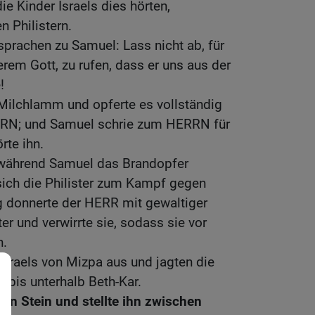
die Kinder Israels dies hörten,
n Philistern.
 sprachen zu Samuel: Lass nicht ab, für
em Gott, zu rufen, dass er uns aus der
!
ilchlamm und opferte es vollständig
RN; und Samuel schrie zum HERRN für
rte ihn.
 während Samuel das Brandopfer
sich die Philister zum Kampf gegen
g donnerte der HERR mit gewaltiger
er und verwirrte sie, sodass sie vor
n.
sraels von Mizpa aus und jagten die
e bis unterhalb Beth-Kar.
n Stein und stellte ihn zwischen