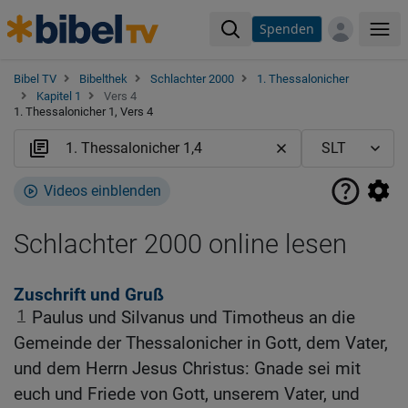
Spenden
Me
Bibel TV
Bibelthek
Schlachter 2000
1. Thessalonicher
Kapitel 1
Vers 4
1. Thessalonicher 1, Vers 4
Videos einblenden
Schlachter 2000 online lesen
Zuschrift und Gruß
1
Paulus und Silvanus und Timotheus an die
Gemeinde der Thessalonicher in Gott, dem Vater,
und dem Herrn Jesus Christus: Gnade sei mit
euch und Friede von Gott, unserem Vater, und