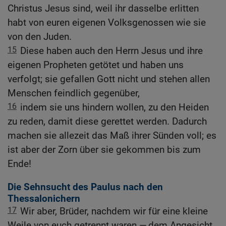
Christus Jesus sind, weil ihr dasselbe erlitten
habt von euren eigenen Volksgenossen wie sie
von den Juden.
15
Diese haben auch den Herrn Jesus und ihre
eigenen Propheten getötet und haben uns
verfolgt; sie gefallen Gott nicht und stehen allen
Menschen feindlich gegenüber,
16
indem sie uns hindern wollen, zu den Heiden
zu reden, damit diese gerettet werden. Dadurch
machen sie allezeit das Maß ihrer Sünden voll; es
ist aber der Zorn über sie gekommen bis zum
Ende!
Die Sehnsucht des Paulus nach den
Thessalonichern
17
Wir aber, Brüder, nachdem wir für eine kleine
Weile von euch getrennt waren — dem Angesicht,