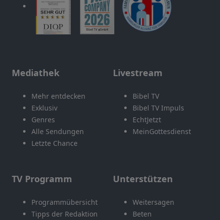
Mediathek
Livestream
Mehr entdecken
Bibel TV
Exklusiv
Bibel TV Impuls
Genres
EchtJetzt
Alle Sendungen
MeinGottesdienst
Letzte Chance
TV Programm
Unterstützen
Programmübersicht
Weitersagen
Tipps der Redaktion
Beten