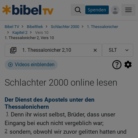
Spenden
Me
Bibel TV
Bibelthek
Schlachter 2000
1. Thessalonicher
Kapitel 2
Vers 10
1. Thessalonicher 2, Vers 10
Videos einblenden
Schlachter 2000 online lesen
Der Dienst des Apostels unter den
Thessalonichern
1
Denn ihr wisst selbst, Brüder, dass unser
Eingang bei euch nicht vergeblich war;
2
sondern, obwohl wir zuvor gelitten hatten und