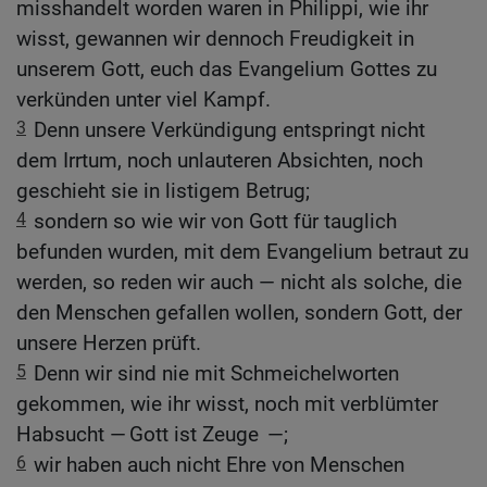
misshandelt worden waren in Philippi, wie ihr
wisst, gewannen wir dennoch Freudigkeit in
unserem Gott, euch das Evangelium Gottes zu
verkünden unter viel Kampf.
3
Denn unsere Verkündigung entspringt nicht
dem Irrtum, noch unlauteren Absichten, noch
geschieht sie in listigem Betrug;
4
sondern so wie wir von Gott für tauglich
befunden wurden, mit dem Evangelium betraut zu
werden, so reden wir auch — nicht als solche, die
den Menschen gefallen wollen, sondern Gott, der
unsere Herzen prüft.
5
Denn wir sind nie mit Schmeichelworten
gekommen, wie ihr wisst, noch mit verblümter
Habsucht — Gott ist Zeuge —;
6
wir haben auch nicht Ehre von Menschen