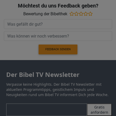
Möchtest du uns Feedback geben?
Bewertung der Bibelthek
FEEDBACK SENDEN
Der Bibel TV Newsletter
Verpasse keine Highlights. Der Bibel TV Newsletter mit
aktuellen Programmtipps, geistlichem Impuls und
Neuigkeiten rund um Bibel TV informiert Dich jede Woche.
Gratis
anfordern