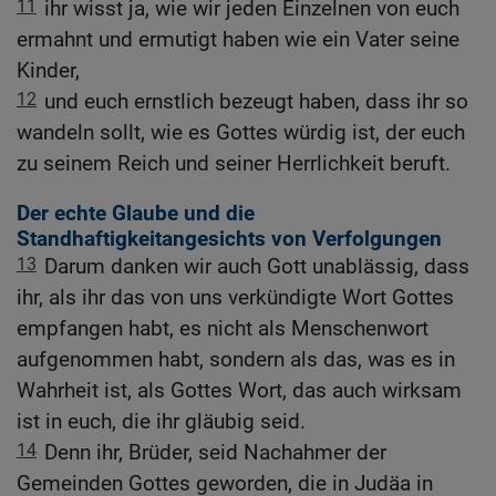
11
ihr wisst ja, wie wir jeden Einzelnen von euch
ermahnt und ermutigt haben wie ein Vater seine
Kinder,
12
und euch ernstlich bezeugt haben, dass ihr so
wandeln sollt, wie es Gottes würdig ist, der euch
zu seinem Reich und seiner Herrlichkeit beruft.
Der echte Glaube und die
Standhaftigkeitangesichts von Verfolgungen
13
Darum danken wir auch Gott unablässig, dass
ihr, als ihr das von uns verkündigte Wort Gottes
empfangen habt, es nicht als Menschenwort
aufgenommen habt, sondern als das, was es in
Wahrheit ist, als Gottes Wort, das auch wirksam
ist in euch, die ihr gläubig seid.
14
Denn ihr, Brüder, seid Nachahmer der
Gemeinden Gottes geworden, die in Judäa in