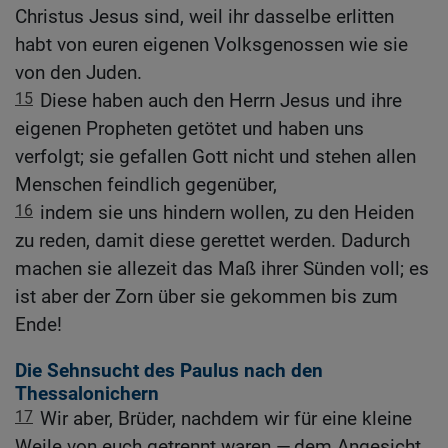
Christus Jesus sind, weil ihr dasselbe erlitten
habt von euren eigenen Volksgenossen wie sie
von den Juden.
15
Diese haben auch den Herrn Jesus und ihre
eigenen Propheten getötet und haben uns
verfolgt; sie gefallen Gott nicht und stehen allen
Menschen feindlich gegenüber,
16
indem sie uns hindern wollen, zu den Heiden
zu reden, damit diese gerettet werden. Dadurch
machen sie allezeit das Maß ihrer Sünden voll; es
ist aber der Zorn über sie gekommen bis zum
Ende!
Die Sehnsucht des Paulus nach den
Thessalonichern
17
Wir aber, Brüder, nachdem wir für eine kleine
Weile von euch getrennt waren — dem Angesicht,