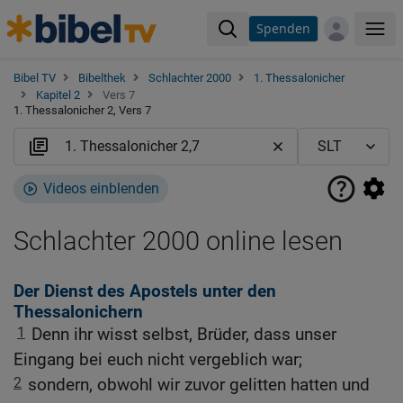
Spenden
Me
Bibel TV
Bibelthek
Schlachter 2000
1. Thessalonicher
Kapitel 2
Vers 7
1. Thessalonicher 2, Vers 7
Videos einblenden
Schlachter 2000 online lesen
Der Dienst des Apostels unter den
Thessalonichern
1
Denn ihr wisst selbst, Brüder, dass unser
Eingang bei euch nicht vergeblich war;
2
sondern, obwohl wir zuvor gelitten hatten und