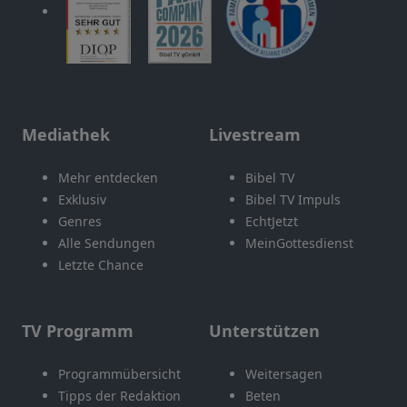
Mediathek
Livestream
Mehr entdecken
Bibel TV
Exklusiv
Bibel TV Impuls
Genres
EchtJetzt
Alle Sendungen
MeinGottesdienst
Letzte Chance
TV Programm
Unterstützen
Programmübersicht
Weitersagen
Tipps der Redaktion
Beten