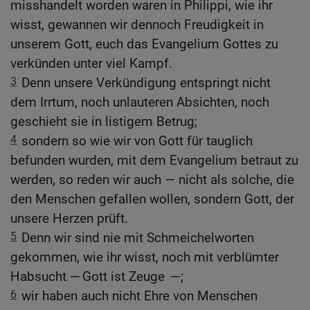
misshandelt worden waren in Philippi, wie ihr
wisst, gewannen wir dennoch Freudigkeit in
unserem Gott, euch das Evangelium Gottes zu
verkünden unter viel Kampf.
3
Denn unsere Verkündigung entspringt nicht
dem Irrtum, noch unlauteren Absichten, noch
geschieht sie in listigem Betrug;
4
sondern so wie wir von Gott für tauglich
befunden wurden, mit dem Evangelium betraut zu
werden, so reden wir auch — nicht als solche, die
den Menschen gefallen wollen, sondern Gott, der
unsere Herzen prüft.
5
Denn wir sind nie mit Schmeichelworten
gekommen, wie ihr wisst, noch mit verblümter
Habsucht — Gott ist Zeuge —;
6
wir haben auch nicht Ehre von Menschen