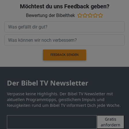
Möchtest du uns Feedback geben?
Bewertung der Bibelthek
FEEDBACK SENDEN
Der Bibel TV Newsletter
Verpasse keine Highlights. Der Bibel TV Newsletter mit
aktuellen Programmtipps, geistlichem Impuls und
Neuigkeiten rund um Bibel TV informiert Dich jede Woche.
Gratis
anfordern