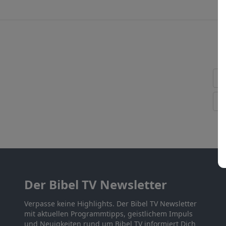
Der Bibel TV Newsletter
Verpasse keine Highlights. Der Bibel TV Newsletter
mit aktuellen Programmtipps, geistlichem Impuls
und Neuigkeiten rund um Bibel TV informiert Dich