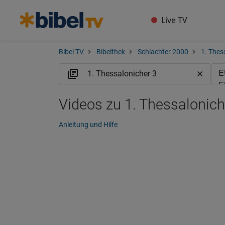
Live TV
Bibel TV
Bibelthek
Schlachter 2000
1. Thes
Videos zu 1. Thessalonich
Anleitung und Hilfe