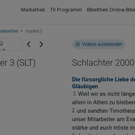
Mediathek
TV Programm
Bibelthek Online-Bibe
salonicher
Kapitel 3
Videos ausblenden
er 3 (SLT)
Schlachter 2000
Die fürsorgliche Liebe 
Gläubigen
1
Weil wir es nicht länge
allein in Athen zu bleiben
2
und sandten Timotheus,
unser Mitarbeiter am Eva
stärke und euch tröste i