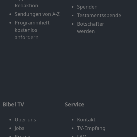
Redaktion
Spenden
Sendungen von A-Z
Testamentsspende
Programmheft
Botschafter
kostenlos
werden
anfordern
Bibel TV
Service
Über uns
Kontakt
Jobs
TV-Empfang
Presse
FAQ