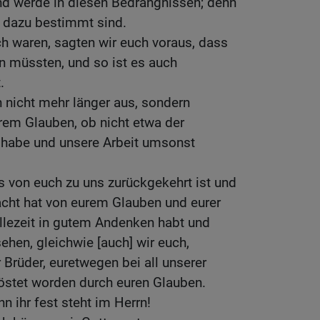
d werde in diesen Bedrängnissen; denn
ir dazu bestimmt sind.
ch waren, sagten wir euch voraus, dass
n müssten, und so ist es auch
.
h nicht mehr länger aus, sondern
rem Glauben, ob nicht etwa der
 habe und unsere Arbeit umsonst
 von euch zu uns zurückgekehrt ist und
acht hat von eurem Glauben und eurer
allezeit in gutem Andenken habt und
ehen, gleichwie [auch] wir euch,
r Brüder, euretwegen bei all unserer
östet worden durch euren Glauben.
n ihr fest steht im Herrn!