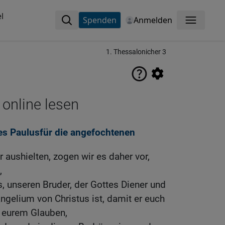
l
Spenden
Anmelden
Menü
1. Thessalonicher 3
 online lesen
des Paulusfür die angefochtenen
r aushielten, zogen wir es daher vor,
,
 unseren Bruder, der Gottes Diener und
ngelium von Christus ist, damit er euch
n eurem Glauben,