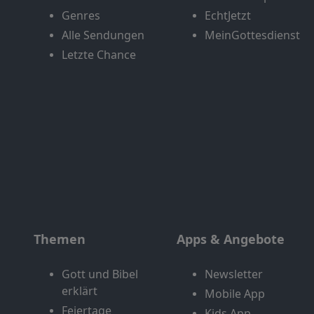
Genres
EchtJetzt
Alle Sendungen
MeinGottesdienst
Letzte Chance
Themen
Apps & Angebote
Gott und Bibel
Newsletter
erklärt
Mobile App
Feiertage
Kids App