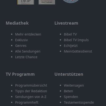
Mediathek
Livestream
Mehr entdecken
Bibel TV
Exklusiv
Bibel TV Impuls
Genres
EchtJetzt
Alle Sendungen
MeinGottesdienst
Letzte Chance
TV Programm
Unterstützen
Programmübersicht
Weitersagen
Tipps der Redaktion
Beten
Sendungen von A-Z
Spenden
Programmheft
Testamentsspende