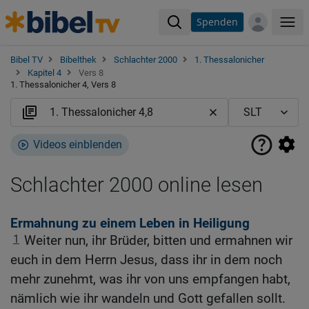
Spenden
Me
Bibel TV
Bibelthek
Schlachter 2000
1. Thessalonicher
Kapitel 4
Vers 8
1. Thessalonicher 4, Vers 8
Videos einblenden
Schlachter 2000 online lesen
Ermahnung zu einem Leben in Heiligung
1
Weiter nun, ihr Brüder, bitten und ermahnen wir
euch in dem Herrn Jesus, dass ihr in dem noch
mehr zunehmt, was ihr von uns empfangen habt,
nämlich wie ihr wandeln und Gott gefallen sollt.