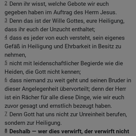
2
Denn ihr wisst, welche Gebote wir euch
gegeben haben im Auftrag des Herrn Jesus.
3
Denn das ist der Wille Gottes, eure Heiligung,
dass ihr euch der Unzucht enthaltet;
4
dass es jeder von euch versteht, sein eigenes
Gefäß in Heiligung und Ehrbarkeit in Besitz zu
nehmen,
5
nicht mit leidenschaftlicher Begierde wie die
Heiden, die Gott nicht kennen;
6
dass niemand zu weit geht und seinen Bruder in
dieser Angelegenheit übervorteilt; denn der Herr
ist ein Rächer für alle diese Dinge, wie wir euch
zuvor gesagt und ernstlich bezeugt haben.
7
Denn Gott hat uns nicht zur Unreinheit berufen,
sondern zur Heiligung.
8
Deshalb — wer dies verwirft, der verwirft nicht