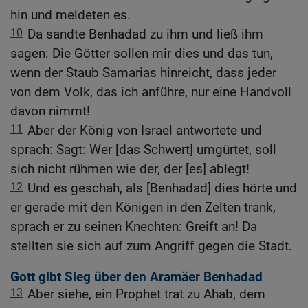
hin und meldeten es.
10
Da sandte Benhadad zu ihm und ließ ihm
sagen: Die Götter sollen mir dies und das tun,
wenn der Staub Samarias hinreicht, dass jeder
von dem Volk, das ich anführe, nur eine Handvoll
davon nimmt!
11
Aber der König von Israel antwortete und
sprach: Sagt: Wer [das Schwert] umgürtet, soll
sich nicht rühmen wie der, der [es] ablegt!
12
Und es geschah, als [Benhadad] dies hörte und
er gerade mit den Königen in den Zelten trank,
sprach er zu seinen Knechten: Greift an! Da
stellten sie sich auf zum Angriff gegen die Stadt.
Gott gibt Sieg über den Aramäer Benhadad
13
Aber siehe, ein Prophet trat zu Ahab, dem