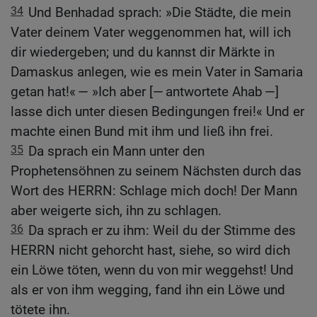
34
Und Benhadad sprach: »Die Städte, die mein
Vater deinem Vater weggenommen hat, will ich
dir wiedergeben; und du kannst dir Märkte in
Damaskus anlegen, wie es mein Vater in Samaria
getan hat!« — »Ich aber [— antwortete Ahab —]
lasse dich unter diesen Bedingungen frei!« Und er
machte einen Bund mit ihm und ließ ihn frei.
35
Da sprach ein Mann unter den
Prophetensöhnen zu seinem Nächsten durch das
Wort des HERRN: Schlage mich doch! Der Mann
aber weigerte sich, ihn zu schlagen.
36
Da sprach er zu ihm: Weil du der Stimme des
HERRN nicht gehorcht hast, siehe, so wird dich
ein Löwe töten, wenn du von mir weggehst! Und
als er von ihm wegging, fand ihn ein Löwe und
tötete ihn.