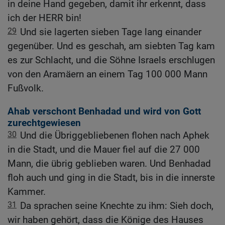
in deine Hand gegeben, damit ihr erkennt, dass
ich der HERR bin!
29
Und sie lagerten sieben Tage lang einander
gegenüber. Und es geschah, am siebten Tag kam
es zur Schlacht, und die Söhne Israels erschlugen
von den Aramäern an einem Tag 100 000 Mann
Fußvolk.
Ahab verschont Benhadad und wird von Gott
zurechtgewiesen
30
Und die Übriggebliebenen flohen nach Aphek
in die Stadt, und die Mauer fiel auf die 27 000
Mann, die übrig geblieben waren. Und Benhadad
floh auch und ging in die Stadt, bis in die innerste
Kammer.
31
Da sprachen seine Knechte zu ihm: Sieh doch,
wir haben gehört, dass die Könige des Hauses