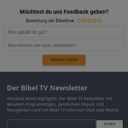
Möchtest du uns Feedback geben?
Bewertung der Bibelthek
FEEDBACK SENDEN
Der Bibel TV Newsletter
Verpasse keine Highlights. Der Bibel TV Newsletter mit
aktuellen Programmtipps, geistlichem Impuls und
Neuigkeiten rund um Bibel TV informiert Dich jede Woche.
Gratis