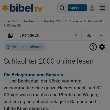
Spenden
Me
Bibel TV
Bibelthek
Schlachter 2000
1. Könige
Kapitel 20
1. Könige 20
Videos einblenden
Schlachter 2000 online lesen
Die Belagerung von Samaria
1
Und Benhadad, der König von Aram,
versammelte seine ganze Heeresmacht, und 32
Könige waren mit ihm und Pferde und Wagen;
und er zog herauf und belagerte Samaria und
führte Krieg gegen es.