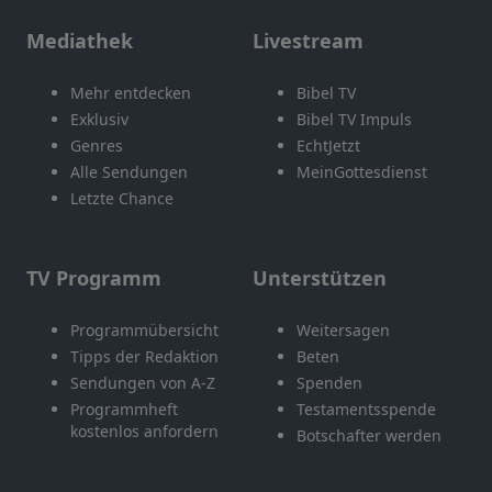
Mediathek
Livestream
Mehr entdecken
Bibel TV
Exklusiv
Bibel TV Impuls
Genres
EchtJetzt
Alle Sendungen
MeinGottesdienst
Letzte Chance
TV Programm
Unterstützen
Programmübersicht
Weitersagen
Tipps der Redaktion
Beten
Sendungen von A-Z
Spenden
Programmheft
Testamentsspende
kostenlos anfordern
Botschafter werden