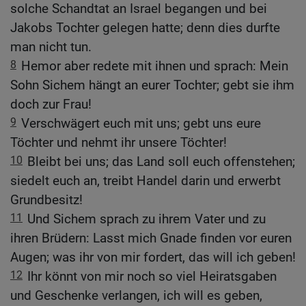
solche Schandtat an Israel begangen und bei
Jakobs Tochter gelegen hatte; denn dies durfte
man nicht tun.
8
Hemor aber redete mit ihnen und sprach: Mein
Sohn Sichem hängt an eurer Tochter; gebt sie ihm
doch zur Frau!
9
Verschwägert euch mit uns; gebt uns eure
Töchter und nehmt ihr unsere Töchter!
10
Bleibt bei uns; das Land soll euch offenstehen;
siedelt euch an, treibt Handel darin und erwerbt
Grundbesitz!
11
Und Sichem sprach zu ihrem Vater und zu
ihren Brüdern: Lasst mich Gnade finden vor euren
Augen; was ihr von mir fordert, das will ich geben!
12
Ihr könnt von mir noch so viel Heiratsgaben
und Geschenke verlangen, ich will es geben,