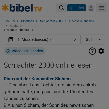
Spenden
Me
Bibel TV
Bibelthek
Schlachter 2000
1. Mose (Genesis)
Kapitel 34
1. Mose (Genesis) 34
Videos einblenden
Schlachter 2000 online lesen
Dina und der Kanaaniter Sichem
1
Dina aber, Leas Tochter, die sie dem Jakob
geboren hatte, ging aus, um die Töchter des
Landes zu sehen.
2
Als nun Sichem, der Sohn des hewitischen