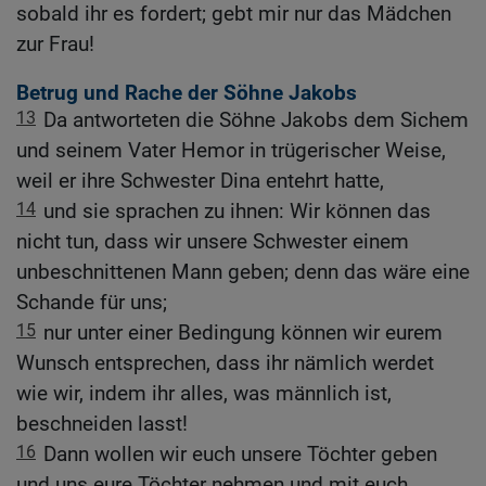
sobald ihr es fordert; gebt mir nur das Mädchen
zur Frau!
Betrug und Rache der Söhne Jakobs
13
Da antworteten die Söhne Jakobs dem Sichem
und seinem Vater Hemor in trügerischer Weise,
weil er ihre Schwester Dina entehrt hatte,
14
und sie sprachen zu ihnen: Wir können das
nicht tun, dass wir unsere Schwester einem
unbeschnittenen Mann geben; denn das wäre eine
Schande für uns;
15
nur unter einer Bedingung können wir eurem
Wunsch entsprechen, dass ihr nämlich werdet
wie wir, indem ihr alles, was männlich ist,
beschneiden lasst!
16
Dann wollen wir euch unsere Töchter geben
und uns eure Töchter nehmen und mit euch