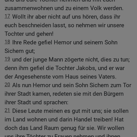
zusammenwohnen und zu einem Volk werden.
17
Wollt ihr aber nicht auf uns hören, dass ihr
euch beschneiden lasst, so nehmen wir unsere
Tochter und gehen!
18
Ihre Rede gefiel Hemor und seinem Sohn
Sichem gut;
19
und der junge Mann zögerte nicht, dies zu tun;
denn ihm gefiel die Tochter Jakobs, und er war
der Angesehenste vom Haus seines Vaters.
20
Als nun Hemor und sein Sohn Sichem zum Tor
ihrer Stadt kamen, redeten sie mit den Bürgern
ihrer Stadt und sprachen:
21
Diese Leute meinen es gut mit uns; sie sollen
im Land wohnen und darin Handel treiben! Hat
doch das Land Raum genug für sie. Wir wollen
uns ihre Töchter zu Frauen nehmen und ihnen