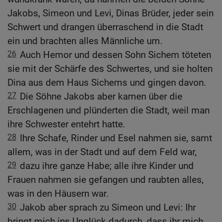
Jakobs, Simeon und Levi, Dinas Brüder, jeder sein
Schwert und drangen überraschend in die Stadt
ein und brachten alles Männliche um.
26
Auch Hemor und dessen Sohn Sichem töteten
sie mit der Schärfe des Schwertes, und sie holten
Dina aus dem Haus Sichems und gingen davon.
27
Die Söhne Jakobs aber kamen über die
Erschlagenen und plünderten die Stadt, weil man
ihre Schwester entehrt hatte.
28
Ihre Schafe, Rinder und Esel nahmen sie, samt
allem, was in der Stadt und auf dem Feld war,
29
dazu ihre ganze Habe; alle ihre Kinder und
Frauen nahmen sie gefangen und raubten alles,
was in den Häusern war.
30
Jakob aber sprach zu Simeon und Levi: Ihr
bringt mich ins Unglück dadurch, dass ihr mich