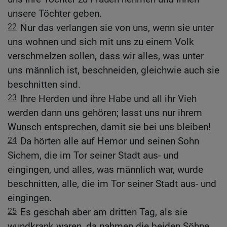
unsere Töchter geben.
22
Nur das verlangen sie von uns, wenn sie unter
uns wohnen und sich mit uns zu einem Volk
verschmelzen sollen, dass wir alles, was unter
uns männlich ist, beschneiden, gleichwie auch sie
beschnitten sind.
23
Ihre Herden und ihre Habe und all ihr Vieh
werden dann uns gehören; lasst uns nur ihrem
Wunsch entsprechen, damit sie bei uns bleiben!
24
Da hörten alle auf Hemor und seinen Sohn
Sichem, die im Tor seiner Stadt aus- und
eingingen, und alles, was männlich war, wurde
beschnitten, alle, die im Tor seiner Stadt aus- und
eingingen.
25
Es geschah aber am dritten Tag, als sie
wundkrank waren, da nahmen die beiden Söhne