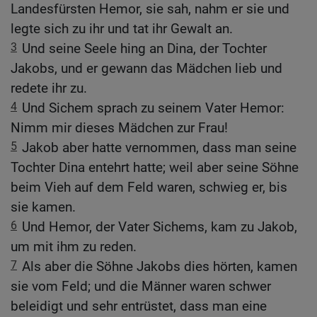
Landesfürsten Hemor, sie sah, nahm er sie und
legte sich zu ihr und tat ihr Gewalt an.
3
Und seine Seele hing an Dina, der Tochter
Jakobs, und er gewann das Mädchen lieb und
redete ihr zu.
4
Und Sichem sprach zu seinem Vater Hemor:
Nimm mir dieses Mädchen zur Frau!
5
Jakob aber hatte vernommen, dass man seine
Tochter Dina entehrt hatte; weil aber seine Söhne
beim Vieh auf dem Feld waren, schwieg er, bis
sie kamen.
6
Und Hemor, der Vater Sichems, kam zu Jakob,
um mit ihm zu reden.
7
Als aber die Söhne Jakobs dies hörten, kamen
sie vom Feld; und die Männer waren schwer
beleidigt und sehr entrüstet, dass man eine