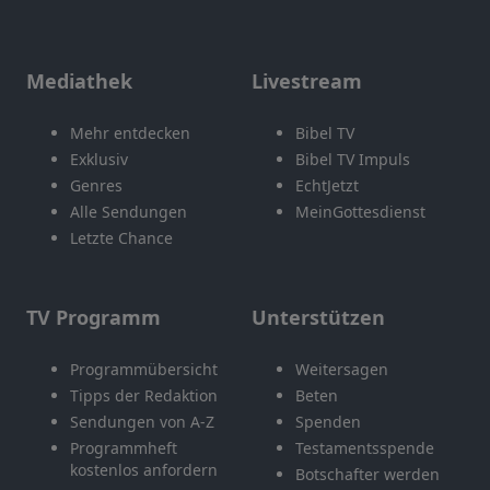
Mediathek
Livestream
Mehr entdecken
Bibel TV
Exklusiv
Bibel TV Impuls
Genres
EchtJetzt
Alle Sendungen
MeinGottesdienst
Letzte Chance
TV Programm
Unterstützen
Programmübersicht
Weitersagen
Tipps der Redaktion
Beten
Sendungen von A-Z
Spenden
Programmheft
Testamentsspende
kostenlos anfordern
Botschafter werden