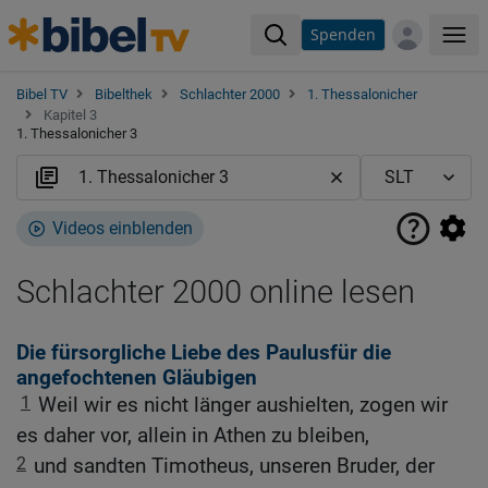
Spenden
Me
Bibel TV
Bibelthek
Schlachter 2000
1. Thessalonicher
Kapitel 3
1. Thessalonicher 3
Videos einblenden
Schlachter 2000 online lesen
Die fürsorgliche Liebe des Paulusfür die
angefochtenen Gläubigen
1
Weil wir es nicht länger aushielten, zogen wir
es daher vor, allein in Athen zu bleiben,
2
und sandten Timotheus, unseren Bruder, der