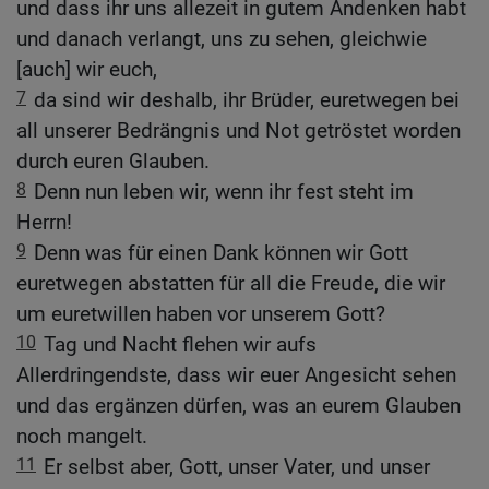
und dass ihr uns allezeit in gutem Andenken habt
und danach verlangt, uns zu sehen, gleichwie
[auch] wir euch,
7
da sind wir deshalb, ihr Brüder, euretwegen bei
all unserer Bedrängnis und Not getröstet worden
durch euren Glauben.
8
Denn nun leben wir, wenn ihr fest steht im
Herrn!
9
Denn was für einen Dank können wir Gott
euretwegen abstatten für all die Freude, die wir
um euretwillen haben vor unserem Gott?
10
Tag und Nacht flehen wir aufs
Allerdringendste, dass wir euer Angesicht sehen
und das ergänzen dürfen, was an eurem Glauben
noch mangelt.
11
Er selbst aber, Gott, unser Vater, und unser