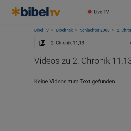
Live TV
Bibel TV
Bibelthek
Schlachter 2000
2. Chro
Videos zu 2. Chronik 11,13
Keine Videos zum Text gefunden.