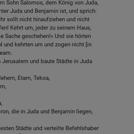
m Sohn Salomos, dem König von Juda,
nter Juda und Benjamin ist, und sprich:
hr sollt nicht hinaufziehen und nicht
en! Kehrt um, jeder zu seinem Haus,
se Sache geschehen!« Und sie hörten
 und kehrten um und zogen nicht [in
beam.
 Jerusalem und baute Städte in Juda
hlehem, Etam, Tekoa,
am,
,
ron, die in Juda und Benjamin liegen,
festen Städte und verteilte Befehlshaber