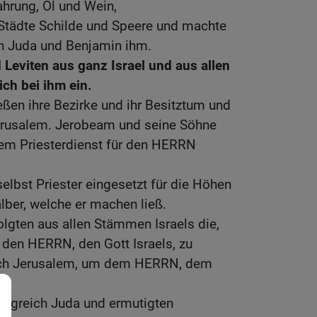
ahrung, Öl und Wein,
e Städte Schilde und Speere und machte
en Juda und Benjamin ihm.
 Leviten aus ganz Israel und aus allen
ich bei ihm ein.
eßen ihre Bezirke und ihr Besitztum und
rusalem. Jerobeam und seine Söhne
dem Priesterdienst für den HERRN
 selbst Priester eingesetzt für die Höhen
lber, welche er machen ließ.
folgten aus allen Stämmen Israels die,
 den HERRN, den Gott Israels, zu
ach Jerusalem, um dem HERRN, dem
n.
nigreich Juda und ermutigten