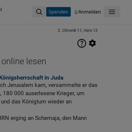
l
Spenden
Anmelden
Menü
2. Chronik 11, Vers 13
 online lesen
Königsherrschaft in Juda
ch Jerusalem kam, versammelte er das
 180 000 auserlesene Krieger, um
 und das Königtum wieder an
RRN erging an Schemaja, den Mann