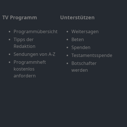
TV Programm
Unterstützen
Programmübersicht
Weitersagen
Tipps der
Beten
Redaktion
Spenden
Sendungen von A-Z
Testamentsspende
Programmheft
Botschafter
kostenlos
werden
anfordern