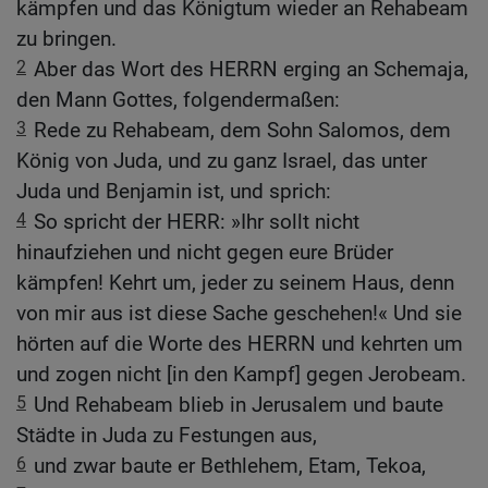
kämpfen und das Königtum wieder an Rehabeam
zu bringen.
2
Aber das Wort des HERRN erging an Schemaja,
den Mann Gottes, folgendermaßen:
3
Rede zu Rehabeam, dem Sohn Salomos, dem
König von Juda, und zu ganz Israel, das unter
Juda und Benjamin ist, und sprich:
4
So spricht der HERR: »Ihr sollt nicht
hinaufziehen und nicht gegen eure Brüder
kämpfen! Kehrt um, jeder zu seinem Haus, denn
von mir aus ist diese Sache geschehen!« Und sie
hörten auf die Worte des HERRN und kehrten um
und zogen nicht [in den Kampf] gegen Jerobeam.
5
Und Rehabeam blieb in Jerusalem und baute
Städte in Juda zu Festungen aus,
6
und zwar baute er Bethlehem, Etam, Tekoa,