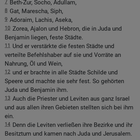
7
Beth-Zur, Socho, Adullam,
8
Gat, Marescha, Siph,
9
Adoraim, Lachis, Aseka,
10
Zorea, Ajalon und Hebron, die in Juda und
Benjamin liegen, feste Städte.
11
Und er verstärkte die festen Städte und
verteilte Befehlshaber auf sie und Vorräte an
Nahrung, Öl und Wein,
12
und er brachte in alle Städte Schilde und
Speere und machte sie sehr fest. So gehörten
Juda und Benjamin ihm.
13
Auch die Priester und Leviten aus ganz Israel
und aus allen ihren Gebieten stellten sich bei ihm
ein.
14
Denn die Leviten verließen ihre Bezirke und ihr
Besitztum und kamen nach Juda und Jerusalem.