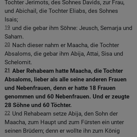
Tochter Jerimots, des Sohnes Davids, zur Frau,
und Abichail, die Tochter Eliabs, des Sohnes
Isais;
19
und die gebar ihm Söhne: Jeusch, Semarja und
Saham.
20
Nach dieser nahm er Maacha, die Tochter
Absaloms, die gebar ihm Abija, Attai, Sisa und
Schelomit.
21
Aber Rehabeam hatte Maacha, die Tochter
Absaloms, lieber als alle seine anderen Frauen
und Nebenfrauen, denn er hatte 18 Frauen
genommen und 60 Nebenfrauen. Und er zeugte
28 Söhne und 60 Töchter.
22
Und Rehabeam setze Abija, den Sohn der
Maacha, zum Haupt und zum Fürsten ein unter
seinen Brüdern; denn er wollte ihn zum König