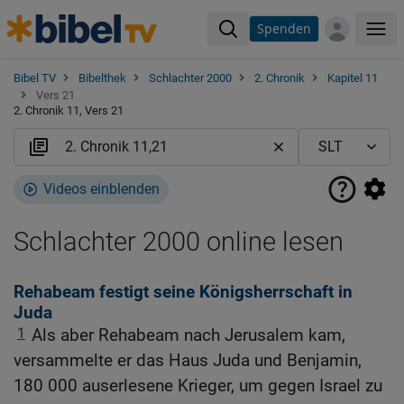
Spenden
Me
Bibel TV
Bibelthek
Schlachter 2000
2. Chronik
Kapitel 11
Vers 21
2. Chronik 11, Vers 21
Videos einblenden
Schlachter 2000 online lesen
Rehabeam festigt seine Königsherrschaft in
Juda
1
Als aber Rehabeam nach Jerusalem kam,
versammelte er das Haus Juda und Benjamin,
180 000 auserlesene Krieger, um gegen Israel zu