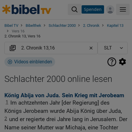
Spenden
Me
Bibel TV
Bibelthek
Schlachter 2000
2. Chronik
Kapitel 13
Vers 16
2. Chronik 13, Vers 16
Videos einblenden
Schlachter 2000 online lesen
König Abija von Juda. Sein Krieg mit Jerobeam
1
Im achtzehnten Jahr [der Regierung] des
Königs Jerobeam wurde Abija König über Juda,
2
und er regierte drei Jahre lang in Jerusalem. Der
Name seiner Mutter war Michaja, eine Tochter