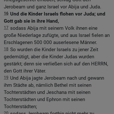
Jerobeam und ganz Israel vor Abija und Juda.
16
Und die Kinder Israels flohen vor Juda; und
Gott gab sie in ihre Hand,
17
sodass Abija mit seinem Volk ihnen eine
große Niederlage zufügte, und aus Israel fielen an
Erschlagenen 500 000 auserlesene Männer.
18
So wurden die Kinder Israels zu jener Zeit
gedemütigt, aber die Kinder Judas wurden
gestärkt; denn sie verließen sich auf den HERRN,
den Gott ihrer Väter.
19
Und Abija jagte Jerobeam nach und gewann
ihm Städte ab, nämlich Bethel mit seinen
Tochterstädten und Jeschana mit seinen
Tochterstädten und Ephron mit seinen
Tochterstädten;
20
sodass Jerobeam forthin nicht mehr zu