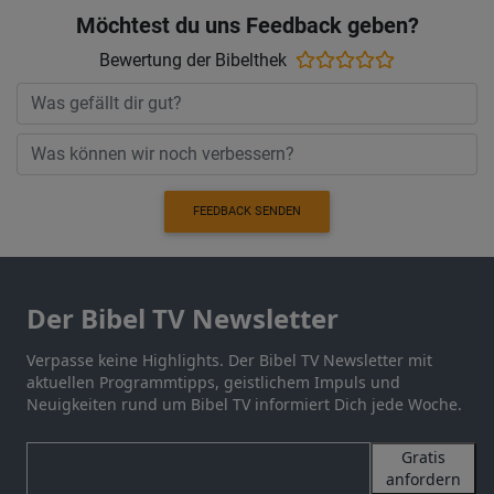
Möchtest du uns Feedback geben?
Bewertung der Bibelthek
FEEDBACK SENDEN
Der Bibel TV Newsletter
Verpasse keine Highlights. Der Bibel TV Newsletter mit
aktuellen Programmtipps, geistlichem Impuls und
Neuigkeiten rund um Bibel TV informiert Dich jede Woche.
Gratis
anfordern