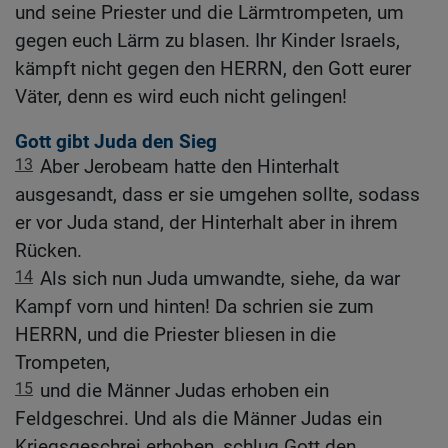
und seine Priester und die Lärmtrompeten, um
gegen euch Lärm zu blasen. Ihr Kinder Israels,
kämpft nicht gegen den HERRN, den Gott eurer
Väter, denn es wird euch nicht gelingen!
Gott gibt Juda den Sieg
13
Aber Jerobeam hatte den Hinterhalt
ausgesandt, dass er sie umgehen sollte, sodass
er vor Juda stand, der Hinterhalt aber in ihrem
Rücken.
14
Als sich nun Juda umwandte, siehe, da war
Kampf vorn und hinten! Da schrien sie zum
HERRN, und die Priester bliesen in die
Trompeten,
15
und die Männer Judas erhoben ein
Feldgeschrei. Und als die Männer Judas ein
Kriegsgeschrei erhoben, schlug Gott den