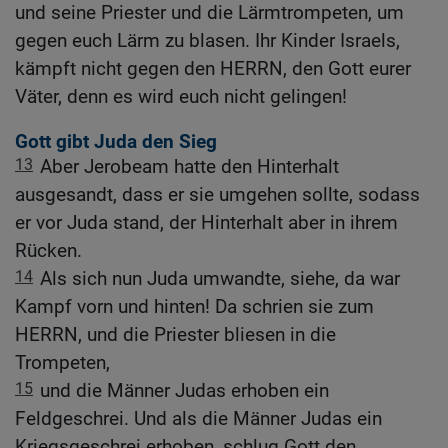
und seine Priester und die Lärmtrompeten, um
gegen euch Lärm zu blasen. Ihr Kinder Israels,
kämpft nicht gegen den HERRN, den Gott eurer
Väter, denn es wird euch nicht gelingen!
Gott gibt Juda den Sieg
13
Aber Jerobeam hatte den Hinterhalt
ausgesandt, dass er sie umgehen sollte, sodass
er vor Juda stand, der Hinterhalt aber in ihrem
Rücken.
14
Als sich nun Juda umwandte, siehe, da war
Kampf vorn und hinten! Da schrien sie zum
HERRN, und die Priester bliesen in die
Trompeten,
15
und die Männer Judas erhoben ein
Feldgeschrei. Und als die Männer Judas ein
Kriegsgeschrei erhoben, schlug Gott den