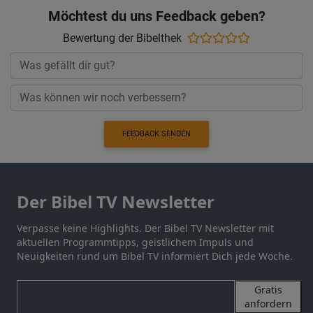
Möchtest du uns Feedback geben?
Bewertung der Bibelthek
FEEDBACK SENDEN
Der Bibel TV Newsletter
Verpasse keine Highlights. Der Bibel TV Newsletter mit
aktuellen Programmtipps, geistlichem Impuls und
Neuigkeiten rund um Bibel TV informiert Dich jede Woche.
Gratis
anfordern