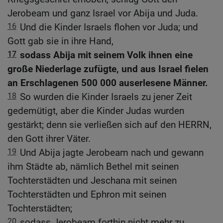
Jerobeam und ganz Israel vor Abija und Juda.
16
Und die Kinder Israels flohen vor Juda; und
Gott gab sie in ihre Hand,
17
sodass Abija mit seinem Volk ihnen eine
große Niederlage zufügte, und aus Israel fielen
an Erschlagenen 500 000 auserlesene Männer.
18
So wurden die Kinder Israels zu jener Zeit
gedemütigt, aber die Kinder Judas wurden
gestärkt; denn sie verließen sich auf den HERRN,
den Gott ihrer Väter.
19
Und Abija jagte Jerobeam nach und gewann
ihm Städte ab, nämlich Bethel mit seinen
Tochterstädten und Jeschana mit seinen
Tochterstädten und Ephron mit seinen
Tochterstädten;
20
sodass Jerobeam forthin nicht mehr zu