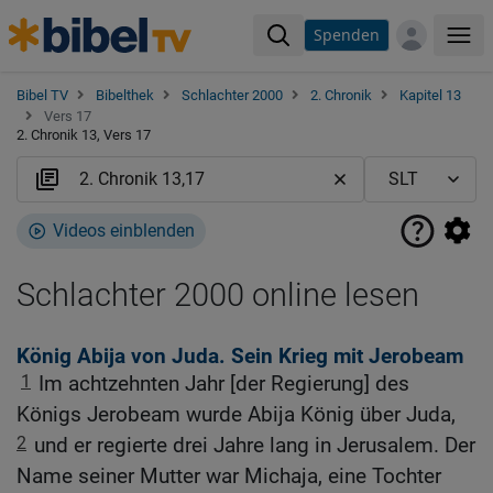
Spenden
Me
Bibel TV
Bibelthek
Schlachter 2000
2. Chronik
Kapitel 13
Vers 17
2. Chronik 13, Vers 17
Videos einblenden
Schlachter 2000 online lesen
König Abija von Juda. Sein Krieg mit Jerobeam
1
Im achtzehnten Jahr [der Regierung] des
Königs Jerobeam wurde Abija König über Juda,
2
und er regierte drei Jahre lang in Jerusalem. Der
Name seiner Mutter war Michaja, eine Tochter