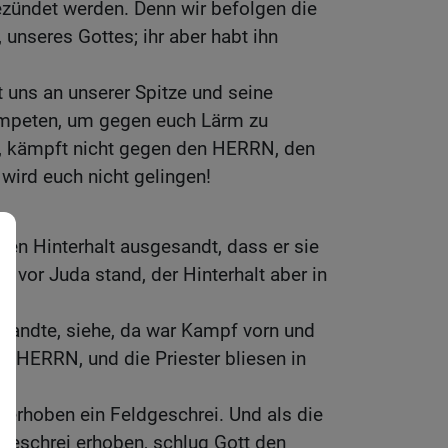
ezündet werden. Denn wir befolgen die
unseres Gottes; ihr aber habt ihn
t uns an unserer Spitze und seine
ompeten, um gegen euch Lärm zu
ls, kämpft nicht gegen den HERRN, den
 wird euch nicht gelingen!
en Hinterhalt ausgesandt, dass er sie
r vor Juda stand, der Hinterhalt aber in
wandte, siehe, da war Kampf vorn und
um HERRN, und die Priester bliesen in
erhoben ein Feldgeschrei. Und als die
geschrei erhoben, schlug Gott den