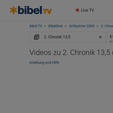
Live TV
Bibel TV
Bibelthek
Schlachter 2000
2. Chro
Videos zu 2. Chronik 13,5 
Anleitung und Hilfe