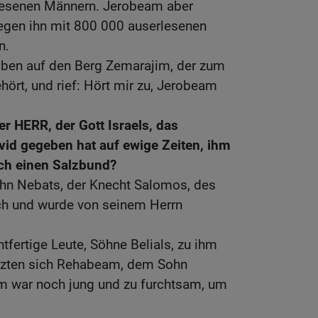
lesenen Männern. Jerobeam aber
gegen ihn mit 800 000 auserlesenen
n.
 oben auf den Berg Zemarajim, der zum
ört, und rief: Hört mir zu, Jerobeam
er HERR, der Gott Israels, das
vid gegeben hat auf ewige Zeiten, ihm
ch einen Salzbund?
hn Nebats, der Knecht Salomos, des
ch und wurde von seinem Herrn
tfertige Leute, Söhne Belials, zu ihm
etzten sich Rehabeam, dem Sohn
 war noch jung und zu furchtsam, um