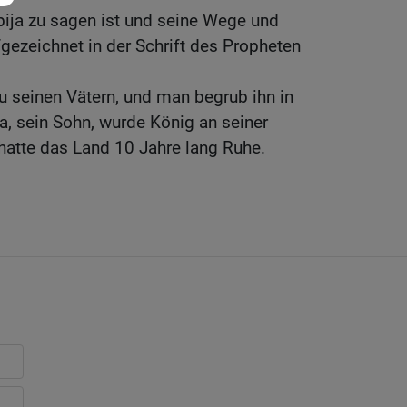
ija zu sagen ist und seine Wege und
fgezeichnet in der Schrift des Propheten
zu seinen Vätern, und man begrub ihn in
a, sein Sohn, wurde König an seiner
 hatte das Land 10 Jahre lang Ruhe.