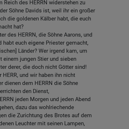
dem Reich des HERRN widerstehen zu
er Söhne Davids ist, weil ihr ein großer
uch die goldenen Kälber habt, die euch
macht hat?
ester des HERRN, die Söhne Aarons, und
d habt euch eigene Priester gemacht,
nischen] Länder? Wer irgend kam, um
t einem jungen Stier und sieben
er derer, die doch nicht Götter sind!
er HERR, und wir haben ihn nicht
ster dienen dem HERRN die Söhne
errichten den Dienst,
HERRN jeden Morgen und jeden Abend
gehen, dazu das wohlriechende
en die Zurichtung des Brotes auf dem
ldenen Leuchter mit seinen Lampen,