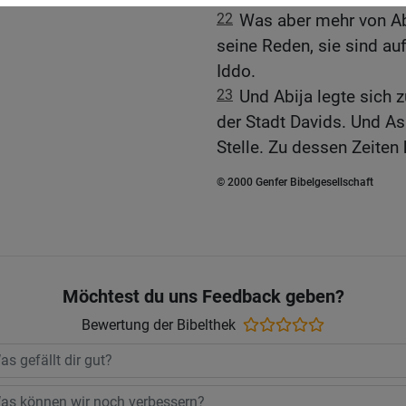
22
Was aber mehr von Ab
seine Reden, sie sind au
Iddo.
23
Und Abija legte sich 
der Stadt Davids. Und As
Stelle. Zu dessen Zeiten
© 2000 Genfer Bibelgesellschaft
Möchtest du uns Feedback geben?
Bewertung der Bibelthek