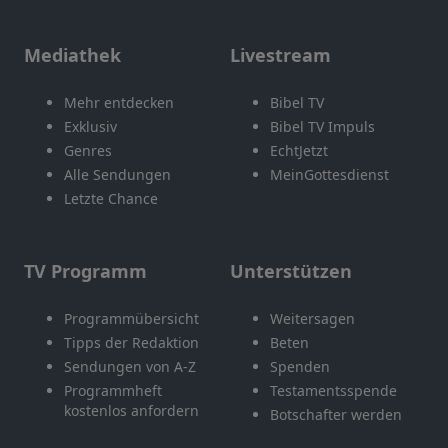
Mediathek
Livestream
Mehr entdecken
Bibel TV
Exklusiv
Bibel TV Impuls
Genres
EchtJetzt
Alle Sendungen
MeinGottesdienst
Letzte Chance
TV Programm
Unterstützen
Programmübersicht
Weitersagen
Tipps der Redaktion
Beten
Sendungen von A-Z
Spenden
Programmheft
Testamentsspende
kostenlos anfordern
Botschafter werden