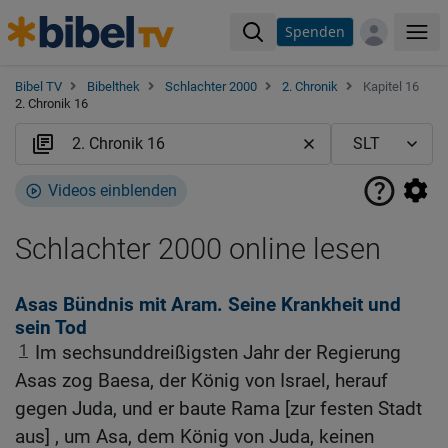
Spenden
Me
Bibel TV
Bibelthek
Schlachter 2000
2. Chronik
Kapitel 16
2. Chronik 16
Videos einblenden
Schlachter 2000 online lesen
Asas Bündnis mit Aram. Seine Krankheit und
sein Tod
1
Im sechsunddreißigsten Jahr der Regierung
Asas zog Baesa, der König von Israel, herauf
gegen Juda, und er baute Rama [zur festen Stadt
aus] , um Asa, dem König von Juda, keinen