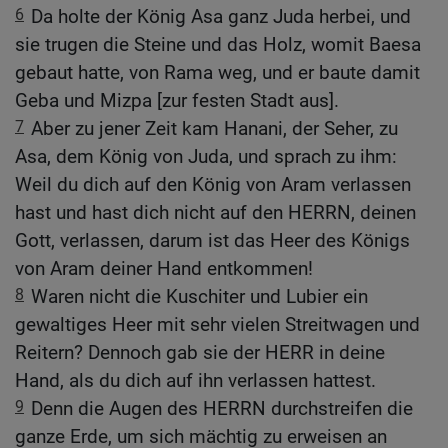
6
Da holte der König Asa ganz Juda herbei, und
sie trugen die Steine und das Holz, womit Baesa
gebaut hatte, von Rama weg, und er baute damit
Geba und Mizpa [zur festen Stadt aus].
7
Aber zu jener Zeit kam Hanani, der Seher, zu
Asa, dem König von Juda, und sprach zu ihm:
Weil du dich auf den König von Aram verlassen
hast und hast dich nicht auf den HERRN, deinen
Gott, verlassen, darum ist das Heer des Königs
von Aram deiner Hand entkommen!
8
Waren nicht die Kuschiter und Lubier ein
gewaltiges Heer mit sehr vielen Streitwagen und
Reitern? Dennoch gab sie der HERR in deine
Hand, als du dich auf ihn verlassen hattest.
9
Denn die Augen des HERRN durchstreifen die
ganze Erde, um sich mächtig zu erweisen an