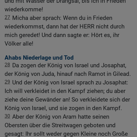
und mit Wasser der Drangsal, bis ich in Frieden
wiederkomme!
27
Micha aber sprach: Wenn du in Frieden
wiederkommst, dann hat der HERR nicht durch
mich geredet! Und dann sagte er: Hört es, ihr
Völker alle!
Ahabs Niederlage und Tod
28
Da zogen der König von Israel und Josaphat,
der König von Juda, hinauf nach Ramot in Gilead.
29
Und der König von Israel sprach zu Josaphat:
Ich will verkleidet in den Kampf ziehen; du aber
ziehe deine Gewänder an! So verkleidete sich der
König von Israel, und sie zogen in den Kampf.
30
Aber der König von Aram hatte seinen
Obersten über die Streitwagen geboten und
gesagt: Ihr sollt weder gegen Kleine noch Große