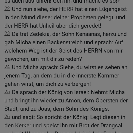
es auch ausführen! Geh hin und mache es so!«
22
Und nun siehe, der HERR hat einen Lügengeist
in den Mund dieser deiner Propheten gelegt; und
der HERR hat Unheil über dich geredet!
23
Da trat Zedekia, der Sohn Kenaanas, herzu und
gab Micha einen Backenstreich und sprach: Auf
welchem Weg ist der Geist des HERRN von mir
gewichen, um mit dir zu reden?
24
Und Micha sprach: Siehe, du wirst es sehen an
jenem Tag, an dem du in die innerste Kammer
gehen wirst, um dich zu verbergen!
25
Da sprach der König von Israel: Nehmt Micha
und bringt ihn wieder zu Amon, dem Obersten der
Stadt, und zu Joas, dem Sohn des Königs,
26
und sagt: So spricht der König: Legt diesen in
den Kerker und speist ihn mit Brot der Drangsal