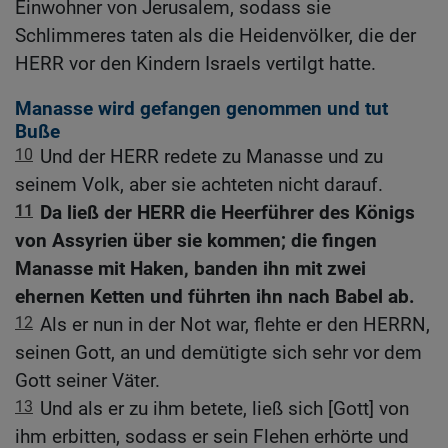
Einwohner von Jerusalem, sodass sie
Schlimmeres taten als die Heidenvölker, die der
HERR vor den Kindern Israels vertilgt hatte.
Manasse wird gefangen genommen und tut
Buße
10
Und der HERR redete zu Manasse und zu
seinem Volk, aber sie achteten nicht darauf.
11
Da ließ der HERR die Heerführer des Königs
von Assyrien über sie kommen; die fingen
Manasse mit Haken, banden ihn mit zwei
ehernen Ketten und führten ihn nach Babel ab.
12
Als er nun in der Not war, flehte er den HERRN,
seinen Gott, an und demütigte sich sehr vor dem
Gott seiner Väter.
13
Und als er zu ihm betete, ließ sich [Gott] von
ihm erbitten, sodass er sein Flehen erhörte und