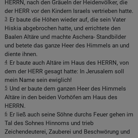
HERRN, nach den Gräueln der Heidenvölker, die
der HERR vor den Kindern Israels vertrieben hatte.
3
Er baute die Höhen wieder auf, die sein Vater
Hiskia abgebrochen hatte, und errichtete den
Baalen Altäre und machte Aschera- Standbilder
und betete das ganze Heer des Himmels an und
diente ihnen.
4
Er baute auch Altäre im Haus des HERRN, von
dem der HERR gesagt hatte: In Jerusalem soll
mein Name sein ewiglich!
5
Und er baute dem ganzen Heer des Himmels
Altäre in den beiden Vorhöfen am Haus des
HERRN.
6
Er ließ auch seine Söhne durchs Feuer gehen im
Tal des Sohnes Hinnoms und trieb
Zeichendeuterei, Zauberei und Beschwörung und