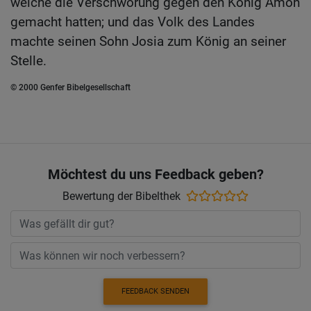
welche die Verschwörung gegen den König Amon
gemacht hatten; und das Volk des Landes
machte seinen Sohn Josia zum König an seiner
Stelle.
© 2000 Genfer Bibelgesellschaft
Möchtest du uns Feedback geben?
Bewertung der Bibelthek
FEEDBACK SENDEN