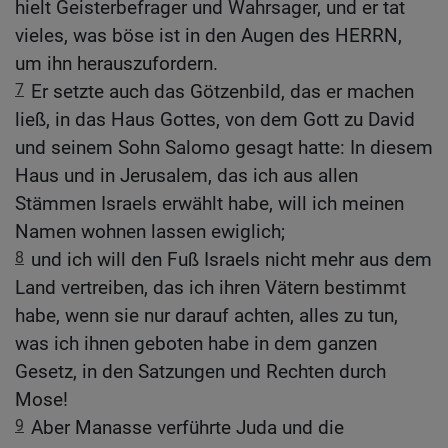
hielt Geisterbefrager und Wahrsager, und er tat
vieles, was böse ist in den Augen des HERRN,
um ihn herauszufordern.
7
Er setzte auch das Götzenbild, das er machen
ließ, in das Haus Gottes, von dem Gott zu David
und seinem Sohn Salomo gesagt hatte: In diesem
Haus und in Jerusalem, das ich aus allen
Stämmen Israels erwählt habe, will ich meinen
Namen wohnen lassen ewiglich;
8
und ich will den Fuß Israels nicht mehr aus dem
Land vertreiben, das ich ihren Vätern bestimmt
habe, wenn sie nur darauf achten, alles zu tun,
was ich ihnen geboten habe in dem ganzen
Gesetz, in den Satzungen und Rechten durch
Mose!
9
Aber Manasse verführte Juda und die