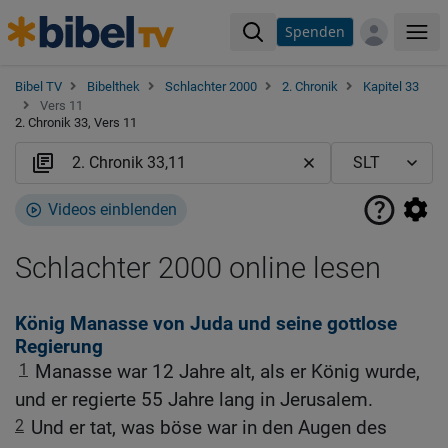
Spenden
Me
Bibel TV
Bibelthek
Schlachter 2000
2. Chronik
Kapitel 33
Vers 11
2. Chronik 33, Vers 11
Videos einblenden
Schlachter 2000 online lesen
König Manasse von Juda und seine gottlose
Regierung
1
Manasse war 12 Jahre alt, als er König wurde,
und er regierte 55 Jahre lang in Jerusalem.
2
Und er tat, was böse war in den Augen des