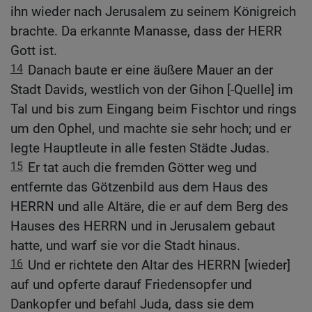
ihn wieder nach Jerusalem zu seinem Königreich
brachte. Da erkannte Manasse, dass der HERR
Gott ist.
14
Danach baute er eine äußere Mauer an der
Stadt Davids, westlich von der Gihon [-Quelle] im
Tal und bis zum Eingang beim Fischtor und rings
um den Ophel, und machte sie sehr hoch; und er
legte Hauptleute in alle festen Städte Judas.
15
Er tat auch die fremden Götter weg und
entfernte das Götzenbild aus dem Haus des
HERRN und alle Altäre, die er auf dem Berg des
Hauses des HERRN und in Jerusalem gebaut
hatte, und warf sie vor die Stadt hinaus.
16
Und er richtete den Altar des HERRN [wieder]
auf und opferte darauf Friedensopfer und
Dankopfer und befahl Juda, dass sie dem