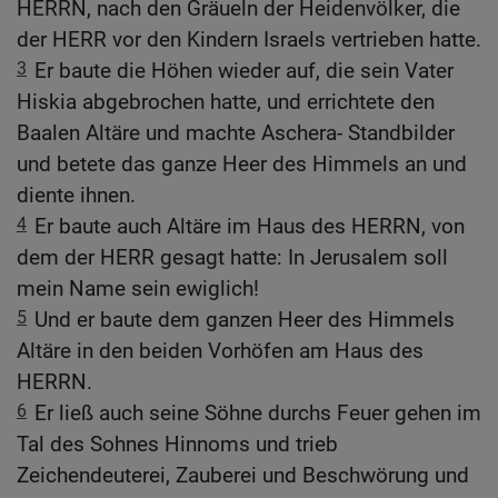
HERRN, nach den Gräueln der Heidenvölker, die
der HERR vor den Kindern Israels vertrieben hatte.
3
Er baute die Höhen wieder auf, die sein Vater
Hiskia abgebrochen hatte, und errichtete den
Baalen Altäre und machte Aschera- Standbilder
und betete das ganze Heer des Himmels an und
diente ihnen.
4
Er baute auch Altäre im Haus des HERRN, von
dem der HERR gesagt hatte: In Jerusalem soll
mein Name sein ewiglich!
5
Und er baute dem ganzen Heer des Himmels
Altäre in den beiden Vorhöfen am Haus des
HERRN.
6
Er ließ auch seine Söhne durchs Feuer gehen im
Tal des Sohnes Hinnoms und trieb
Zeichendeuterei, Zauberei und Beschwörung und