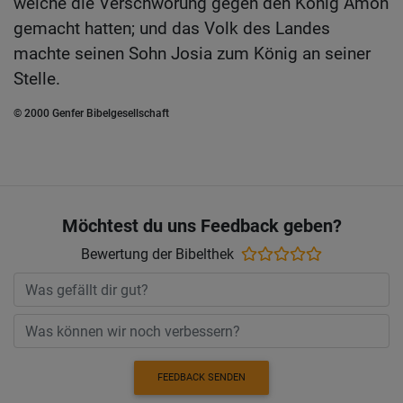
welche die Verschwörung gegen den König Amon
gemacht hatten; und das Volk des Landes
machte seinen Sohn Josia zum König an seiner
Stelle.
© 2000 Genfer Bibelgesellschaft
Möchtest du uns Feedback geben?
Bewertung der Bibelthek
FEEDBACK SENDEN