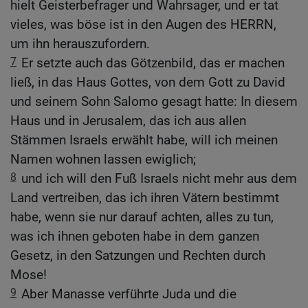
hielt Geisterbefrager und Wahrsager, und er tat
vieles, was böse ist in den Augen des HERRN,
um ihn herauszufordern.
7
Er setzte auch das Götzenbild, das er machen
ließ, in das Haus Gottes, von dem Gott zu David
und seinem Sohn Salomo gesagt hatte: In diesem
Haus und in Jerusalem, das ich aus allen
Stämmen Israels erwählt habe, will ich meinen
Namen wohnen lassen ewiglich;
8
und ich will den Fuß Israels nicht mehr aus dem
Land vertreiben, das ich ihren Vätern bestimmt
habe, wenn sie nur darauf achten, alles zu tun,
was ich ihnen geboten habe in dem ganzen
Gesetz, in den Satzungen und Rechten durch
Mose!
9
Aber Manasse verführte Juda und die