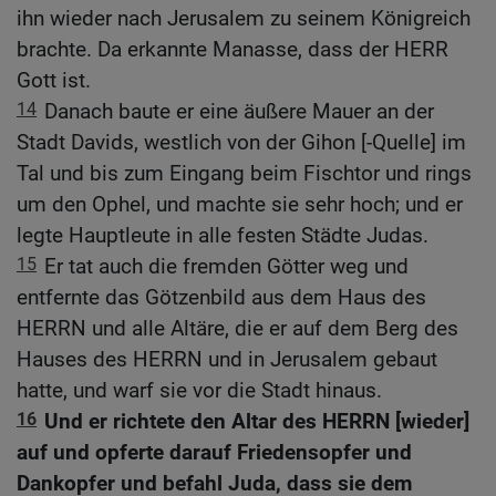
ihn wieder nach Jerusalem zu seinem Königreich
brachte. Da erkannte Manasse, dass der HERR
Gott ist.
14
Danach baute er eine äußere Mauer an der
Stadt Davids, westlich von der Gihon [-Quelle] im
Tal und bis zum Eingang beim Fischtor und rings
um den Ophel, und machte sie sehr hoch; und er
legte Hauptleute in alle festen Städte Judas.
15
Er tat auch die fremden Götter weg und
entfernte das Götzenbild aus dem Haus des
HERRN und alle Altäre, die er auf dem Berg des
Hauses des HERRN und in Jerusalem gebaut
hatte, und warf sie vor die Stadt hinaus.
16
Und er richtete den Altar des HERRN [wieder]
auf und opferte darauf Friedensopfer und
Dankopfer und befahl Juda, dass sie dem