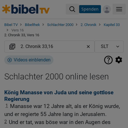
Spenden
Me
Bibel TV
Bibelthek
Schlachter 2000
2. Chronik
Kapitel 33
Vers 16
2. Chronik 33, Vers 16
Videos einblenden
Schlachter 2000 online lesen
König Manasse von Juda und seine gottlose
Regierung
1
Manasse war 12 Jahre alt, als er König wurde,
und er regierte 55 Jahre lang in Jerusalem.
2
Und er tat, was böse war in den Augen des