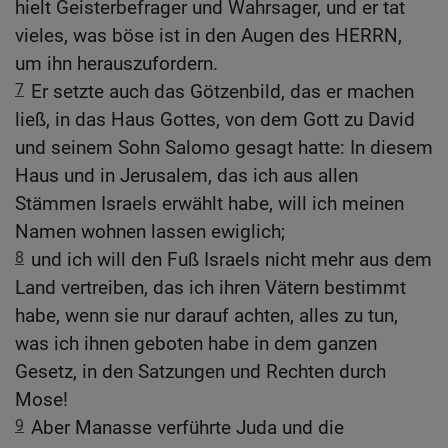
hielt Geisterbefrager und Wahrsager, und er tat
vieles, was böse ist in den Augen des HERRN,
um ihn herauszufordern.
7
Er setzte auch das Götzenbild, das er machen
ließ, in das Haus Gottes, von dem Gott zu David
und seinem Sohn Salomo gesagt hatte: In diesem
Haus und in Jerusalem, das ich aus allen
Stämmen Israels erwählt habe, will ich meinen
Namen wohnen lassen ewiglich;
8
und ich will den Fuß Israels nicht mehr aus dem
Land vertreiben, das ich ihren Vätern bestimmt
habe, wenn sie nur darauf achten, alles zu tun,
was ich ihnen geboten habe in dem ganzen
Gesetz, in den Satzungen und Rechten durch
Mose!
9
Aber Manasse verführte Juda und die