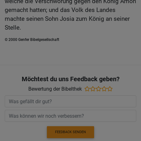
welche die Verschwörung gegen den König Amon
gemacht hatten; und das Volk des Landes
machte seinen Sohn Josia zum König an seiner
Stelle.
© 2000 Genfer Bibelgesellschaft
Möchtest du uns Feedback geben?
Bewertung der Bibelthek
FEEDBACK SENDEN