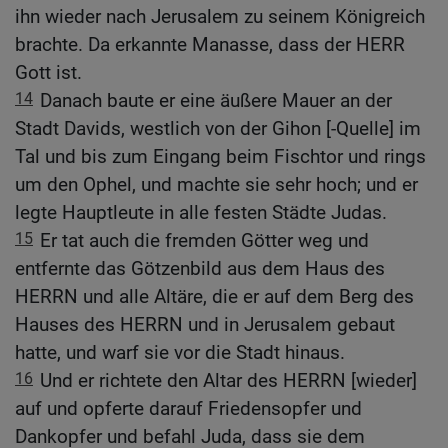
ihn wieder nach Jerusalem zu seinem Königreich
brachte. Da erkannte Manasse, dass der HERR
Gott ist.
14
Danach baute er eine äußere Mauer an der
Stadt Davids, westlich von der Gihon [-Quelle] im
Tal und bis zum Eingang beim Fischtor und rings
um den Ophel, und machte sie sehr hoch; und er
legte Hauptleute in alle festen Städte Judas.
15
Er tat auch die fremden Götter weg und
entfernte das Götzenbild aus dem Haus des
HERRN und alle Altäre, die er auf dem Berg des
Hauses des HERRN und in Jerusalem gebaut
hatte, und warf sie vor die Stadt hinaus.
16
Und er richtete den Altar des HERRN [wieder]
auf und opferte darauf Friedensopfer und
Dankopfer und befahl Juda, dass sie dem