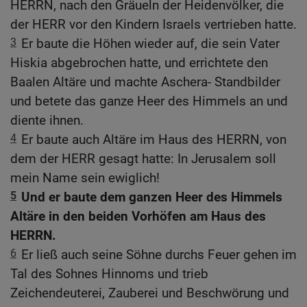
HERRN, nach den Gräueln der Heidenvölker, die
der HERR vor den Kindern Israels vertrieben hatte.
3
Er baute die Höhen wieder auf, die sein Vater
Hiskia abgebrochen hatte, und errichtete den
Baalen Altäre und machte Aschera- Standbilder
und betete das ganze Heer des Himmels an und
diente ihnen.
4
Er baute auch Altäre im Haus des HERRN, von
dem der HERR gesagt hatte: In Jerusalem soll
mein Name sein ewiglich!
5
Und er baute dem ganzen Heer des Himmels
Altäre in den beiden Vorhöfen am Haus des
HERRN.
6
Er ließ auch seine Söhne durchs Feuer gehen im
Tal des Sohnes Hinnoms und trieb
Zeichendeuterei, Zauberei und Beschwörung und