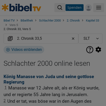
Spenden
Me
Bibel TV
Bibelthek
Schlachter 2000
2. Chronik
Kapitel 33
Vers 5
2. Chronik 33, Vers 5
Videos einblenden
Schlachter 2000 online lesen
König Manasse von Juda und seine gottlose
Regierung
1
Manasse war 12 Jahre alt, als er König wurde,
und er regierte 55 Jahre lang in Jerusalem.
2
Und er tat, was böse war in den Augen des