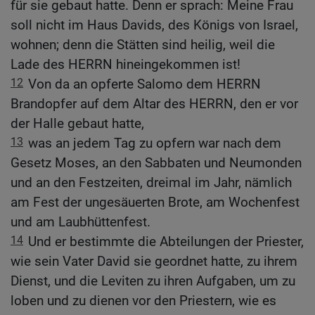
für sie gebaut hatte. Denn er sprach: Meine Frau
soll nicht im Haus Davids, des Königs von Israel,
wohnen; denn die Stätten sind heilig, weil die
Lade des HERRN hineingekommen ist!
12
Von da an opferte Salomo dem HERRN
Brandopfer auf dem Altar des HERRN, den er vor
der Halle gebaut hatte,
13
was an jedem Tag zu opfern war nach dem
Gesetz Moses, an den Sabbaten und Neumonden
und an den Festzeiten, dreimal im Jahr, nämlich
am Fest der ungesäuerten Brote, am Wochenfest
und am Laubhüttenfest.
14
Und er bestimmte die Abteilungen der Priester,
wie sein Vater David sie geordnet hatte, zu ihrem
Dienst, und die Leviten zu ihren Aufgaben, um zu
loben und zu dienen vor den Priestern, wie es