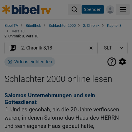
Spenden
Me
Bibel TV
Bibelthek
Schlachter 2000
2. Chronik
Kapitel 8
Vers 18
2. Chronik 8, Vers 18
Videos einblenden
Schlachter 2000 online lesen
Salomos Unternehmungen und sein
Gottesdienst
1
Und es geschah, als die 20 Jahre verflossen
waren, in denen Salomo das Haus des HERRN
und sein eigenes Haus gebaut hatte,