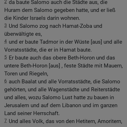
2
da baute Salomo auch die Städte aus, die
Huram dem Salomo gegeben hatte, und er ließ
die Kinder Israels darin wohnen.
3
Und Salomo zog nach Hamat-Zoba und
überwältigte es,
4
und er baute Tadmor in der Wüste [aus] und alle
Vorratsstädte, die er in Hamat baute.
5
Er baute auch das obere Beth-Horon und das
untere Beth-Horon [aus] , feste Städte mit Mauern,
Toren und Riegeln,
6
auch Baalat und alle Vorratsstädte, die Salomo
gehörten, und alle Wagenstädte und Reiterstädte
und alles, wozu Salomo Lust hatte zu bauen in
Jerusalem und auf dem Libanon und im ganzen
Land seiner Herrschaft.
7
Und alles Volk, das von den Hetitern, Amoritern,