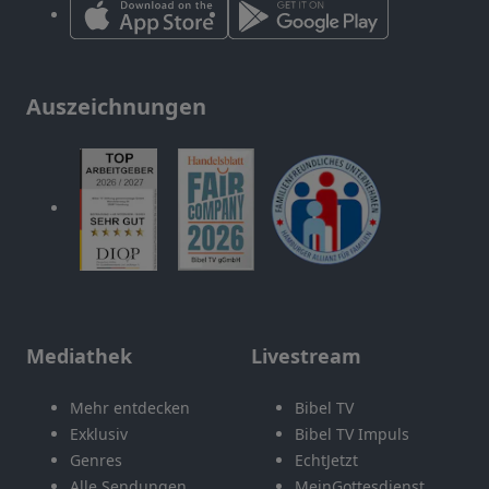
Auszeichnungen
Mediathek
Livestream
Mehr entdecken
Bibel TV
Exklusiv
Bibel TV Impuls
Genres
EchtJetzt
Alle Sendungen
MeinGottesdienst