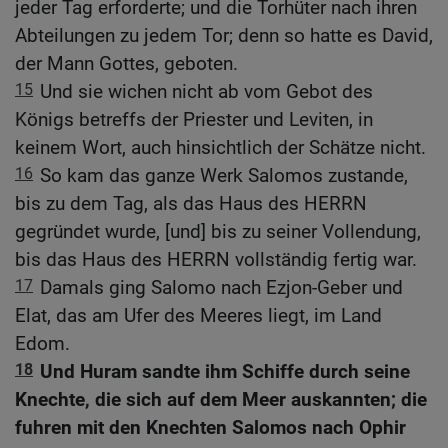
jeder Tag erforderte; und die Torhüter nach ihren
Abteilungen zu jedem Tor; denn so hatte es David,
der Mann Gottes, geboten.
15
Und sie wichen nicht ab vom Gebot des
Königs betreffs der Priester und Leviten, in
keinem Wort, auch hinsichtlich der Schätze nicht.
16
So kam das ganze Werk Salomos zustande,
bis zu dem Tag, als das Haus des HERRN
gegründet wurde, [und] bis zu seiner Vollendung,
bis das Haus des HERRN vollständig fertig war.
17
Damals ging Salomo nach Ezjon-Geber und
Elat, das am Ufer des Meeres liegt, im Land
Edom.
18
Und Huram sandte ihm Schiffe durch seine
Knechte, die sich auf dem Meer auskannten; die
fuhren mit den Knechten Salomos nach Ophir