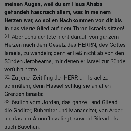
meinen Augen, weil du am Haus Ahabs
gehandelt hast nach allem, was in meinem
Herzen war, so sollen Nachkommen von dir bis
in das vierte Glied auf dem Thron Israels sitzen!
31
Aber Jehu achtete nicht darauf, von ganzem
Herzen nach dem Gesetz des HERRN, des Gottes
Israels, zu wandeln; denn er ließ nicht ab von den
Sünden Jerobeams, mit denen er Israel zur Sünde
verführt hatte.
32
Zu jener Zeit fing der HERR an, Israel zu
schmälern; denn Hasael schlug sie an allen
Grenzen Israels:
33
östlich vom Jordan, das ganze Land Gilead,
die Gaditer, Rubeniter und Manassiter, von Aroer
an, das am Arnonfluss liegt, sowohl Gilead als
auch Baschan.