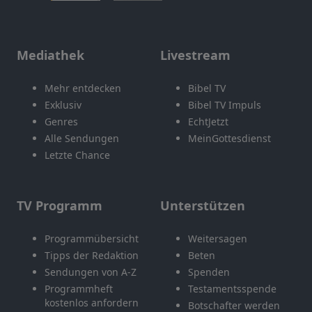
Mediathek
Livestream
Mehr entdecken
Bibel TV
Exklusiv
Bibel TV Impuls
Genres
EchtJetzt
Alle Sendungen
MeinGottesdienst
Letzte Chance
TV Programm
Unterstützen
Programmübersicht
Weitersagen
Tipps der Redaktion
Beten
Sendungen von A-Z
Spenden
Programmheft
Testamentsspende
kostenlos anfordern
Botschafter werden