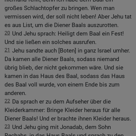
großes Schlachtopfer zu bringen. Wen man
vermissen wird, der soll nicht leben! Aber Jehu tat
es aus List, um die Diener Baals auszurotten.
20
Und Jehu sprach: Heiligt dem Baal ein Fest!
Und sie ließen ein solches ausrufen.
21
Jehu sandte auch [Boten] in ganz Israel umher.
Da kamen alle Diener Baals, sodass niemand
übrig blieb, der nicht gekommen wäre. Und sie
kamen in das Haus des Baal, sodass das Haus
des Baal voll wurde, von einem Ende bis zum
anderen.
22
Da sprach er zu dem Aufseher über die
Kleiderkammer: Bringe Kleider heraus für alle
Diener Baals! Und er brachte ihnen Kleider heraus.
23
Und Jehu ging mit Jonadab, dem Sohn
Rechabs, in das Haus Baals und sprach zu den