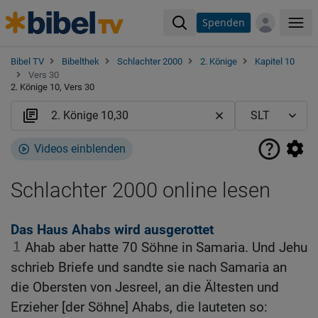
Spenden
Me
Bibel TV
Bibelthek
Schlachter 2000
2. Könige
Kapitel 10
Vers 30
2. Könige 10, Vers 30
Videos einblenden
Schlachter 2000 online lesen
Das Haus Ahabs wird ausgerottet
1
Ahab aber hatte 70 Söhne in Samaria. Und Jehu
schrieb Briefe und sandte sie nach Samaria an
die Obersten von Jesreel, an die Ältesten und
Erzieher [der Söhne] Ahabs, die lauteten so: