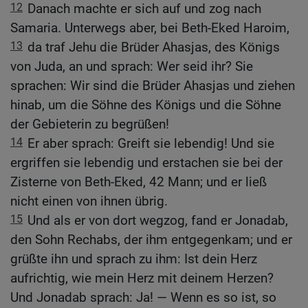
12
Danach machte er sich auf und zog nach
Samaria. Unterwegs aber, bei Beth-Eked Haroim,
13
da traf Jehu die Brüder Ahasjas, des Königs
von Juda, an und sprach: Wer seid ihr? Sie
sprachen: Wir sind die Brüder Ahasjas und ziehen
hinab, um die Söhne des Königs und die Söhne
der Gebieterin zu begrüßen!
14
Er aber sprach: Greift sie lebendig! Und sie
ergriffen sie lebendig und erstachen sie bei der
Zisterne von Beth-Eked, 42 Mann; und er ließ
nicht einen von ihnen übrig.
15
Und als er von dort wegzog, fand er Jonadab,
den Sohn Rechabs, der ihm entgegenkam; und er
grüßte ihn und sprach zu ihm: Ist dein Herz
aufrichtig, wie mein Herz mit deinem Herzen?
Und Jonadab sprach: Ja! — Wenn es so ist, so