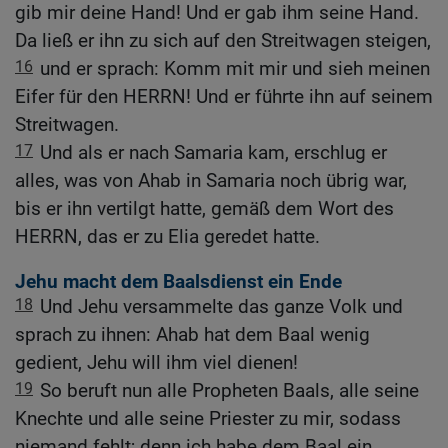
gib mir deine Hand! Und er gab ihm seine Hand.
Da ließ er ihn zu sich auf den Streitwagen steigen,
16
und er sprach: Komm mit mir und sieh meinen
Eifer für den HERRN! Und er führte ihn auf seinem
Streitwagen.
17
Und als er nach Samaria kam, erschlug er
alles, was von Ahab in Samaria noch übrig war,
bis er ihn vertilgt hatte, gemäß dem Wort des
HERRN, das er zu Elia geredet hatte.
Jehu macht dem Baalsdienst ein Ende
18
Und Jehu versammelte das ganze Volk und
sprach zu ihnen: Ahab hat dem Baal wenig
gedient, Jehu will ihm viel dienen!
19
So beruft nun alle Propheten Baals, alle seine
Knechte und alle seine Priester zu mir, sodass
niemand fehlt; denn ich habe dem Baal ein