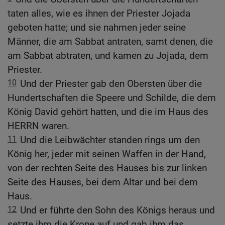
taten alles, wie es ihnen der Priester Jojada
geboten hatte; und sie nahmen jeder seine
Männer, die am Sabbat antraten, samt denen, die
am Sabbat abtraten, und kamen zu Jojada, dem
Priester.
10
Und der Priester gab den Obersten über die
Hundertschaften die Speere und Schilde, die dem
König David gehört hatten, und die im Haus des
HERRN waren.
11
Und die Leibwächter standen rings um den
König her, jeder mit seinen Waffen in der Hand,
von der rechten Seite des Hauses bis zur linken
Seite des Hauses, bei dem Altar und bei dem
Haus.
12
Und er führte den Sohn des Königs heraus und
setzte ihm die Krone auf und gab ihm das