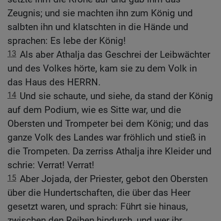
Zeugnis; und sie machten ihn zum König und
salbten ihn und klatschten in die Hände und
sprachen: Es lebe der König!
13
Als aber Athalja das Geschrei der Leibwächter
und des Volkes hörte, kam sie zu dem Volk in
das Haus des HERRN.
14
Und sie schaute, und siehe, da stand der König
auf dem Podium, wie es Sitte war, und die
Obersten und Trompeter bei dem König; und das
ganze Volk des Landes war fröhlich und stieß in
die Trompeten. Da zerriss Athalja ihre Kleider und
schrie: Verrat! Verrat!
15
Aber Jojada, der Priester, gebot den Obersten
über die Hundertschaften, die über das Heer
gesetzt waren, und sprach: Führt sie hinaus,
zwischen den Reihen hindurch, und wer ihr