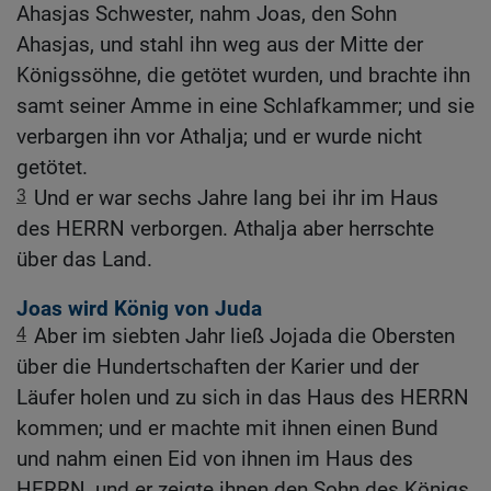
Ahasjas Schwester, nahm Joas, den Sohn
Ahasjas, und stahl ihn weg aus der Mitte der
Königssöhne, die getötet wurden, und brachte ihn
samt seiner Amme in eine Schlafkammer; und sie
verbargen ihn vor Athalja; und er wurde nicht
getötet.
3
Und er war sechs Jahre lang bei ihr im Haus
des HERRN verborgen. Athalja aber herrschte
über das Land.
Joas wird König von Juda
4
Aber im siebten Jahr ließ Jojada die Obersten
über die Hundertschaften der Karier und der
Läufer holen und zu sich in das Haus des HERRN
kommen; und er machte mit ihnen einen Bund
und nahm einen Eid von ihnen im Haus des
HERRN, und er zeigte ihnen den Sohn des Königs.