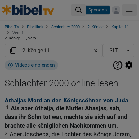
Spenden
Me
Bibel TV
Bibelthek
Schlachter 2000
2. Könige
Kapitel 11
Vers 1
2. Könige 11, Vers 1
Videos einblenden
Schlachter 2000 online lesen
Athaljas Mord an den Königssöhnen von Juda
1
Als aber Athalja, die Mutter Ahasjas, sah,
dass ihr Sohn tot war, machte sie sich auf und
brachte alle königlichen Nachkommen um.
2
Aber Joscheba, die Tochter des Königs Joram,