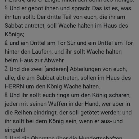
5
Und er gebot ihnen und sprach: Das ist es, was
ihr tun sollt: Der dritte Teil von euch, die ihr am
Sabbat antretet, soll Wache halten im Haus des
Königs;
6
und ein Drittel am Tor Sur und ein Drittel am Tor
hinter den Läufern; und ihr sollt Wache halten
beim Haus zur Abwehr.
7
Und die zwei [anderen] Abteilungen von euch,
alle, die am Sabbat abtreten, sollen im Haus des
HERRN um den König Wache halten.
8
Und ihr sollt euch rings um den König scharen,
jeder mit seinen Waffen in der Hand; wer aber in
die Reihen eindringt, der soll getötet werden; und
ihr sollt bei dem König sein, wenn er aus- und
eingeht!
9
Und die Obersten über die Hundertschaften