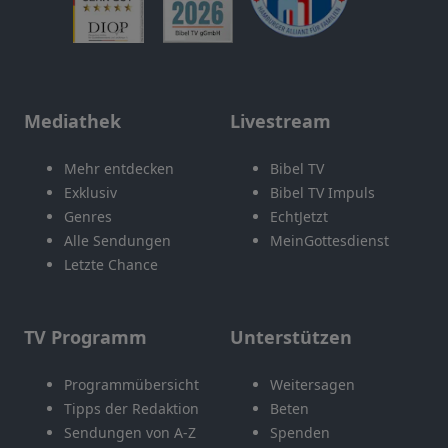
Mediathek
Livestream
Mehr entdecken
Bibel TV
Exklusiv
Bibel TV Impuls
Genres
EchtJetzt
Alle Sendungen
MeinGottesdienst
Letzte Chance
TV Programm
Unterstützen
Programmübersicht
Weitersagen
Tipps der Redaktion
Beten
Sendungen von A-Z
Spenden