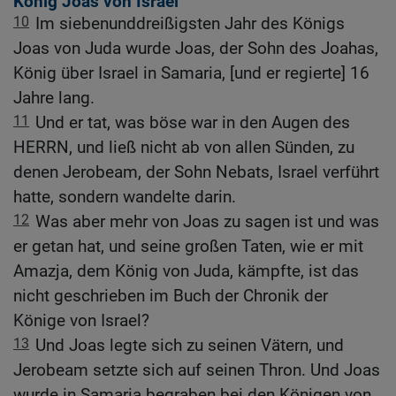
König Joas von Israel
10
Im siebenunddreißigsten Jahr des Königs
Joas von Juda wurde Joas, der Sohn des Joahas,
König über Israel in Samaria, [und er regierte] 16
Jahre lang.
11
Und er tat, was böse war in den Augen des
HERRN, und ließ nicht ab von allen Sünden, zu
denen Jerobeam, der Sohn Nebats, Israel verführt
hatte, sondern wandelte darin.
12
Was aber mehr von Joas zu sagen ist und was
er getan hat, und seine großen Taten, wie er mit
Amazja, dem König von Juda, kämpfte, ist das
nicht geschrieben im Buch der Chronik der
Könige von Israel?
13
Und Joas legte sich zu seinen Vätern, und
Jerobeam setzte sich auf seinen Thron. Und Joas
wurde in Samaria begraben bei den Königen von