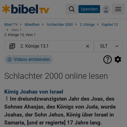
Spenden
Me
Bibel TV
Bibelthek
Schlachter 2000
2. Könige
Kapitel 13
Vers 1
2. Könige 13, Vers 1
Videos einblenden
Schlachter 2000 online lesen
König Joahas von Israel
1
Im dreiundzwanzigsten Jahr des Joas, des
Sohnes Ahasjas, des Königs von Juda, wurde
Joahas, der Sohn Jehus, König über Israel in
Samaria, [und er regierte] 17 Jahre lang.