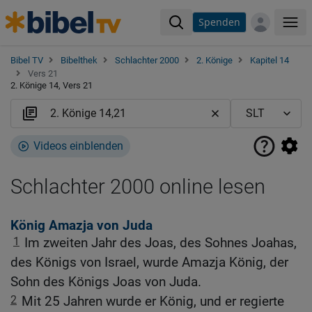
Spenden
Me
Bibel TV
Bibelthek
Schlachter 2000
2. Könige
Kapitel 14
Vers 21
2. Könige 14, Vers 21
Videos einblenden
Schlachter 2000 online lesen
König Amazja von Juda
1
Im zweiten Jahr des Joas, des Sohnes Joahas,
des Königs von Israel, wurde Amazja König, der
Sohn des Königs Joas von Juda.
2
Mit 25 Jahren wurde er König, und er regierte