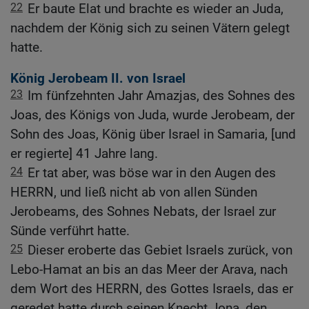
22
Er baute Elat und brachte es wieder an Juda,
nachdem der König sich zu seinen Vätern gelegt
hatte.
König Jerobeam II. von Israel
23
Im fünfzehnten Jahr Amazjas, des Sohnes des
Joas, des Königs von Juda, wurde Jerobeam, der
Sohn des Joas, König über Israel in Samaria, [und
er regierte] 41 Jahre lang.
24
Er tat aber, was böse war in den Augen des
HERRN, und ließ nicht ab von allen Sünden
Jerobeams, des Sohnes Nebats, der Israel zur
Sünde verführt hatte.
25
Dieser eroberte das Gebiet Israels zurück, von
Lebo-Hamat an bis an das Meer der Arava, nach
dem Wort des HERRN, des Gottes Israels, das er
geredet hatte durch seinen Knecht Jona, den