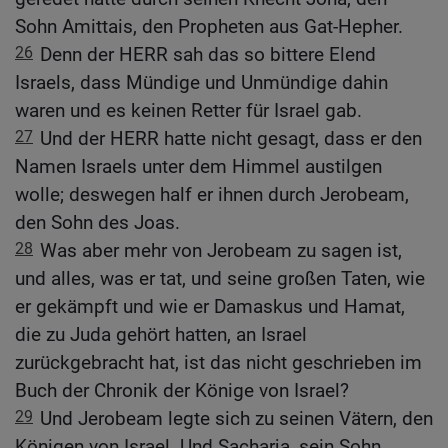
Sohn Amittais, den Propheten aus Gat-Hepher.
26
Denn der HERR sah das so bittere Elend
Israels, dass Mündige und Unmündige dahin
waren und es keinen Retter für Israel gab.
27
Und der HERR hatte nicht gesagt, dass er den
Namen Israels unter dem Himmel austilgen
wolle; deswegen half er ihnen durch Jerobeam,
den Sohn des Joas.
28
Was aber mehr von Jerobeam zu sagen ist,
und alles, was er tat, und seine großen Taten, wie
er gekämpft und wie er Damaskus und Hamat,
die zu Juda gehört hatten, an Israel
zurückgebracht hat, ist das nicht geschrieben im
Buch der Chronik der Könige von Israel?
29
Und Jerobeam legte sich zu seinen Vätern, den
Königen von Israel. Und Sacharja, sein Sohn,